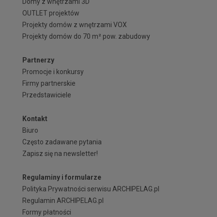
Domy z wnętrzami 3D
OUTLET projektów
Projekty domów z wnętrzami VOX
Projekty domów do 70 m² pow. zabudowy
Partnerzy
Promocje i konkursy
Firmy partnerskie
Przedstawiciele
Kontakt
Biuro
Często zadawane pytania
Zapisz się na newsletter!
Regulaminy i formularze
Polityka Prywatności serwisu ARCHIPELAG.pl
Regulamin ARCHIPELAG.pl
Formy płatności