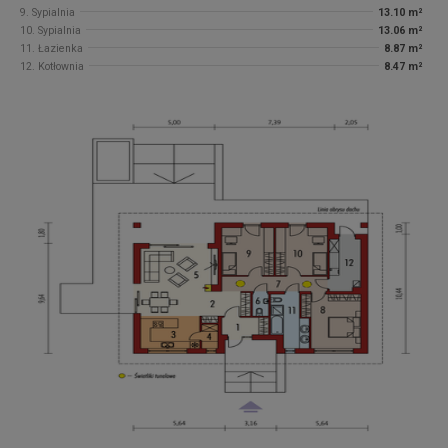
9. Sypialnia
13.10 m²
10. Sypialnia
13.06 m²
11. Łazienka
8.87 m²
12. Kotłownia
8.47 m²