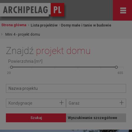
Strona główna
Lista projektów
Domy małe i tanie w budowie
Mini 4 - projekt domu
Znajdź
projekt domu
Powierzchnia [m²]
+
+
Kondygnacje
Garaż
Szukaj
Wyszukiwanie szczegółowe