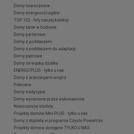
Domy nowoczesne
Domy energooszczędne
TOP 102 - hity naszej kolekcji
Domy tanie w budowie
Domy parterowe
Domy z poddaszem
Domy z poddaszem do adaptacji
Domy piętrowe
Domy na wąską działkę
ENERGO PLUS - tylko u nas
Domy z aranżacjami wnętrz
Polecane
Domy tradycyjne
Domy wycenione przez wykonawców
Nowoczesne stodoły
Projekty domów Mini PLUS - tylko u nas
Domy z dopłatą w programie Czyste Powietrze
Projekty domów dostępne TYLKO U NAS