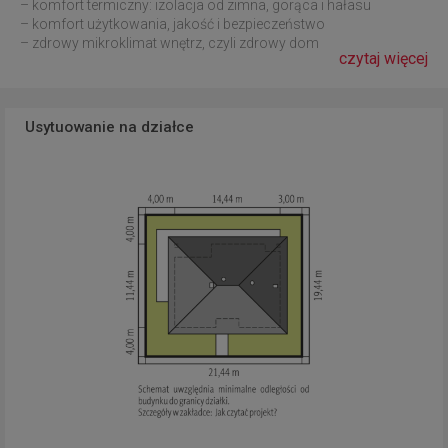
– komfort termiczny: izolacja od zimna, gorąca i hałasu
– komfort użytkowania, jakość i bezpieczeństwo
– zdrowy mikroklimat wnętrz, czyli zdrowy dom
czytaj więcej
Usytuowanie na działce