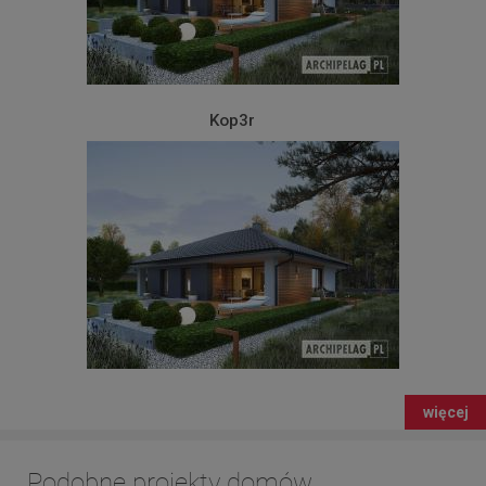
Kop3r
więcej
Podobne projekty domów