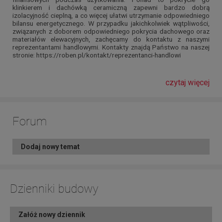
klinkierem i dachówką ceramiczną zapewni bardzo dobrą
izolacyjność cieplną, a co więcej ułatwi utrzymanie odpowiedniego
bilansu energetycznego. W przypadku jakichkolwiek wątpliwości,
związanych z doborem odpowiedniego pokrycia dachowego oraz
materiałów elewacyjnych, zachęcamy do kontaktu z naszymi
reprezentantami handlowymi. Kontakty znajdą Państwo na naszej
stronie: https://roben.pl/kontakt/reprezentanci-handlowi
czytaj więcej
Forum
Dodaj nowy temat
Dzienniki budowy
Załóż nowy dziennik