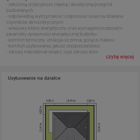
- założoną izolacyjność cieplną i akustyczną przegród
budowlanych
- odpowiednią wytrzymałość i odporność ścian na działanie
czynników atmosferycznych
- właściwy bilans energetyczny oraz wymagane przepisami
parametry sprawności energetycznej budynku
- komfort termiczny: izolacja od zimna, gorąca i hałasu
- komfort użytkowania, jakość i bezpieczeństwo
- zdrowy mikroklimat wnętrz, czyli zdrowy dom
czytaj więcej
Usytuowanie na działce