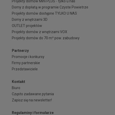
Projekty domów Mini PLUS - tylko u nas
Domy z dopłatą w programie Czyste Powietrze
Projekty domów dostępne TYLKO U NAS
Domy z wnętrzami 3D
OUTLET projektów
Projekty domów z wnętrzami VOX
Projekty domów do 70 m² pow. zabudowy
Partnerzy
Promocje i konkursy
Firmy partnerskie
Przedstawiciele
Kontakt
Biuro
Często zadawane pytania
Zapisz się na newsletter!
Regulaminy i formularze