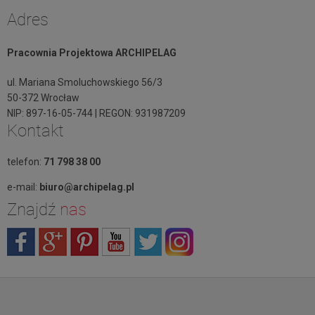
Adres
Pracownia Projektowa ARCHIPELAG
ul. Mariana Smoluchowskiego 56/3
50-372 Wrocław
NIP: 897-16-05-744 | REGON: 931987209
Kontakt
telefon:
71 798 38 00
e-mail:
biuro@archipelag.pl
Znajdź
nas