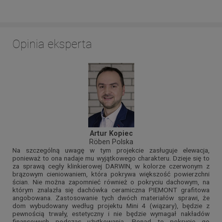
Opinia eksperta
Artur Kopiec
Röben Polska
Na szczególną uwagę w tym projekcie zasługuje elewacja,
ponieważ to ona nadaje mu wyjątkowego charakteru. Dzieje się to
za sprawą cegły klinkierowej DARWIN, w kolorze czerwonym z
brązowym cieniowaniem, która pokrywa większość powierzchni
ścian. Nie można zapomnieć również o pokryciu dachowym, na
którym znalazła się dachówka ceramiczna PIEMONT grafitowa
angobowana. Zastosowanie tych dwóch materiałów sprawi, że
dom wybudowany według projektu Mini 4 (wiązary), będzie z
pewnością trwały, estetyczny i nie będzie wymagał nakładów
finansowych podczas użytkowania. Ponad to pokrycie go