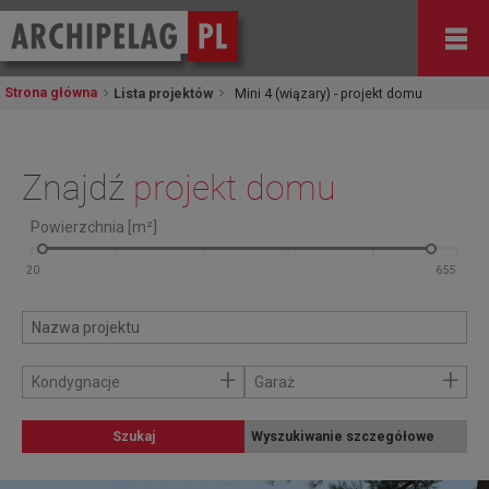
Strona główna
Lista projektów
Mini 4 (wiązary) - projekt domu
Znajdź
projekt domu
Powierzchnia [m²]
+
+
Kondygnacje
Garaż
Szukaj
Wyszukiwanie szczegółowe