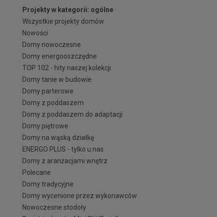
Projekty w kategorii: ogólne
Wszystkie projekty domów
Nowości
Domy nowoczesne
Domy energooszczędne
TOP 102 - hity naszej kolekcji
Domy tanie w budowie
Domy parterowe
Domy z poddaszem
Domy z poddaszem do adaptacji
Domy piętrowe
Domy na wąską działkę
ENERGO PLUS - tylko u nas
Domy z aranżacjami wnętrz
Polecane
Domy tradycyjne
Domy wycenione przez wykonawców
Nowoczesne stodoły