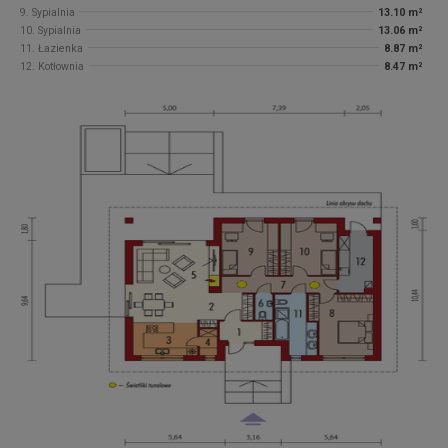
9. Sypialnia
13.10 m²
10. Sypialnia
13.06 m²
11. Łazienka
8.87 m²
12. Kotłownia
8.47 m²