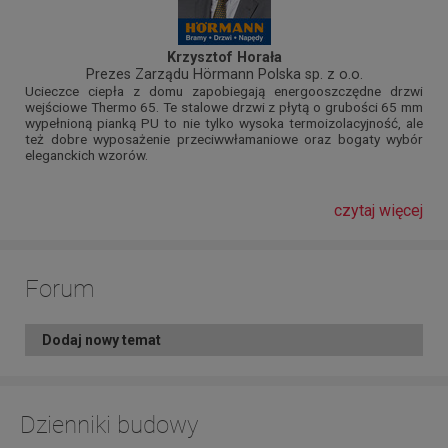
Krzysztof Horała
Prezes Zarządu Hörmann Polska sp. z o.o.
Ucieczce ciepła z domu zapobiegają energooszczędne drzwi
wejściowe Thermo 65. Te stalowe drzwi z płytą o grubości 65 mm
wypełnioną pianką PU to nie tylko wysoka termoizolacyjność, ale
też dobre wyposażenie przeciwwłamaniowe oraz bogaty wybór
eleganckich wzorów.
czytaj więcej
Forum
Dodaj nowy temat
Dzienniki budowy