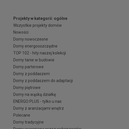
Projekty w kategorii: ogólne
Wszystkie projekty domów
Nowości
Domy nowoczesne
Domy energooszczędne
TOP 102 - hity naszej kolekcji
Domy tanie w budowie
Domy parterowe
Domy z poddaszem
Domy z poddaszem do adaptacji
Domy piętrowe
Domy na wąską działkę
ENERGO PLUS - tylko u nas
Domy z aranżacjami wnętrz
Polecane
Domy tradycyjne
Domy wycenione przez wykonawców