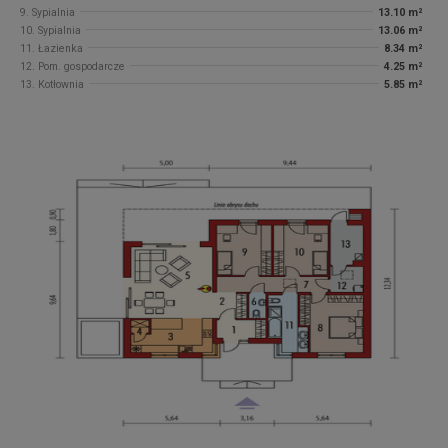
9. Sypialnia
13.10 m²
10. Sypialnia
13.06 m²
11. Łazienka
8.34 m²
12. Pom. gospodarcze
4.25 m²
13. Kotłownia
5.85 m²