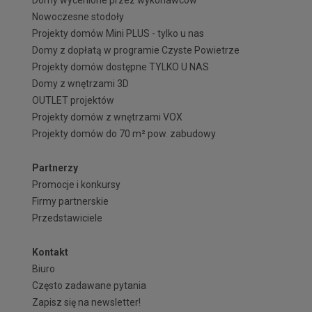
Nowoczesne stodoły
Projekty domów Mini PLUS - tylko u nas
Domy z dopłatą w programie Czyste Powietrze
Projekty domów dostępne TYLKO U NAS
Domy z wnętrzami 3D
OUTLET projektów
Projekty domów z wnętrzami VOX
Projekty domów do 70 m² pow. zabudowy
Partnerzy
Promocje i konkursy
Firmy partnerskie
Przedstawiciele
Kontakt
Biuro
Często zadawane pytania
Zapisz się na newsletter!