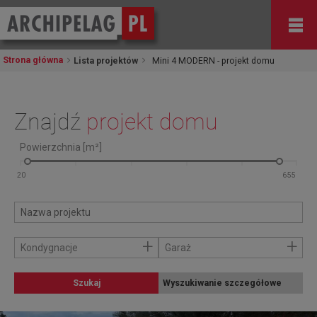
Strona główna
Lista projektów
Mini 4 MODERN - projekt domu
Znajdź
projekt domu
Powierzchnia [m²]
+
+
Kondygnacje
Garaż
Szukaj
Wyszukiwanie szczegółowe