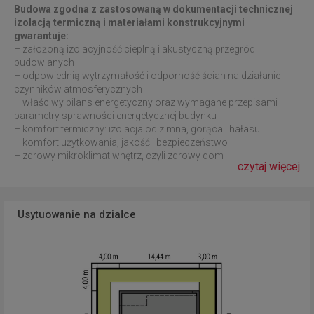
Budowa zgodna z zastosowaną w dokumentacji technicznej
izolacją termiczną i materiałami konstrukcyjnymi
gwarantuje:
– założoną izolacyjność cieplną i akustyczną przegród
budowlanych
– odpowiednią wytrzymałość i odporność ścian na działanie
czynników atmosferycznych
– właściwy bilans energetyczny oraz wymagane przepisami
parametry sprawności energetycznej budynku
– komfort termiczny: izolacja od zimna, gorąca i hałasu
– komfort użytkowania, jakość i bezpieczeństwo
– zdrowy mikroklimat wnętrz, czyli zdrowy dom
czytaj więcej
Usytuowanie na działce