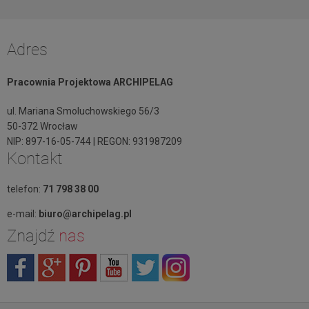
Adres
Pracownia Projektowa ARCHIPELAG
ul. Mariana Smoluchowskiego 56/3
50-372 Wrocław
NIP: 897-16-05-744 | REGON: 931987209
Kontakt
telefon:
71 798 38 00
e-mail:
biuro@archipelag.pl
Znajdź
nas