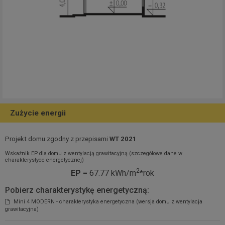
Zużycie energii
Projekt domu zgodny z przepisami
WT 2021
Wskaźnik EP dla domu z wentylacją grawitacyjną (szczegółowe dane w
charakterystyce energetycznej)
2
EP
= 67.77 kWh/m
*rok
Pobierz charakterystykę energetyczną:
Mini 4 MODERN - charakterystyka energetyczna (wersja domu z wentylacja
grawitacyjna)