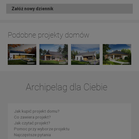
Załóż nowy dziennik
Podobne projekty domów
Archipelag dla Ciebie
Jak kupić projekt domu?
Co zawiera projekt?
Jak czytać projekt?
Pomoc przy wyborze projektu
Najczęstsze pytania