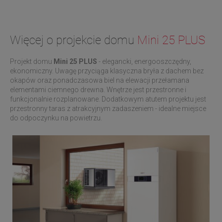
Więcej o projekcie domu
Mini 25 PLUS
Projekt domu
Mini 25 PLUS
- elegancki, energooszczędny,
ekonomiczny. Uwagę przyciąga klasyczna bryła z dachem bez
okapów oraz ponadczasowa biel na elewacji przełamana
elementami ciemnego drewna. Wnętrze jest przestronne i
funkcjonalnie rozplanowane. Dodatkowym atutem projektu jest
przestronny taras z atrakcyjnym zadaszeniem - idealne miejsce
do odpoczynku na powietrzu.