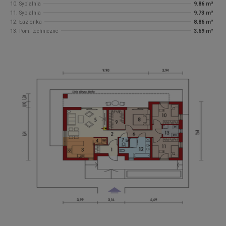
10. Sypialnia
9.86 m²
11. Sypialnia
9.73 m²
12. Łazienka
8.86 m²
13. Pom. techniczne
3.69 m²