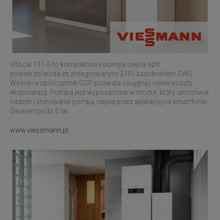
Vitocal 111-S to kompaktowa pompa ciepła split
powietrze/woda ze zintegrowanym 210 l zasobnikiem CWU.
Wysoki współczynnik COP pozwala osiągnąć niskie koszty
eksploatacji. Pompa jest wyposażona w moduł, który umożliwia
nadzór i sterowanie pompą ciepła przez aplikację na smartfonie.
Gwarancja do 5 lat.
www.viessmann.pl