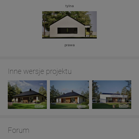
tylna
prawa
Inne wersje projektu
Forum