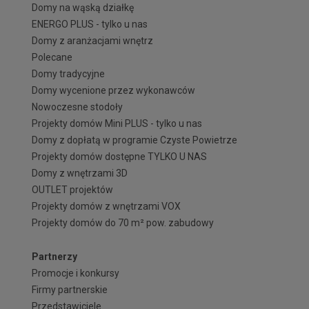
Domy na wąską działkę
ENERGO PLUS - tylko u nas
Domy z aranżacjami wnętrz
Polecane
Domy tradycyjne
Domy wycenione przez wykonawców
Nowoczesne stodoły
Projekty domów Mini PLUS - tylko u nas
Domy z dopłatą w programie Czyste Powietrze
Projekty domów dostępne TYLKO U NAS
Domy z wnętrzami 3D
OUTLET projektów
Projekty domów z wnętrzami VOX
Projekty domów do 70 m² pow. zabudowy
Partnerzy
Promocje i konkursy
Firmy partnerskie
Przedstawiciele