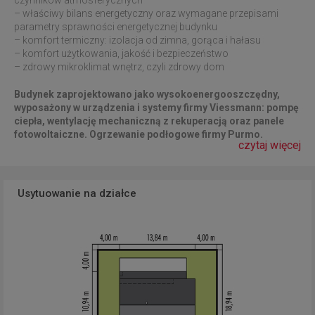
czynników atmosferycznych
– właściwy bilans energetyczny oraz wymagane przepisami
parametry sprawności energetycznej budynku
– komfort termiczny: izolacja od zimna, gorąca i hałasu
– komfort użytkowania, jakość i bezpieczeństwo
– zdrowy mikroklimat wnętrz, czyli zdrowy dom
Budynek zaprojektowano jako wysokoenergooszczędny,
wyposażony w urządzenia i systemy firmy Viessmann: pompę
ciepła, wentylację mechaniczną z rekuperacją oraz panele
fotowoltaiczne. Ogrzewanie podłogowe firmy Purmo.
czytaj więcej
Usytuowanie na działce