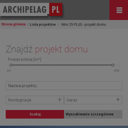
Strona główna
Lista projektów
Mini 25 PLUS - projekt domu
Znajdź
projekt domu
Powierzchnia [m²]
+
+
Kondygnacje
Garaż
Szukaj
Wyszukiwanie szczegółowe