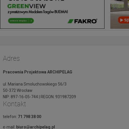
Adres
Pracownia Projektowa ARCHIPELAG
ul. Mariana Smoluchowskiego 56/3
50-372 Wrocław
NIP: 897-16-05-744 | REGON: 931987209
Kontakt
telefon:
71 798 38 00
e-mail:
biuro@archipelag.pl