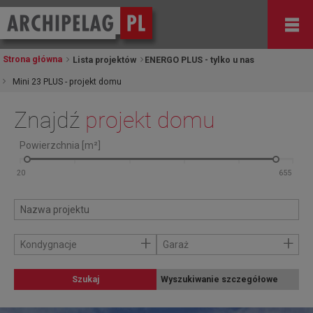
Strona główna
Lista projektów
ENERGO PLUS - tylko u nas
Mini 23 PLUS - projekt domu
Znajdź
projekt domu
Powierzchnia [m²]
+
+
Kondygnacje
Garaż
Szukaj
Wyszukiwanie szczegółowe