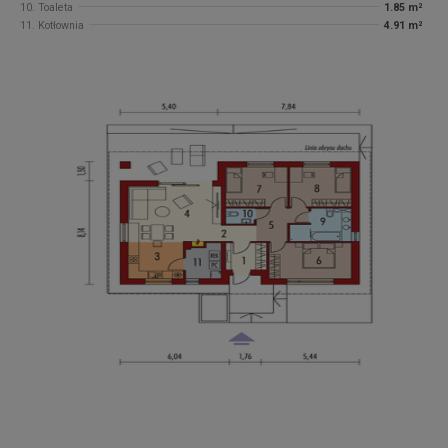
10. Toaleta
1.85 m²
11. Kotłownia
4.91 m²