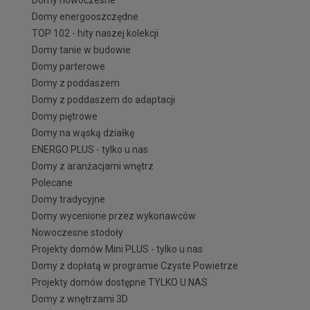
Domy energooszczędne
TOP 102 - hity naszej kolekcji
Domy tanie w budowie
Domy parterowe
Domy z poddaszem
Domy z poddaszem do adaptacji
Domy piętrowe
Domy na wąską działkę
ENERGO PLUS - tylko u nas
Domy z aranżacjami wnętrz
Polecane
Domy tradycyjne
Domy wycenione przez wykonawców
Nowoczesne stodoły
Projekty domów Mini PLUS - tylko u nas
Domy z dopłatą w programie Czyste Powietrze
Projekty domów dostępne TYLKO U NAS
Domy z wnętrzami 3D