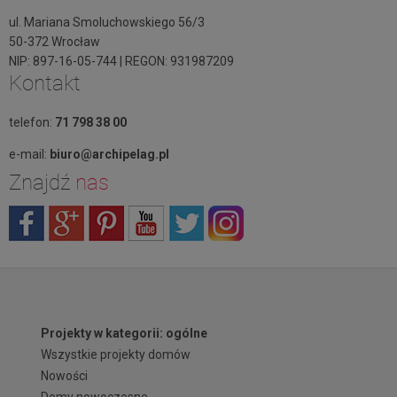
ul. Mariana Smoluchowskiego 56/3
50-372 Wrocław
NIP: 897-16-05-744 | REGON: 931987209
Kontakt
telefon:
71 798 38 00
e-mail:
biuro@archipelag.pl
Znajdź
nas
Projekty w kategorii: ogólne
Wszystkie projekty domów
Nowości
Domy nowoczesne