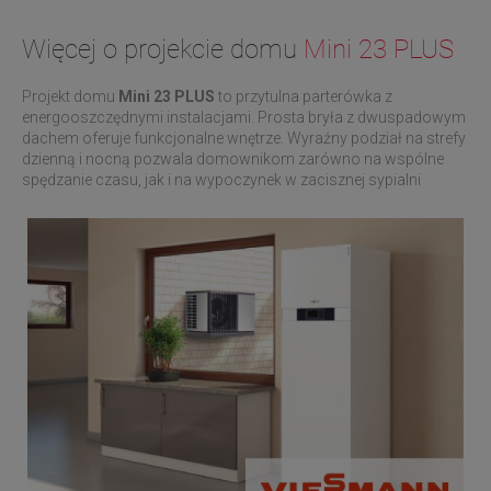
Więcej o projekcie domu
Mini 23 PLUS
Projekt domu
Mini 23 PLUS
to przytulna parterówka z
energooszczędnymi instalacjami. Prosta bryła z dwuspadowym
dachem oferuje funkcjonalne wnętrze. Wyraźny podział na strefy
dzienną i nocną pozwala domownikom zarówno na wspólne
spędzanie czasu, jak i na wypoczynek w zacisznej sypialni