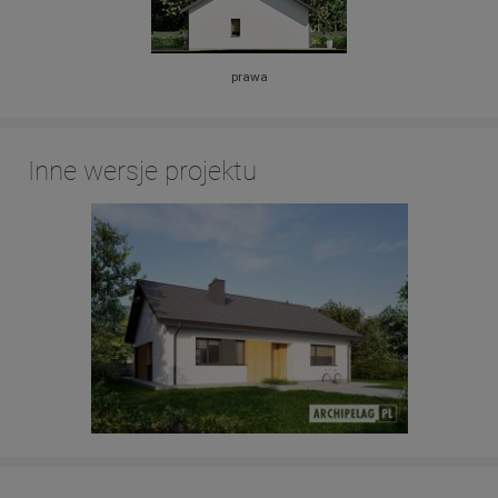
prawa
Inne wersje projektu