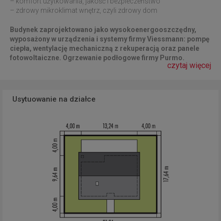
– komfort użytkowania, jakość i bezpieczeństwo
– zdrowy mikroklimat wnętrz, czyli zdrowy dom
Budynek zaprojektowano jako wysokoenergooszczędny,
wyposażony w urządzenia i systemy firmy Viessmann: pompę
ciepła, wentylację mechaniczną z rekuperacją oraz panele
fotowoltaiczne. Ogrzewanie podłogowe firmy Purmo.
czytaj więcej
Usytuowanie na działce