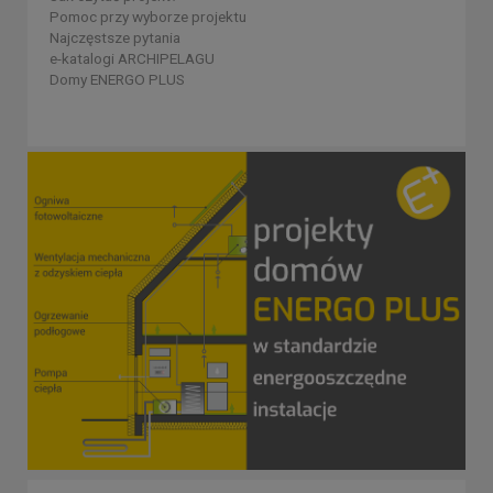
Pomoc przy wyborze projektu
Najczęstsze pytania
e-katalogi ARCHIPELAGU
Domy ENERGO PLUS