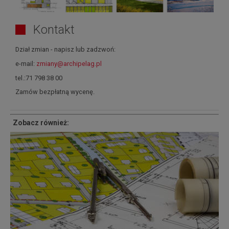
Kontakt
Dział zmian - napisz lub zadzwoń:
e-mail:
zmiany@archipelag.pl
tel.:71 798 38 00
Zamów bezpłatną wycenę.
Zobacz również: