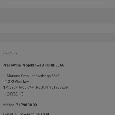
Adres
Pracownia Projektowa ARCHIPELAG
ul. Mariana Smoluchowskiego 56/3
50-372 Wrocław
NIP: 897-16-05-744 | REGON: 931987209
Kontakt
telefon:
71 798 38 00
e-mail:
biuro@archipelag.pl