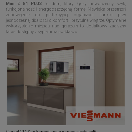
Mini 2 G1 PLUS
to dom, który łączy nowoczesny szyk,
funkcjonalność i energooszczędną formę. Niewielka przestrzeń
zobowiązuje do perfekcyjnej organizacji funkcji przy
jednoczesnej dbałości o komfort i przytulne wnętrze. Optymalne
wykorzystanie miejsca nad garażem to dodatkowy zaciszny
taras dostępny z sypialni na poddaszu.