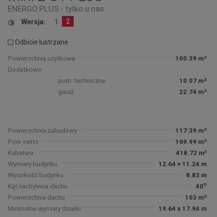
ENERGO PLUS - tylko u nas
2
Wersja:
1
Odbicie lustrzane
Powierzchnia użytkowa
100.39 m²
Dodatkowo:
pom. techniczne
10.07 m²
garaż
22.74 m²
Powierzchnia zabudowy
117.39 m²
Pow. netto
169.99 m²
Kubatura
418.72 m³
Wymiary budynku
12.64 × 11.24 m
Wysokość budynku
8.83 m
o
Kąt nachylenia dachu
40
Powierzchnia dachu
103 m²
Minimalne wymiary działki
19.64 x 17.94 m