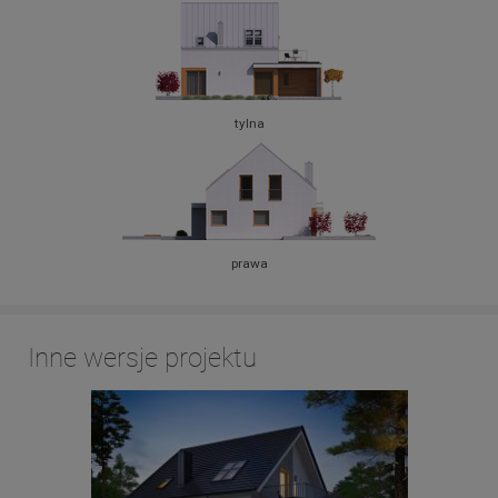
tylna
prawa
Inne wersje projektu