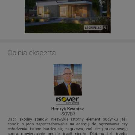
Opinia eksperta
Henryk Kwapisz
ISOVER
Dach skośny stanowi niezwykle istotny element budynku jeśli
chodzi o jego zapotrzebowanie na energię do ogrzewania czy
chłodzenia. Latem bardzo się nagrzewa, zaś zimą przez swoją
sporą powierzchnię będzie tracił ciepło. Dlatego też trzeba