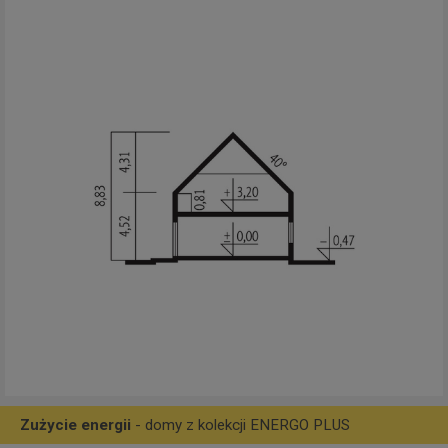
Zużycie energii
- domy z kolekcji ENERGO PLUS