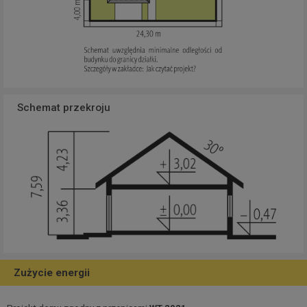
Schemat przekroju
Zużycie energii