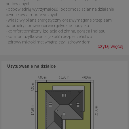
budowlanych
- odpowiednią wytrzymałość i odporność ścian na działanie
czynników atmosferycznych
- właściwy bilans energetyczny oraz wymagane przepisami
parametry sprawności energetycznej budynku
- komfort termiczny: izolacja od zimna, gorąca i hałasu
- komfort użytkowania, jakość i bezpieczeństwo
- zdrowy mikroklimat wnętrz, czyli zdrowy dom
czytaj więcej
Usytuowanie na działce