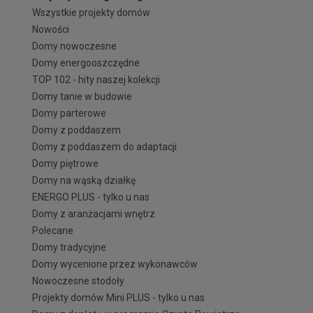
Wszystkie projekty domów
Nowości
Domy nowoczesne
Domy energooszczędne
TOP 102 - hity naszej kolekcji
Domy tanie w budowie
Domy parterowe
Domy z poddaszem
Domy z poddaszem do adaptacji
Domy piętrowe
Domy na wąską działkę
ENERGO PLUS - tylko u nas
Domy z aranżacjami wnętrz
Polecane
Domy tradycyjne
Domy wycenione przez wykonawców
Nowoczesne stodoły
Projekty domów Mini PLUS - tylko u nas