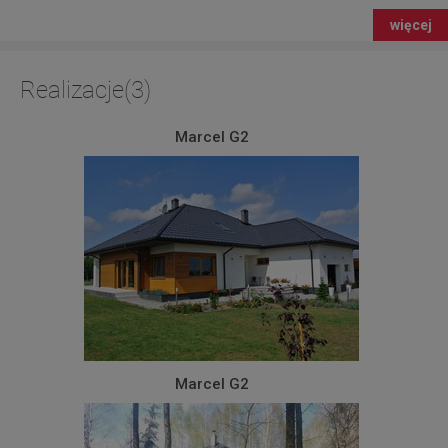
więcej
Realizacje(3)
Marcel G2
Marcel G2