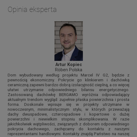
Opinia eksperta
Artur Kopiec
Röben Polska
Dom wybudowany według projektu Marcel IV G2, będzie z
pewnością ekonomiczny. Pokrycie go klinkierem i dachówką
ceramiczną zapewni bardzo dobrą izolacyjność cieplną, a co więcej
ułatwi utrzymanie odpowiedniego bilansu energetycznego.
Zastosowaną dachówkę BERGAMO wyróżnia odpowiadający
aktualnym trendom wygląd: zupełnie płaska powierzchnia i prosta
forma. Doskonale wpisuje się w projekty utrzymane w
nowoczesnym, minimalistycznym stylu, w których przeważają
dachy dwuspadowe, czterospadowe i kopertowe o dużej
powierzchni i niewielkim stopniu skomplikowania. W razie
jakichkolwiek wątpliwości, związanych z doborem odpowiedniego
pokrycia dachowego, zachęcamy do kontaktu z naszymi
reprezentantami handlowymi. Kontakty znajdą Państwo na naszej