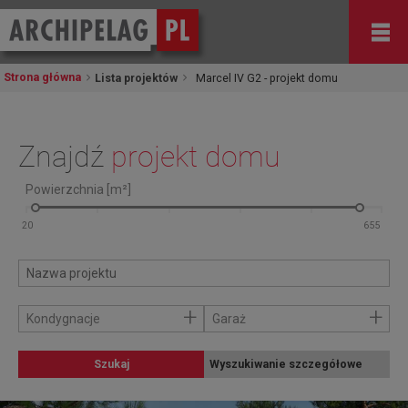
Strona główna
Lista projektów
Marcel IV G2 - projekt domu
Znajdź
projekt domu
Powierzchnia [m²]
+
+
Kondygnacje
Garaż
Szukaj
Wyszukiwanie szczegółowe