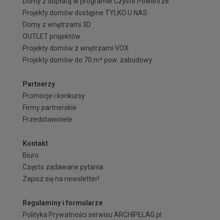
Domy z dopłatą w programie Czyste Powietrze
Projekty domów dostępne TYLKO U NAS
Domy z wnętrzami 3D
OUTLET projektów
Projekty domów z wnętrzami VOX
Projekty domów do 70 m² pow. zabudowy
Partnerzy
Promocje i konkursy
Firmy partnerskie
Przedstawiciele
Kontakt
Biuro
Często zadawane pytania
Zapisz się na newsletter!
Regulaminy i formularze
Polityka Prywatności serwisu ARCHIPELAG.pl