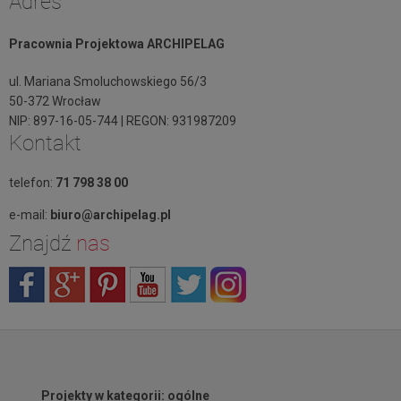
Adres
Pracownia Projektowa ARCHIPELAG
ul. Mariana Smoluchowskiego 56/3
50-372 Wrocław
NIP: 897-16-05-744 | REGON: 931987209
Kontakt
telefon:
71 798 38 00
e-mail:
biuro@archipelag.pl
Znajdź
nas
Projekty w kategorii: ogólne