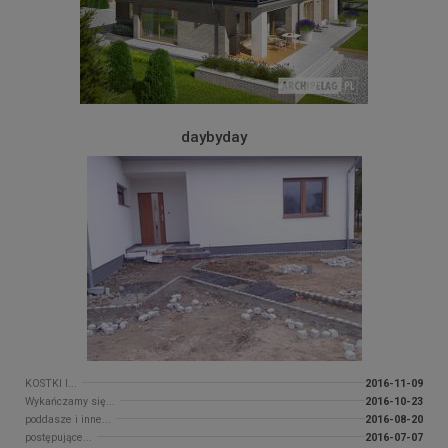
daybyday
KOSTKI I...
2016-11-09
Wykańczamy się...
2016-10-23
poddasze i inne...
2016-08-20
postępujące...
2016-07-07