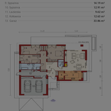
9. Sypialnia
14.19 m²
10. Sypialnia
12.91 m²
11. Łazienka
9.42 m²
12. Kotłownia
12.63 m²
13. Garaż
33.86 m²