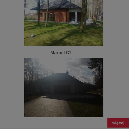
Marcel G2
więcej