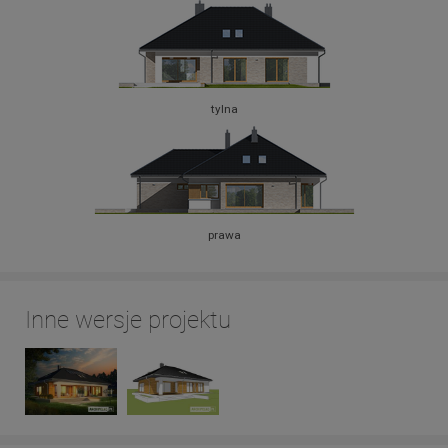
tylna
prawa
Inne wersje projektu