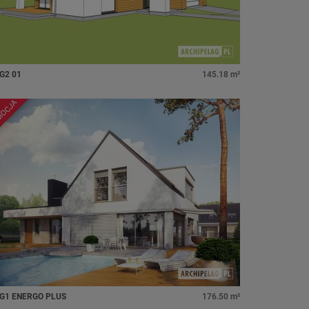
 G2 01
145.18 m²
MOCJA
 G1 ENERGO PLUS
176.50 m²