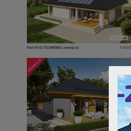
Flori III G1 ECONOMIC (wersja A)
116.67
PROMOCJA