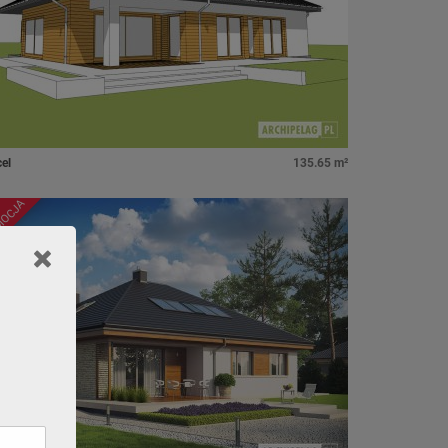
el
135.65 m²
MOCJA