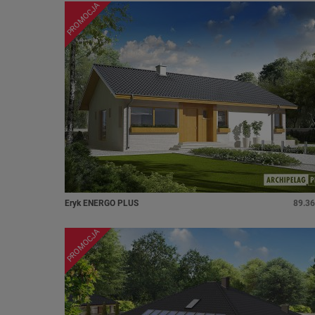
PROMOCJA
Eryk ENERGO PLUS
89.36
PROMOCJA