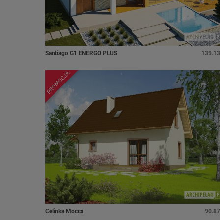
Santiago G1 ENERGO PLUS
139.13
PROMOCJA
Celinka Mocca
90.87