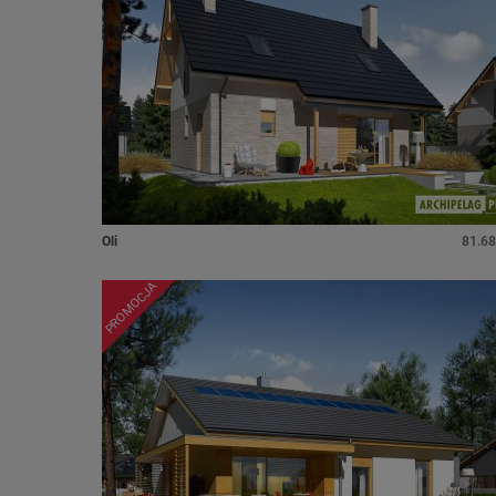
Oli
81.68
PROMOCJA