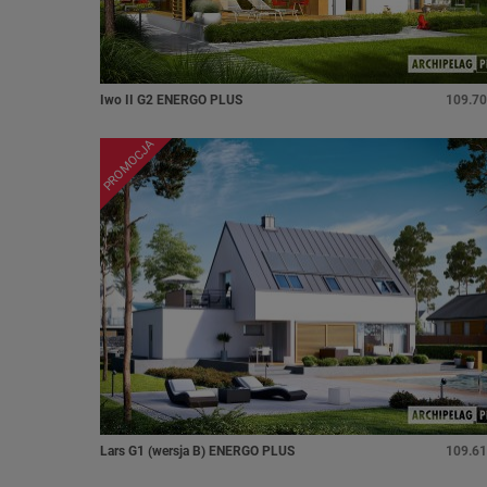
Iwo II G2 ENERGO PLUS
109.70
PROMOCJA
Lars G1 (wersja B) ENERGO PLUS
109.61