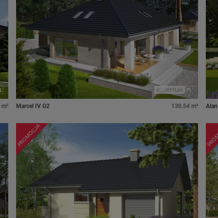
 m²
Marcel IV G2
130.54 m²
Alan
PROMOCJA
PRO