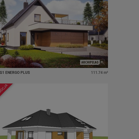
 G1 ENERGO PLUS
111.74 m²
MOCJA