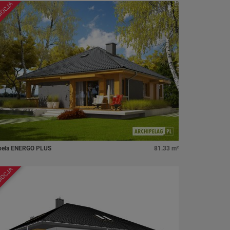
MOCJA
bela ENERGO PLUS
81.33 m²
MOCJA