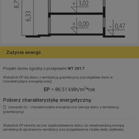
Zużycie energii
Projekt domu zgodny z przepisami
WT 2017
Wskaźnik EP dla domu z wentylacją grawitacyjną (szczegółowe dane w
charakterystyce energetycznej)
2
EP
= 86.51 kWh/m
*rok
Pobierz charakterystykę energetyczną:
Leonardo G2 - charakterystyka energetyczna (wersja domu z wentylacją
grawitacyjną)
Wskaźnik EP określa roczne zapotrzebowanie domu na nieodnawialną energię
pierwotną do ogrzewania, wentylacji oraz przygotowania ciepłej wody użytkowej.