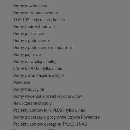
Domy nowoczesne
Domy energooszczędne
TOP 102 - hity naszej kolekcji
Domy tanie w budowie
Domy parterowe
Domy z poddaszem
Domy z poddaszem do adaptacji
Domy piętrowe
Domy na wąską działkę
ENERGO PLUS - tylko u nas
Domy z aranżacjami wnętrz
Polecane
Domy tradycyjne
Domy wycenione przez wykonawców
Nowoczesne stodoły
Projekty domów Mini PLUS - tylko u nas
Domy z dopłatą w programie Czyste Powietrze
Projekty domów dostępne TYLKO U NAS