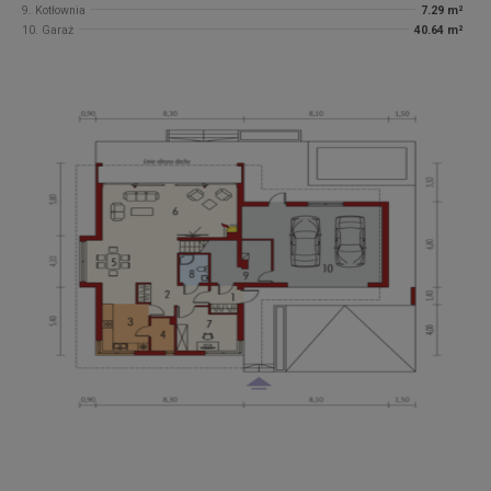
9. Kotłownia
7.29 m²
10. Garaż
40.64 m²