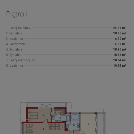
Piętro I
1. Pokój rodzinny
25.67 m²
2. Sypialnia
18.60 m²
3. Łazienka
6.90 m²
4. Garderoba
4.87 m²
5. Sypialnia
18.90 m²
6. Sypialnia
18.86 m²
7. Pokój rekreacyjny
18.64 m²
8. Łazienka
10.95 m²