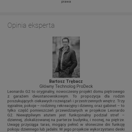
prawa
Opinia eksperta
Bartosz Trębacz
Główny Technolog ProDeck
Leonardo G2 to oryginalny, nowoczesny projekt domu piętrowego
z garażem dwustanowiskowym. To propozycja dla rodzin
poszukujących ciekawych rozwiązań i przestrzennych wnętrz. Trzy
sypialnie, pokoje – rodzinny, rekreacyjny i dzienny, oraz gabinet – to
tylko część pomieszczeń przewidzianych w projekcie Leonardo
G2. Niewątpliwym atutem jest funkcjonalny podział stref –
dziennej, zlokalizowanej na parterze budynku, i nocnej, na piętrze.
Uwagę przyciąga taras, mogący pełnić w słoneczne dni funkcję
pokoju dziennego lub jadalni. W jego projekcie wykorzystano deski