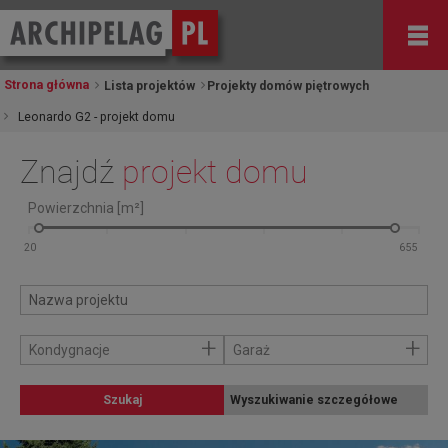
Strona główna
Lista projektów
Projekty domów piętrowych
Leonardo G2 - projekt domu
Znajdź
projekt domu
Powierzchnia [m²]
+
+
Kondygnacje
Garaż
Szukaj
Wyszukiwanie szczegółowe