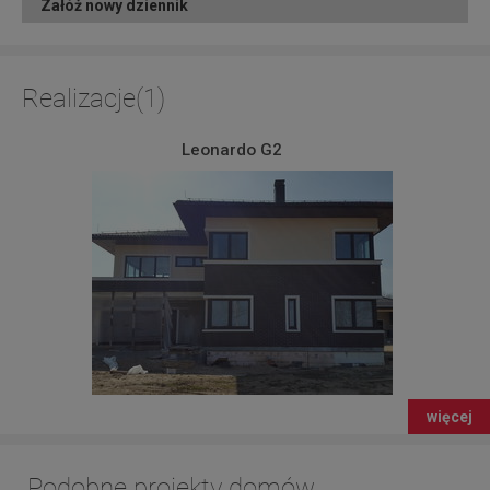
Załóż nowy dziennik
Realizacje(1)
Leonardo G2
więcej
Podobne projekty domów