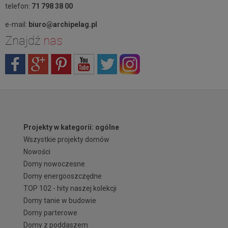
telefon:
71 798 38 00
e-mail:
biuro@archipelag.pl
Znajdź
nas
Projekty w kategorii: ogólne
Wszystkie projekty domów
Nowości
Domy nowoczesne
Domy energooszczędne
TOP 102 - hity naszej kolekcji
Domy tanie w budowie
Domy parterowe
Domy z poddaszem