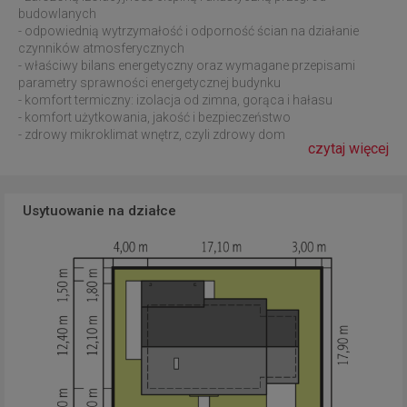
budowlanych
- odpowiednią wytrzymałość i odporność ścian na działanie
czynników atmosferycznych
- właściwy bilans energetyczny oraz wymagane przepisami
parametry sprawności energetycznej budynku
- komfort termiczny: izolacja od zimna, gorąca i hałasu
- komfort użytkowania, jakość i bezpieczeństwo
- zdrowy mikroklimat wnętrz, czyli zdrowy dom
czytaj więcej
Usytuowanie na działce