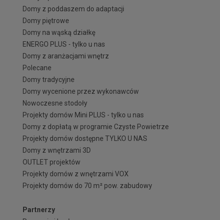
Domy z poddaszem do adaptacji
Domy piętrowe
Domy na wąską działkę
ENERGO PLUS - tylko u nas
Domy z aranżacjami wnętrz
Polecane
Domy tradycyjne
Domy wycenione przez wykonawców
Nowoczesne stodoły
Projekty domów Mini PLUS - tylko u nas
Domy z dopłatą w programie Czyste Powietrze
Projekty domów dostępne TYLKO U NAS
Domy z wnętrzami 3D
OUTLET projektów
Projekty domów z wnętrzami VOX
Projekty domów do 70 m² pow. zabudowy
Partnerzy