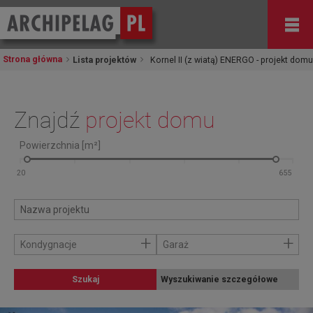
Strona główna
Lista projektów
Kornel II (z wiatą) ENERGO - projekt domu
Znajdź
projekt domu
Powierzchnia [m²]
+
+
Kondygnacje
Garaż
Szukaj
Wyszukiwanie szczegółowe