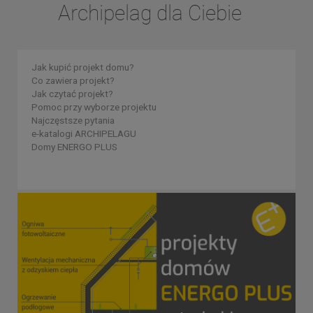
Archipelag dla Ciebie
Jak kupić projekt domu?
Co zawiera projekt?
Jak czytać projekt?
Pomoc przy wyborze projektu
Najczęstsze pytania
e-katalogi ARCHIPELAGU
Domy ENERGO PLUS