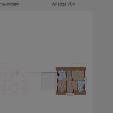
tne wyceny
Wnętrza VOX