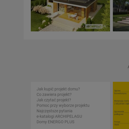
Jak kupić projekt domu?
Co zawiera projekt?
Jak czytać projekt?
Pomoc przy wyborze projektu
Najczęstsze pytania
e-katalogi ARCHIPELAGU
Domy ENERGO PLUS