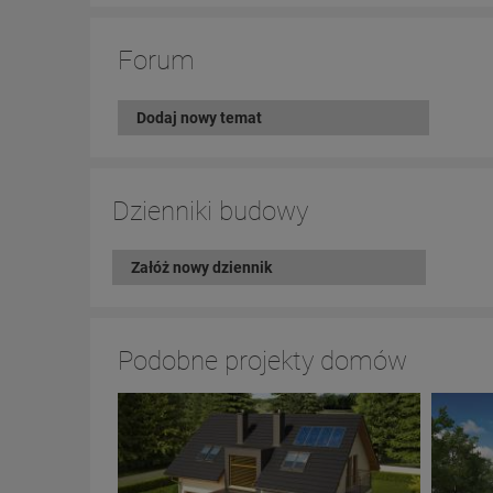
Forum
Dodaj nowy temat
Dzienniki budowy
Załóż nowy dziennik
Podobne projekty domów