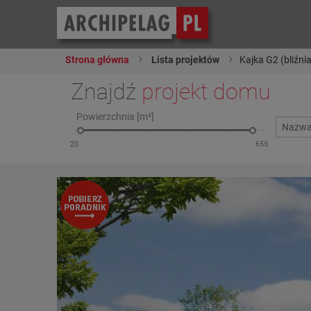
Strona główna
Lista projektów
Kajka G2 (bliźni
Znajdź
projekt domu
Powierzchnia [m²]