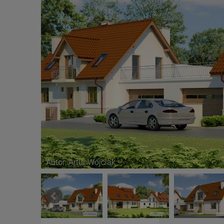
Autor: Artur Wójciak