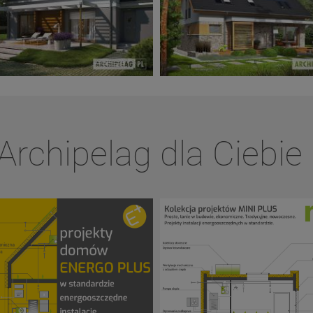
Archipelag dla Ciebie