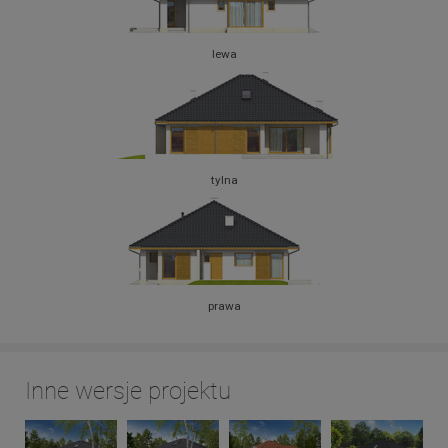
lewa
tylna
prawa
Inne wersje projektu