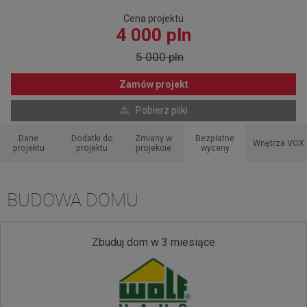
Cena projektu
4 000 pln
5 000 pln
Zamów projekt
Pobierz pliki
Dane
Dodatki do
Zmiany w
Bezpłatne
Wnętrza VOX
projektu
projektu
projekcie
wyceny
BUDOWA DOMU
Zbuduj dom w 3 miesiące