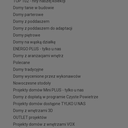
TOP 102 - hity naszej kolekcji
Domy tanie w budowie
Domy parterowe
Domy z poddaszem
Domy z poddaszem do adaptacji
Domy piętrowe
Domy na wąską działkę
ENERGO PLUS - tylko u nas
Domy z aranżacjami wnętrz
Polecane
Domy tradycyjne
Domy wycenione przez wykonawców
Nowoczesne stodoły
Projekty domów Mini PLUS - tylko u nas
Domy z dopłatą w programie Czyste Powietrze
Projekty domów dostępne TYLKO U NAS
Domy z wnętrzami 3D
OUTLET projektów
Projekty domów z wnętrzami VOX