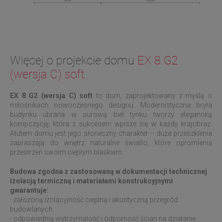
Więcej o projekcie domu
EX 8 G2
(wersja C) soft
EX 8 G2 (wersja C) soft
to dom, zaprojektowany z myślą o
miłośnikach nowoczesnego designu. Modernistyczna bryła
budynku ubrana w surową biel tynku tworzy elegancką
kompozycję, która z sukcesem wpisze się w każdy krajobraz.
Atutem domu jest jego słoneczny charakter – duże przeszklenia
zapraszają do wnętrz naturalne światło, które opromienia
przestrzeń swoim ciepłym blaskiem.
Budowa zgodna z zastosowaną w dokumentacji technicznej
izolacją termiczną i materiałami konstrukcyjnymi
gwarantuje:
- założoną izolacyjność cieplną i akustyczną przegród
budowlanych
- odpowiednią wytrzymałość i odporność ścian na działanie