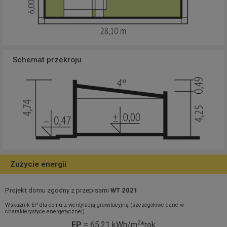
Schemat przekroju
Zużycie energii
Projekt domu zgodny z przepisami
WT 2021
Wskaźnik EP dla domu z wentylacją grawitacyjną (szczegółowe dane w
charakterystyce energetycznej)
2
EP
= 65.21 kWh/m
*rok