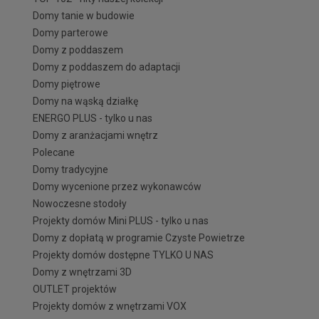
Domy tanie w budowie
Domy parterowe
Domy z poddaszem
Domy z poddaszem do adaptacji
Domy piętrowe
Domy na wąską działkę
ENERGO PLUS - tylko u nas
Domy z aranżacjami wnętrz
Polecane
Domy tradycyjne
Domy wycenione przez wykonawców
Nowoczesne stodoły
Projekty domów Mini PLUS - tylko u nas
Domy z dopłatą w programie Czyste Powietrze
Projekty domów dostępne TYLKO U NAS
Domy z wnętrzami 3D
OUTLET projektów
Projekty domów z wnętrzami VOX