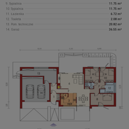
9. Sypialnia
11.75 m²
10. Sypialnia
11.75 m²
11. Łazienka
6.72 m²
12. Toaleta
2.08 m²
13. Pom. techniczne
20.82 m²
14. Garaż
36.55 m²