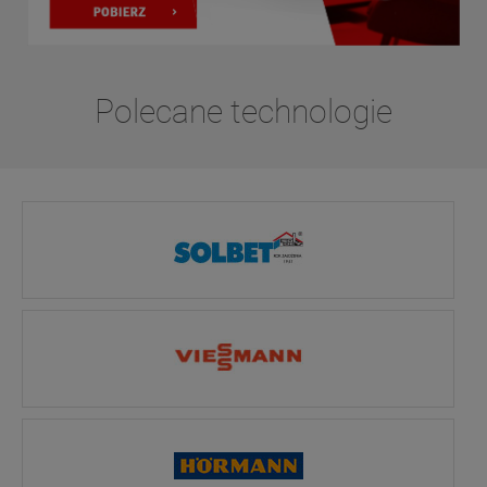
Polecane technologie