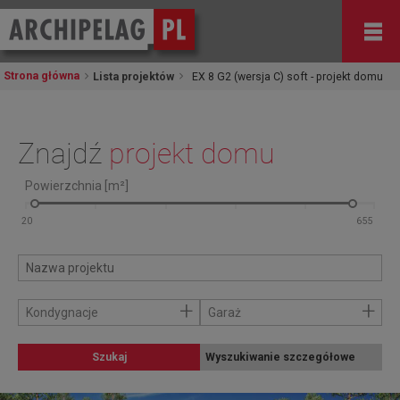
Strona główna
Lista projektów
EX 8 G2 (wersja C) soft - projekt domu
Znajdź
projekt domu
Powierzchnia [m²]
+
+
Kondygnacje
Garaż
Szukaj
Wyszukiwanie szczegółowe