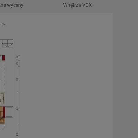
tne wyceny
Wnętrza VOX