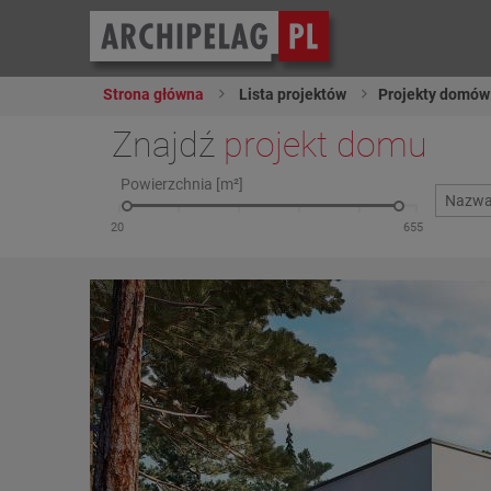
Strona główna
Lista projektów
Projekty domów
Znajdź
projekt domu
Powierzchnia [m²]