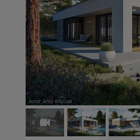
Autor: Artur Wójciak