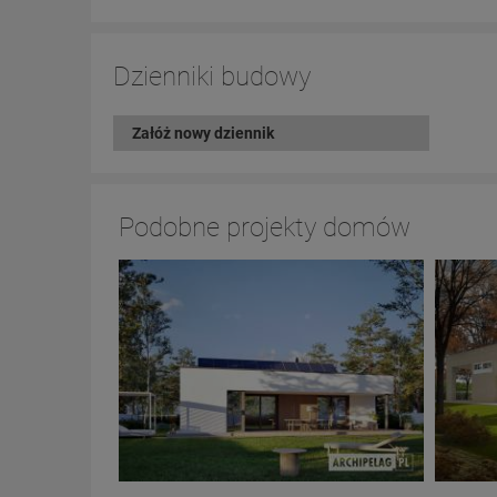
Dzienniki budowy
Załóż nowy dziennik
Podobne projekty domów