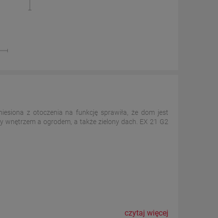
niesiona z otoczenia na funkcję sprawiła, że dom jest
y wnętrzem a ogrodem, a także zielony dach. EX 21 G2
czytaj więcej