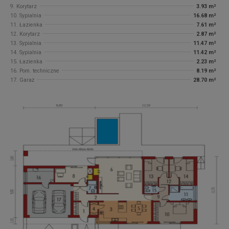
9. Korytarz
3.93 m²
10. Sypialnia
16.68 m²
11. Łazienka
7.61 m²
12. Korytarz
2.87 m²
13. Sypialnia
11.47 m²
14. Sypialnia
11.42 m²
15. Łazienka
2.23 m²
16. Pom. techniczne
8.19 m²
17. Garaż
28.70 m²