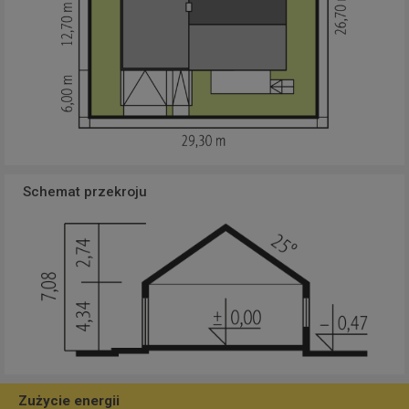
Schemat przekroju
Zużycie energii