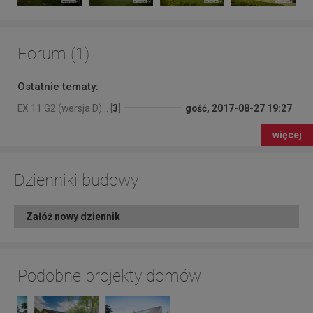
Forum (1)
Ostatnie tematy:
EX 11 G2 (wersja D)... [
3
]
gość, 2017-08-27 19:27
więcej
Dzienniki budowy
Załóż nowy dziennik
Podobne projekty domów