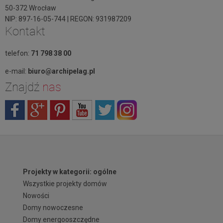
50-372 Wrocław
NIP: 897-16-05-744 | REGON: 931987209
Kontakt
telefon:
71 798 38 00
e-mail:
biuro@archipelag.pl
Znajdź
nas
Projekty w kategorii: ogólne
Wszystkie projekty domów
Nowości
Domy nowoczesne
Domy energooszczędne