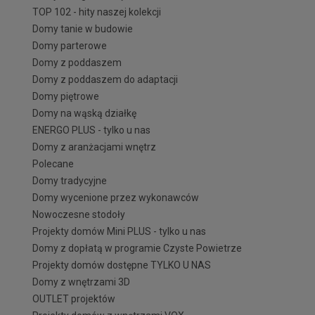
TOP 102 - hity naszej kolekcji
Domy tanie w budowie
Domy parterowe
Domy z poddaszem
Domy z poddaszem do adaptacji
Domy piętrowe
Domy na wąską działkę
ENERGO PLUS - tylko u nas
Domy z aranżacjami wnętrz
Polecane
Domy tradycyjne
Domy wycenione przez wykonawców
Nowoczesne stodoły
Projekty domów Mini PLUS - tylko u nas
Domy z dopłatą w programie Czyste Powietrze
Projekty domów dostępne TYLKO U NAS
Domy z wnętrzami 3D
OUTLET projektów