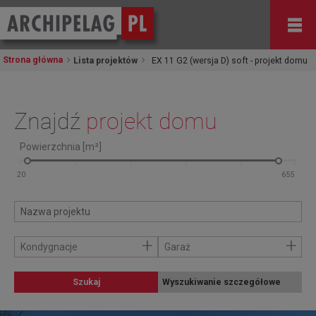
Strona główna
Lista projektów
EX 11 G2 (wersja D) soft - projekt domu
Znajdź
projekt domu
Powierzchnia [m²]
+
+
Kondygnacje
Garaż
Szukaj
Wyszukiwanie szczegółowe