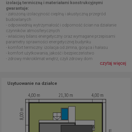
izolacją termiczną i materiałami konstrukcyjnymi
gwarantuje:
- założoną izolacyjność cieplną i akustyczną przegród
budowlanych
- odpowiednią wytrzymałość i odporność ścian na działanie
czynników atmosferycznych
- właściwy bilans energetyczny oraz wymagane przepisami
parametry sprawności energetycznej budynku
- komfort termiczny: izolacja od zimna, gorąca i hałasu
- komfort użytkowania, jakość i bezpieczeństwo
- zdrowy mikroklimat wnętrz, czyli zdrowy dom
czytaj więcej
Usytuowanie na działce