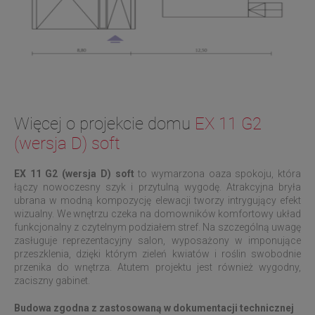
Więcej o projekcie domu
EX 11 G2
(wersja D) soft
EX 11 G2 (wersja D)
soft
to wymarzona oaza spokoju, która
łączy nowoczesny szyk i przytulną wygodę. Atrakcyjna bryła
ubrana w modną kompozycję elewacji tworzy intrygujący efekt
wizualny. We wnętrzu czeka na domowników komfortowy układ
funkcjonalny z czytelnym podziałem stref. Na szczególną uwagę
zasługuje reprezentacyjny salon, wyposażony w imponujące
przeszklenia, dzięki którym zieleń kwiatów i roślin swobodnie
przenika do wnętrza. Atutem projektu jest również wygodny,
zaciszny gabinet.
Budowa zgodna z zastosowaną w dokumentacji technicznej