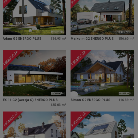
Adam G2 ENERGO PLUS
136.93 m²
Malkolm G2 ENERGO PLUS
156.60 m²
PROMOCJA
PROMOCJA
EX 11 G2 (wersja C) ENERGO PLUS
Simon G2 ENERGO PLUS
116.39 m²
135.03 m²
PROMOCJA
PROMOCJA