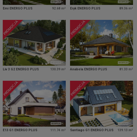
Emi ENERGO PLUS
92.68 m²
Eryk ENERGO PLUS
89.36 m²
PROMOCJA
PROMOCJA
Liv 3 G2 ENERGO PLUS
130.39 m²
Anabela ENERGO PLUS
81.33 m²
PROMOCJA
PROMOCJA
E13 G1 ENERGO PLUS
111.74 m²
Santiago G1 ENERGO PLUS
139.13 m²