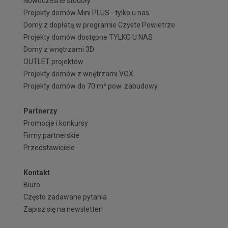
Nowoczesne stodoły
Projekty domów Mini PLUS - tylko u nas
Domy z dopłatą w programie Czyste Powietrze
Projekty domów dostępne TYLKO U NAS
Domy z wnętrzami 3D
OUTLET projektów
Projekty domów z wnętrzami VOX
Projekty domów do 70 m² pow. zabudowy
Partnerzy
Promocje i konkursy
Firmy partnerskie
Przedstawiciele
Kontakt
Biuro
Często zadawane pytania
Zapisz się na newsletter!