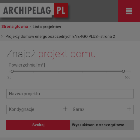
Strona główna
Lista projektów
Projekty domów energooszczędnych ENERGO PLUS - strona 2
Znajdź
projekt domu
Powierzchnia [m²]
+
+
Kondygnacje
Garaż
Szukaj
Wyszukiwanie szczegółowe