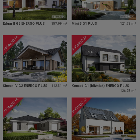
Edgar II G2 ENERGO PLUS
157.99 m²
Mini 5 G1 PLUS
124.78 m²
PROMOCJA
PROMOCJA
Simon IV G2 ENERGO PLUS
112.31 m²
Konrad G1 (bliźniak) ENERGO PLUS
126.75 m²
PROMOCJA
PROMOCJA