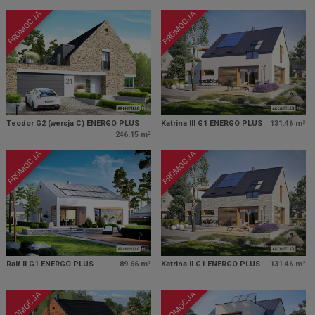
PROMOCJA
PROMOCJA
Teodor G2 (wersja C) ENERGO PLUS
Katrina III G1 ENERGO PLUS
131.46 m²
246.15 m²
PROMOCJA
PROMOCJA
Ralf II G1 ENERGO PLUS
89.66 m²
Katrina II G1 ENERGO PLUS
131.46 m²
PROMOCJA
PROMOCJA