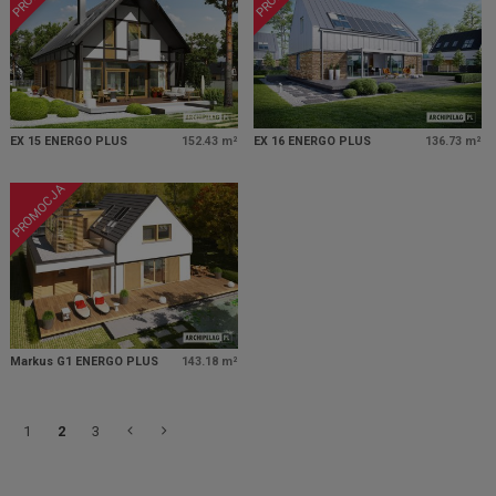
EX 15 ENERGO PLUS
152.43 m²
EX 16 ENERGO PLUS
136.73 m²
PROMOCJA
Markus G1 ENERGO PLUS
143.18 m²
1
2
3