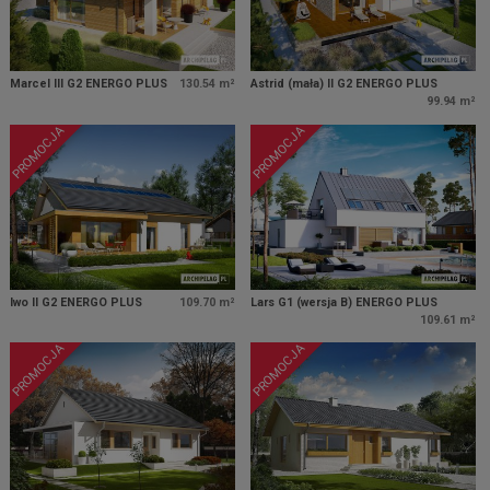
Marcel III G2 ENERGO PLUS
130.54 m²
Astrid (mała) II G2 ENERGO PLUS
99.94 m²
PROMOCJA
PROMOCJA
Iwo II G2 ENERGO PLUS
109.70 m²
Lars G1 (wersja B) ENERGO PLUS
109.61 m²
PROMOCJA
PROMOCJA