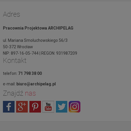
Adres
Pracownia Projektowa ARCHIPELAG
ul. Mariana Smoluchowskiego 56/3
50-372 Wrocław
NIP: 897-16-05-744 | REGON: 931987209
Kontakt
telefon:
71 798 38 00
e-mail:
biuro@archipelag.pl
Znajdź
nas