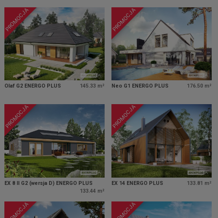
PROMOCJA
PROMOCJA
Olaf G2 ENERGO PLUS
145.33 m²
Neo G1 ENERGO PLUS
176.50 m²
PROMOCJA
PROMOCJA
EX 8 II G2 (wersja D) ENERGO PLUS
EX 14 ENERGO PLUS
133.81 m²
133.44 m²
PROMOCJA
PROMOCJA