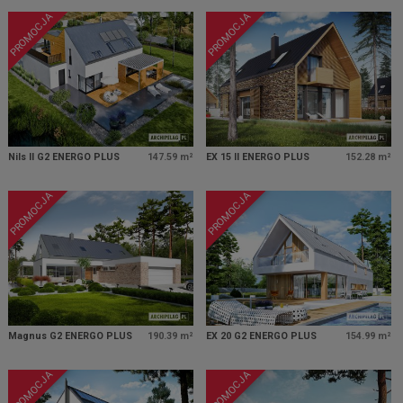
PROMOCJA
PROMOCJA
Nils II G2 ENERGO PLUS
147.59 m²
EX 15 II ENERGO PLUS
152.28 m²
PROMOCJA
PROMOCJA
Magnus G2 ENERGO PLUS
190.39 m²
EX 20 G2 ENERGO PLUS
154.99 m²
PROMOCJA
PROMOCJA