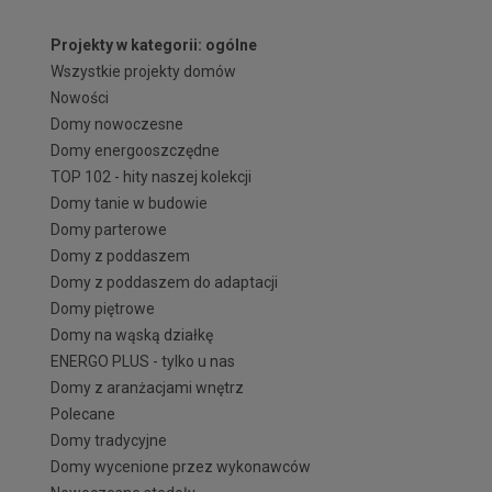
Projekty w kategorii: ogólne
Wszystkie projekty domów
Nowości
Domy nowoczesne
Domy energooszczędne
TOP 102 - hity naszej kolekcji
Domy tanie w budowie
Domy parterowe
Domy z poddaszem
Domy z poddaszem do adaptacji
Domy piętrowe
Domy na wąską działkę
ENERGO PLUS - tylko u nas
Domy z aranżacjami wnętrz
Polecane
Domy tradycyjne
Domy wycenione przez wykonawców