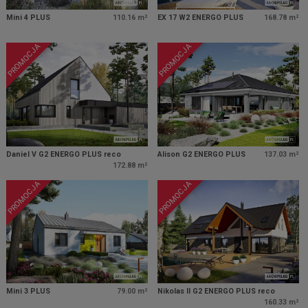
Mini 4 PLUS
110.16 m²
EX 17 W2 ENERGO PLUS
168.78 m²
PROMOCJA
PROMOCJA
Daniel V G2 ENERGO PLUS reco
Alison G2 ENERGO PLUS
137.03 m²
172.88 m²
PROMOCJA
PROMOCJA
Mini 3 PLUS
79.00 m²
Nikolas II G2 ENERGO PLUS reco
160.33 m²