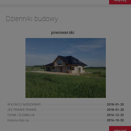
Dzienniki budowy
piwowarski
W KOŃCU MIESZKAMY...
2018-01-20
JEŻ PRAWIE PRAWIE...
2018-01-20
OKNA I ELEWACJA
2016-12-23
Kolejny etap za...
2016-10-30
więcej