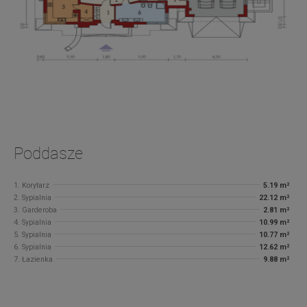
Poddasze
1. Korytarz
5.19 m²
2. Sypialnia
22.12 m²
3. Garderoba
2.81 m²
4. Sypialnia
10.99 m²
5. Sypialnia
10.77 m²
6. Sypialnia
12.62 m²
7. Łazienka
9.88 m²