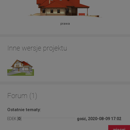
prawa
Inne wersje projektu
Forum (1)
Ostatnie tematy:
EDEK [
0
]
gość, 2020-08-09 17:02
więcej