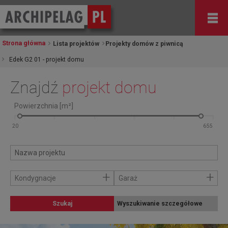
Strona główna
Lista projektów
Projekty domów z piwnicą
Edek G2 01 - projekt domu
Znajdź
projekt domu
Powierzchnia [m²]
+
+
Kondygnacje
Garaż
Szukaj
Wyszukiwanie szczegółowe