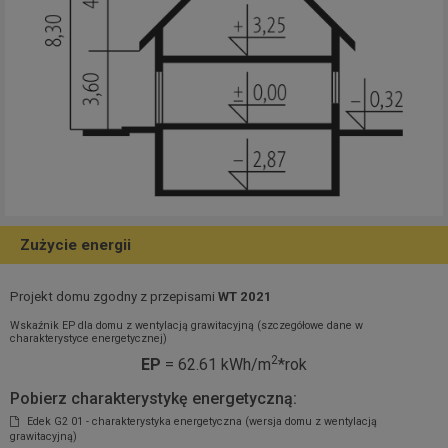
Zużycie energii
Projekt domu zgodny z przepisami
WT 2021
Wskaźnik EP dla domu z wentylacją grawitacyjną (szczegółowe dane w
charakterystyce energetycznej)
2
EP
= 62.61 kWh/m
*rok
Pobierz charakterystykę energetyczną:
Edek G2 01 - charakterystyka energetyczna (wersja domu z wentylacją
grawitacyjną)