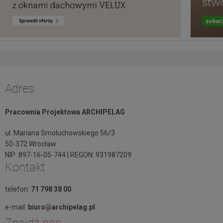
Adres
Pracownia Projektowa ARCHIPELAG
ul. Mariana Smoluchowskiego 56/3
50-372 Wrocław
NIP: 897-16-05-744 | REGON: 931987209
Kontakt
telefon:
71 798 38 00
e-mail:
biuro@archipelag.pl
Znajdź
nas