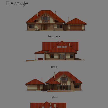
Elewacje
frontowa
lewa
tylna