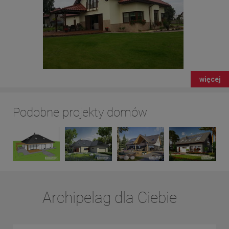
więcej
Podobne projekty domów
Archipelag dla Ciebie