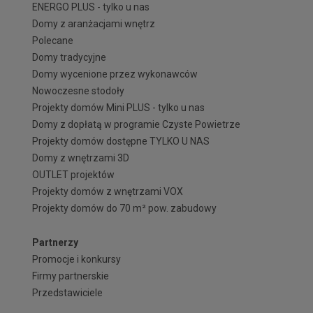
ENERGO PLUS - tylko u nas
Domy z aranżacjami wnętrz
Polecane
Domy tradycyjne
Domy wycenione przez wykonawców
Nowoczesne stodoły
Projekty domów Mini PLUS - tylko u nas
Domy z dopłatą w programie Czyste Powietrze
Projekty domów dostępne TYLKO U NAS
Domy z wnętrzami 3D
OUTLET projektów
Projekty domów z wnętrzami VOX
Projekty domów do 70 m² pow. zabudowy
Partnerzy
Promocje i konkursy
Firmy partnerskie
Przedstawiciele