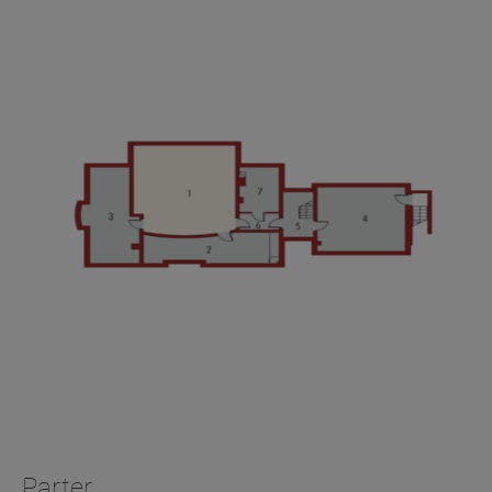
Parter