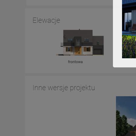
Elewacje
frontowa
Inne wersje projektu