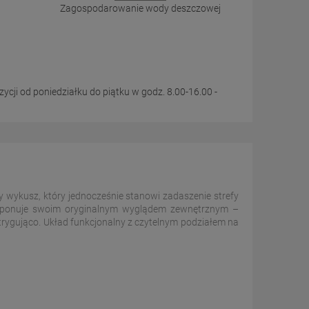
Zagospodarowanie wody deszczowej
cji od poniedziałku do piątku w godz. 8.00-16.00 -
 wykusz, który jednocześnie stanowi zadaszenie strefy
 imponuje swoim oryginalnym wyglądem zewnętrznym –
ntrygująco. Układ funkcjonalny z czytelnym podziałem na