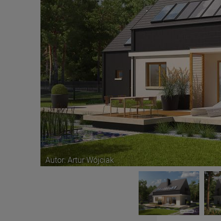
Autor: Artur Wójciak