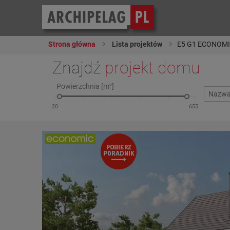
Strona główna
Lista projektów
E5 G1 ECONOMIC 
Znajdź
projekt domu
Powierzchnia [m²]