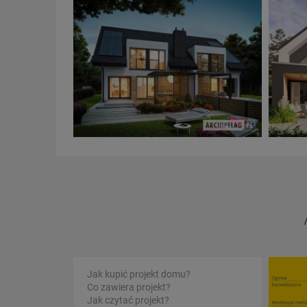
Jak kupić projekt domu?
Co zawiera projekt?
Jak czytać projekt?