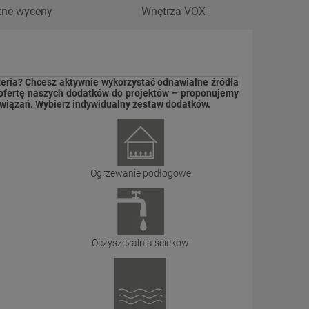
tne wyceny
Wnętrza VOX
eria? Chcesz aktywnie wykorzystać odnawialne źródła
ą ofertę naszych dodatków do projektów – proponujemy
rozwiązań. Wybierz indywidualny zestaw dodatków.
Ogrzewanie podłogowe
Oczyszczalnia ścieków