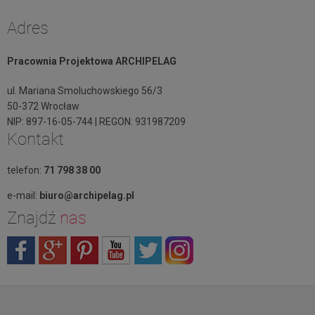
Adres
Pracownia Projektowa ARCHIPELAG
ul. Mariana Smoluchowskiego 56/3
50-372 Wrocław
NIP: 897-16-05-744 | REGON: 931987209
Kontakt
telefon:
71 798 38 00
e-mail:
biuro@archipelag.pl
Znajdź
nas