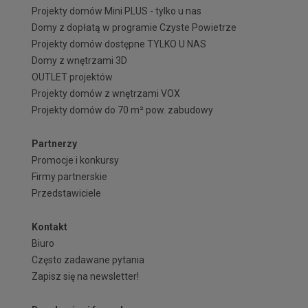
Projekty domów Mini PLUS - tylko u nas
Domy z dopłatą w programie Czyste Powietrze
Projekty domów dostępne TYLKO U NAS
Domy z wnętrzami 3D
OUTLET projektów
Projekty domów z wnętrzami VOX
Projekty domów do 70 m² pow. zabudowy
Partnerzy
Promocje i konkursy
Firmy partnerskie
Przedstawiciele
Kontakt
Biuro
Często zadawane pytania
Zapisz się na newsletter!