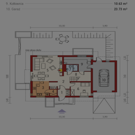
9. Kotłownia
10.63 m²
10. Garaż
23.73 m²