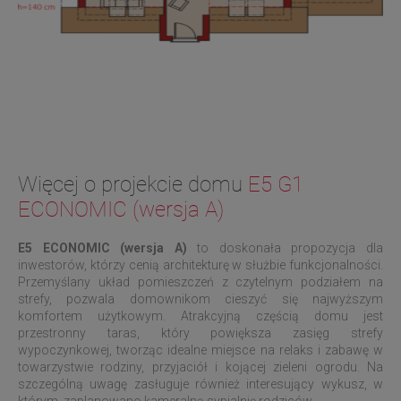
Więcej o projekcie domu
E5 G1
ECONOMIC (wersja A)
E5 ECONOMIC (wersja A)
to doskonała propozycja dla
inwestorów, którzy cenią architekturę w służbie funkcjonalności.
Przemyślany układ pomieszczeń z czytelnym podziałem na
strefy, pozwala domownikom cieszyć się najwyższym
komfortem użytkowym. Atrakcyjną częścią domu jest
przestronny taras, który powiększa zasięg strefy
wypoczynkowej, tworząc idealne miejsce na relaks i zabawę w
towarzystwie rodziny, przyjaciół i kojącej zieleni ogrodu. Na
szczególną uwagę zasługuje również interesujący wykusz, w
którym zaplanowano kameralną sypialnię rodziców.