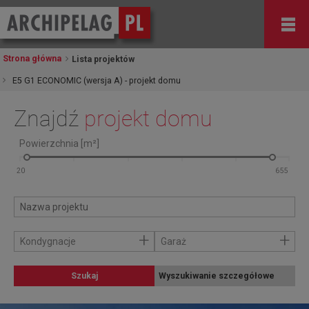
Strona główna
Lista projektów
E5 G1 ECONOMIC (wersja A) - projekt domu
Znajdź
projekt domu
Powierzchnia [m²]
+
+
Kondygnacje
Garaż
Szukaj
Wyszukiwanie szczegółowe