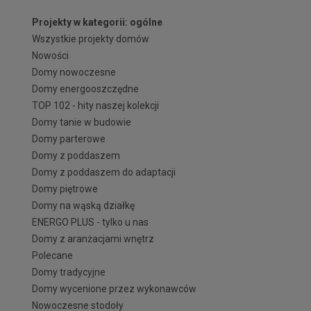
Projekty w kategorii: ogólne
Wszystkie projekty domów
Nowości
Domy nowoczesne
Domy energooszczędne
TOP 102 - hity naszej kolekcji
Domy tanie w budowie
Domy parterowe
Domy z poddaszem
Domy z poddaszem do adaptacji
Domy piętrowe
Domy na wąską działkę
ENERGO PLUS - tylko u nas
Domy z aranżacjami wnętrz
Polecane
Domy tradycyjne
Domy wycenione przez wykonawców
Nowoczesne stodoły