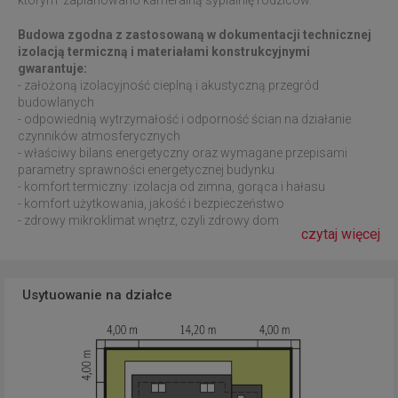
Budowa zgodna z zastosowaną w dokumentacji technicznej
izolacją termiczną i materiałami konstrukcyjnymi
gwarantuje:
- założoną izolacyjność cieplną i akustyczną przegród
budowlanych
- odpowiednią wytrzymałość i odporność ścian na działanie
czynników atmosferycznych
- właściwy bilans energetyczny oraz wymagane przepisami
parametry sprawności energetycznej budynku
- komfort termiczny: izolacja od zimna, gorąca i hałasu
- komfort użytkowania, jakość i bezpieczeństwo
- zdrowy mikroklimat wnętrz, czyli zdrowy dom
czytaj więcej
Usytuowanie na działce