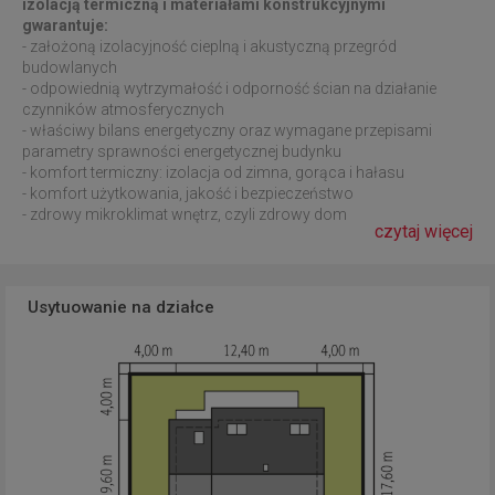
izolacją termiczną i materiałami konstrukcyjnymi
gwarantuje:
- założoną izolacyjność cieplną i akustyczną przegród
budowlanych
- odpowiednią wytrzymałość i odporność ścian na działanie
czynników atmosferycznych
- właściwy bilans energetyczny oraz wymagane przepisami
parametry sprawności energetycznej budynku
- komfort termiczny: izolacja od zimna, gorąca i hałasu
- komfort użytkowania, jakość i bezpieczeństwo
- zdrowy mikroklimat wnętrz, czyli zdrowy dom
czytaj więcej
Usytuowanie na działce