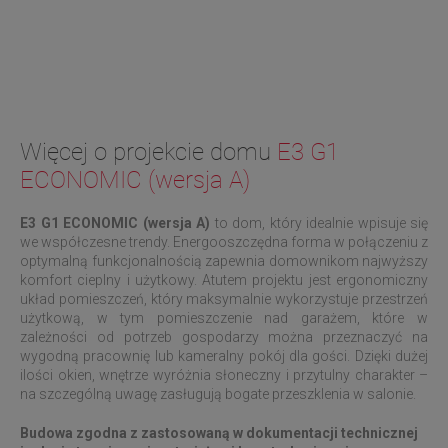
Więcej o projekcie domu
E3 G1
ECONOMIC (wersja A)
E3 G1 ECONOMIC (wersja A)
to dom, który idealnie wpisuje się
we współczesne trendy. Energooszczędna forma w połączeniu z
optymalną funkcjonalnością zapewnia domownikom najwyższy
komfort cieplny i użytkowy. Atutem projektu jest ergonomiczny
układ pomieszczeń, który maksymalnie wykorzystuje przestrzeń
użytkową, w tym pomieszczenie nad garażem, które w
zależności od potrzeb gospodarzy można przeznaczyć na
wygodną pracownię lub kameralny pokój dla gości. Dzięki dużej
ilości okien, wnętrze wyróżnia słoneczny i przytulny charakter –
na szczególną uwagę zasługują bogate przeszklenia w salonie.
Budowa zgodna z zastosowaną w dokumentacji technicznej