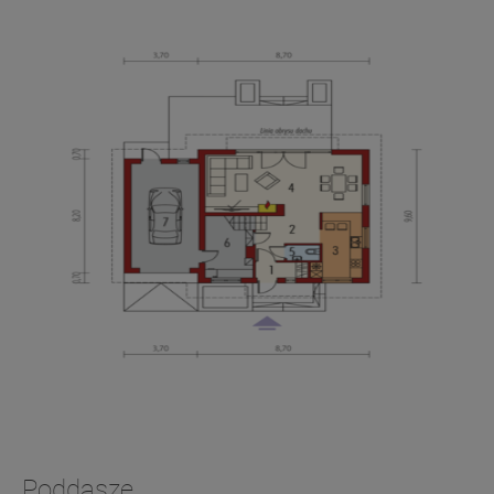
Poddasze