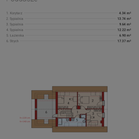
1. Korytarz
4.34 m²
2. Sypialnia
13.74 m²
3. Sypialnia
9.64 m²
4. Sypialnia
12.22 m²
5. Łazienka
6.90 m²
6. Strych
17.37 m²