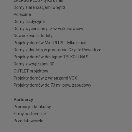
ENERGO PLUS - tylko u nas
Domy z aranżacjami wnętrz
Polecane
Domy tradycyjne
Domy wycenione przez wykonawców
Nowoczesne stodoły
Projekty domów Mini PLUS - tylko u nas
Domy z dopłatą w programie Czyste Powietrze
Projekty domów dostępne TYLKO U NAS
Domy z wnętrzami 3D
OUTLET projektów
Projekty domów z wnętrzami VOX
Projekty domów do 70 m² pow. zabudowy
Partnerzy
Promocje i konkursy
Firmy partnerskie
Przedstawiciele