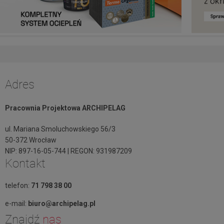
Adres
Pracownia Projektowa ARCHIPELAG
ul. Mariana Smoluchowskiego 56/3
50-372 Wrocław
NIP: 897-16-05-744 | REGON: 931987209
Kontakt
telefon:
71 798 38 00
e-mail:
biuro@archipelag.pl
Znajdź
nas