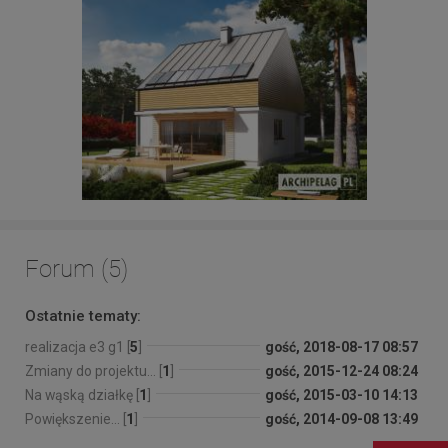
Forum (5)
Ostatnie tematy:
realizacja e3 g1 [
5
]
gość, 2018-08-17 08:57
Zmiany do projektu... [
1
]
gość, 2015-12-24 08:24
Na wąską działkę [
1
]
gość, 2015-03-10 14:13
Powiększenie... [
1
]
gość, 2014-09-08 13:49