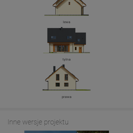
lewa
tylna
prawa
Inne wersje projektu