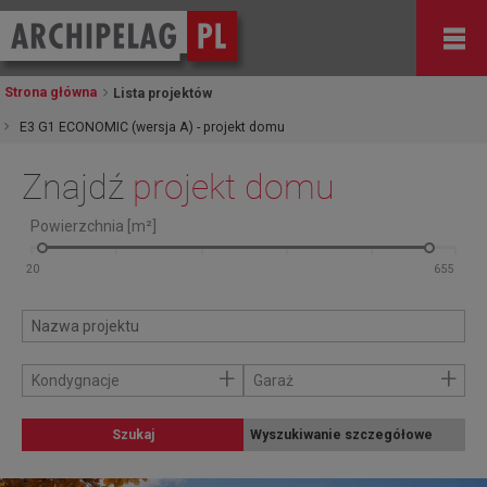
Strona główna
Lista projektów
E3 G1 ECONOMIC (wersja A) - projekt domu
Znajdź
projekt domu
Powierzchnia [m²]
+
+
Kondygnacje
Garaż
Szukaj
Wyszukiwanie szczegółowe