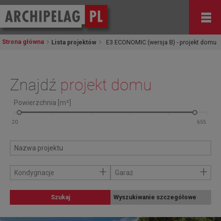
Strona główna
Lista projektów
E3 ECONOMIC (wersja B) - projekt domu
Znajdź
projekt domu
Powierzchnia [m²]
+
+
Kondygnacje
Garaż
Szukaj
Wyszukiwanie szczegółowe