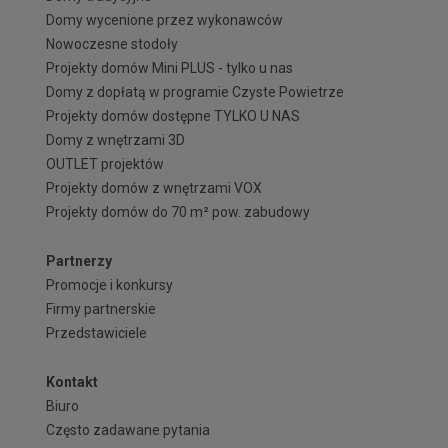
Domy wycenione przez wykonawców
Nowoczesne stodoły
Projekty domów Mini PLUS - tylko u nas
Domy z dopłatą w programie Czyste Powietrze
Projekty domów dostępne TYLKO U NAS
Domy z wnętrzami 3D
OUTLET projektów
Projekty domów z wnętrzami VOX
Projekty domów do 70 m² pow. zabudowy
Partnerzy
Promocje i konkursy
Firmy partnerskie
Przedstawiciele
Kontakt
Biuro
Często zadawane pytania