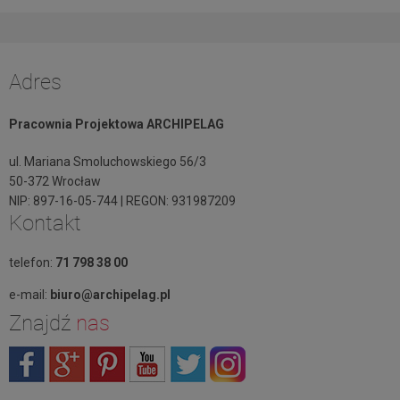
Adres
Pracownia Projektowa ARCHIPELAG
ul. Mariana Smoluchowskiego 56/3
50-372 Wrocław
NIP: 897-16-05-744 | REGON: 931987209
Kontakt
telefon:
71 798 38 00
e-mail:
biuro@archipelag.pl
Znajdź
nas