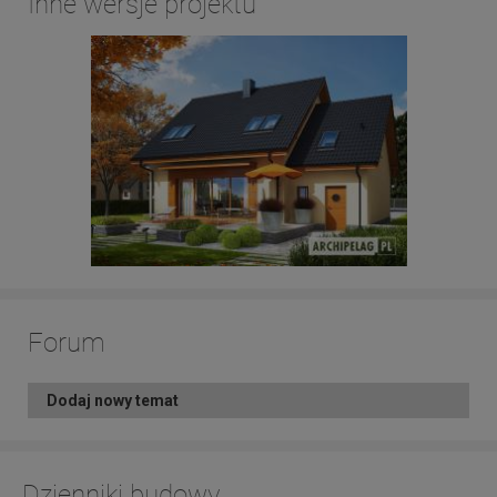
Inne wersje projektu
Forum
Dodaj nowy temat
Dzienniki budowy