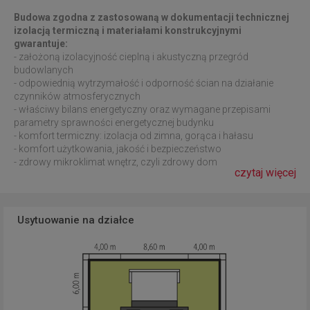
Budowa zgodna z zastosowaną w dokumentacji technicznej
izolacją termiczną i materiałami konstrukcyjnymi
gwarantuje:
- założoną izolacyjność cieplną i akustyczną przegród
budowlanych
- odpowiednią wytrzymałość i odporność ścian na działanie
czynników atmosferycznych
- właściwy bilans energetyczny oraz wymagane przepisami
parametry sprawności energetycznej budynku
- komfort termiczny: izolacja od zimna, gorąca i hałasu
- komfort użytkowania, jakość i bezpieczeństwo
- zdrowy mikroklimat wnętrz, czyli zdrowy dom
czytaj więcej
Usytuowanie na działce