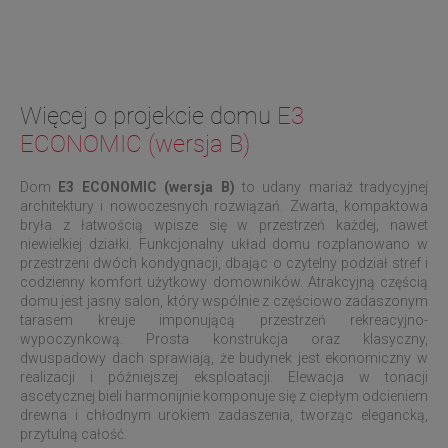
Więcej o projekcie domu
E3
ECONOMIC (wersja B)
Dom
E3 ECONOMIC (wersja B)
to udany mariaż tradycyjnej
architektury i nowoczesnych rozwiązań. Zwarta, kompaktowa
bryła z łatwością wpisze się w przestrzeń każdej, nawet
niewielkiej działki. Funkcjonalny układ domu rozplanowano w
przestrzeni dwóch kondygnacji, dbając o czytelny podział stref i
codzienny komfort użytkowy domowników. Atrakcyjną częścią
domu jest jasny salon, który wspólnie z częściowo zadaszonym
tarasem kreuje imponującą przestrzeń rekreacyjno-
wypoczynkową. Prosta konstrukcja oraz klasyczny,
dwuspadowy dach sprawiają, że budynek jest ekonomiczny w
realizacji i późniejszej eksploatacji. Elewacja w tonacji
ascetycznej bieli harmonijnie komponuje się z ciepłym odcieniem
drewna i chłodnym urokiem zadaszenia, tworząc elegancką,
przytulną całość.