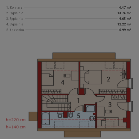
1. Korytarz
4.47 m²
2. Sypialnia
13.74 m²
3. Sypialnia
9.65 m²
4. Sypialnia
12.22 m²
5. Łazienka
6.99 m²