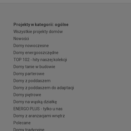
Projekty w kategorii: ogólne
Wszystkie projekty domów
Nowości
Domy nowoczesne
Domy energooszczędne
TOP 102 - hity naszej kolekcji
Domy tanie w budowie
Domy parterowe
Domy z poddaszem
Domy z poddaszem do adaptacji
Domy piętrowe
Domy na wąską działkę
ENERGO PLUS - tylko u nas
Domy z aranżacjami wnętrz
Polecane
Domy tradycyjne