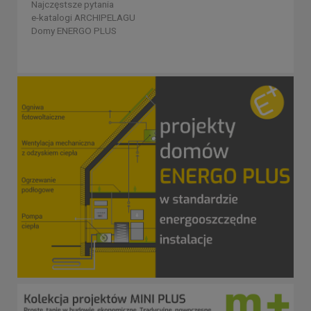
Najczęstsze pytania
e-katalogi ARCHIPELAGU
Domy ENERGO PLUS