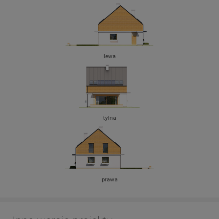
lewa
tylna
prawa