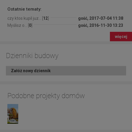
Ostatnie tematy:
czy ktos kupil juz... [
12
]
gość, 2017-07-04 11:38
Myślisz o... [
0
]
gość, 2016-11-30 13:23
więcej
Dzienniki budowy
Załóż nowy dziennik
Podobne projekty domów