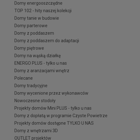
Domy energooszczędne
TOP 102 - hity naszej kolekcji
Domy tanie w budowie
Domy parterowe
Domy z poddaszem
Domy z poddaszem do adaptacji
Domy piętrowe
Domy na wąską działkę
ENERGO PLUS - tylko u nas
Domy z aranżacjami wnętrz
Polecane
Domy tradycyjne
Domy wycenione przez wykonawców
Nowoczesne stodoły
Projekty domów Mini PLUS - tylko u nas
Domy z dopłatą w programie Czyste Powietrze
Projekty domów dostępne TYLKO U NAS
Domy z wnętrzami 3D
OUTLET projektów