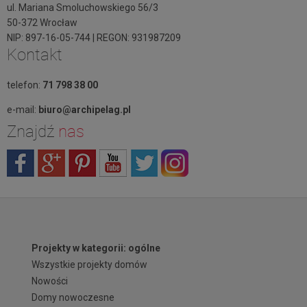
ul. Mariana Smoluchowskiego 56/3
50-372 Wrocław
NIP: 897-16-05-744 | REGON: 931987209
Kontakt
telefon:
71 798 38 00
e-mail:
biuro@archipelag.pl
Znajdź
nas
Projekty w kategorii: ogólne
Wszystkie projekty domów
Nowości
Domy nowoczesne