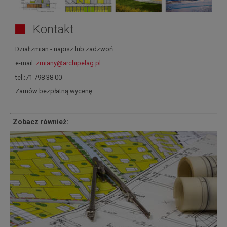
Kontakt
Dział zmian - napisz lub zadzwoń:
e-mail:
zmiany@archipelag.pl
tel.:71 798 38 00
Zamów bezpłatną wycenę.
Zobacz również: