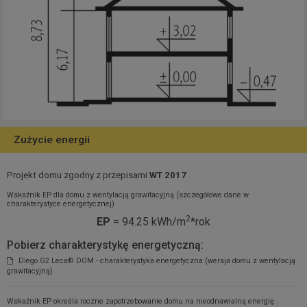
Zużycie energii
Projekt domu zgodny z przepisami
WT 2017
Wskaźnik EP dla domu z wentylacją grawitacyjną (szczegółowe dane w
charakterystyce energetycznej)
2
EP
= 94.25 kWh/m
*rok
Pobierz charakterystykę energetyczną:
Diego G2 Leca® DOM - charakterystyka energetyczna (wersja domu z wentylacją
grawitacyjną)
Wskaźnik EP określa roczne zapotrzebowanie domu na nieodnawialną energię