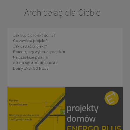
Archipelag dla Ciebie
Jak kupić projekt domu?
Co zawiera projekt?
Jak czytać projekt?
Pomoc przy wyborze projektu
Najczęstsze pytania
e-katalogi ARCHIPELAGU
Domy ENERGO PLUS