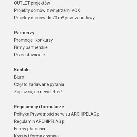
OUTLET projektów
Projekty domów z wnętrzami VOX
Projekty domów do 70 m² pow. zabudowy
Partnerzy
Promocje i konkursy
Firmy partnerskie
Przedstawiciele
Kontakt
Biuro
Często zadawane pytania
Zapisz się na newsletter!
Regulaminy i formularze
Polityka Prywatności serwisu ARCHIPELAG.pl
Regulamin ARCHIPELAG.pl
Formy płatności
Koszty i forma dostawy