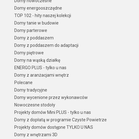
Domy nowoczesne
Domy energooszczędne
TOP 102 - hity naszej kolekcji
Domy tanie w budowie
Domy parterowe
Domy z poddaszem
Domy z poddaszem do adaptacji
Domy piętrowe
Domy na wąską działkę
ENERGO PLUS - tylko u nas
Domy z aranżacjami wnętrz
Polecane
Domy tradycyjne
Domy wycenione przez wykonawców
Nowoczesne stodoły
Projekty domów Mini PLUS - tylko u nas
Domy z dopłatą w programie Czyste Powietrze
Projekty domów dostępne TYLKO U NAS
Domy z wnętrzami 3D