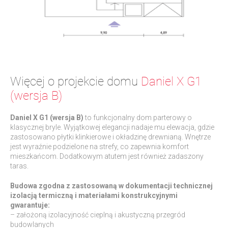
Więcej o projekcie domu
Daniel X G1
(wersja B)
Daniel X G1 (wersja B)
to funkcjonalny dom parterowy o
klasycznej bryle. Wyjątkowej elegancji nadaje mu elewacja, gdzie
zastosowano płytki klinkierowe i okładzinę drewnianą. Wnętrze
jest wyraźnie podzielone na strefy, co zapewnia komfort
mieszkańcom. Dodatkowym atutem jest również zadaszony
taras.
Budowa zgodna z zastosowaną w dokumentacji technicznej
izolacją termiczną i materiałami konstrukcyjnymi
gwarantuje:
– założoną izolacyjność cieplną i akustyczną przegród
budowlanych