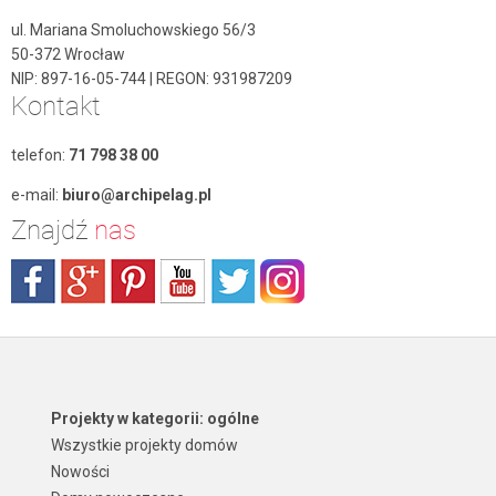
ul. Mariana Smoluchowskiego 56/3
50-372 Wrocław
NIP: 897-16-05-744 | REGON: 931987209
Kontakt
telefon:
71 798 38 00
e-mail:
biuro@archipelag.pl
Znajdź
nas
Projekty w kategorii: ogólne
Wszystkie projekty domów
Nowości