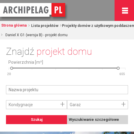
Strona główna
Lista projektów
Projekty domów z użytkowym poddasze
Daniel X G1 (wersja B) - projekt domu
Znajdź
projekt domu
Powierzchnia [m²]
+
+
Kondygnacje
Garaż
Szukaj
Wyszukiwanie szczegółowe