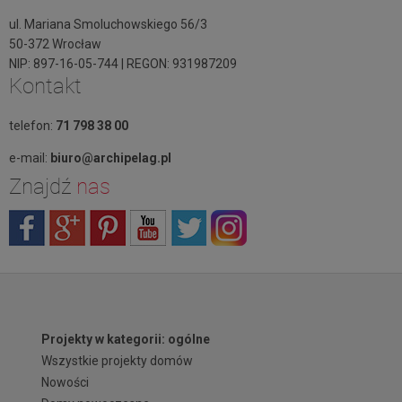
ul. Mariana Smoluchowskiego 56/3
50-372 Wrocław
NIP: 897-16-05-744 | REGON: 931987209
Kontakt
telefon:
71 798 38 00
e-mail:
biuro@archipelag.pl
Znajdź
nas
Projekty w kategorii: ogólne
Wszystkie projekty domów
Nowości