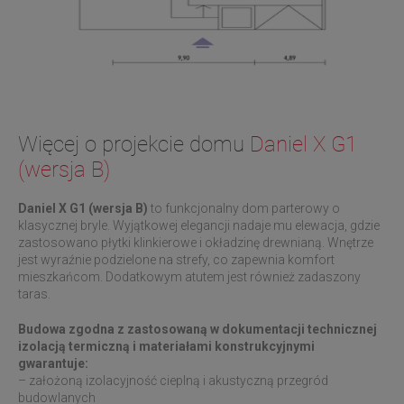
Więcej o projekcie domu
Daniel X G1
(wersja B)
Daniel X G1 (wersja B)
to funkcjonalny dom parterowy o
klasycznej bryle. Wyjątkowej elegancji nadaje mu elewacja, gdzie
zastosowano płytki klinkierowe i okładzinę drewnianą. Wnętrze
jest wyraźnie podzielone na strefy, co zapewnia komfort
mieszkańcom. Dodatkowym atutem jest również zadaszony
taras.
Budowa zgodna z zastosowaną w dokumentacji technicznej
izolacją termiczną i materiałami konstrukcyjnymi
gwarantuje:
– założoną izolacyjność cieplną i akustyczną przegród
budowlanych