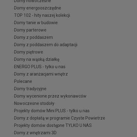
Domy nowoczesne
Domy energooszczędne
TOP 102 - hity naszej kolekcji
Domy tanie w budowie
Domy parterowe
Domy z poddaszem
Domy z poddaszem do adaptacji
Domy piętrowe
Domy na wąską działkę
ENERGO PLUS - tylko u nas
Domy z aranżacjami wnętrz
Polecane
Domy tradycyjne
Domy wycenione przez wykonawców
Nowoczesne stodoły
Projekty domów Mini PLUS - tylko u nas
Domy z dopłatą w programie Czyste Powietrze
Projekty domów dostępne TYLKO U NAS
Domy z wnętrzami 3D