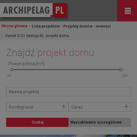
Strona główna
Lista projektów
Projekty domów - nowości
Daniel X G1 (wersja B) - projekt domu
Znajdź
projekt domu
Powierzchnia [m²]
+
+
Kondygnacje
Garaż
Szukaj
Wyszukiwanie szczegółowe