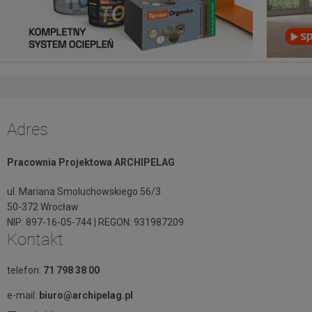
Adres
Pracownia Projektowa ARCHIPELAG
ul. Mariana Smoluchowskiego 56/3
50-372 Wrocław
NIP: 897-16-05-744 | REGON: 931987209
Kontakt
telefon:
71 798 38 00
e-mail:
biuro@archipelag.pl