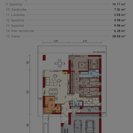
9. Sypialnia
14.17 m²
10. Garderoba
7.35 m²
11. Łazienka
3.58 m²
12. Sypialnia
9.98 m²
13. Sypialnia
9.98 m²
14. Pom. techniczne
6.28 m²
15. Garaż
38.58 m²