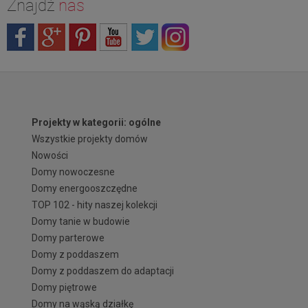
Znajdź
nas
Projekty w kategorii: ogólne
Wszystkie projekty domów
Nowości
Domy nowoczesne
Domy energooszczędne
TOP 102 - hity naszej kolekcji
Domy tanie w budowie
Domy parterowe
Domy z poddaszem
Domy z poddaszem do adaptacji
Domy piętrowe
Domy na wąską działkę