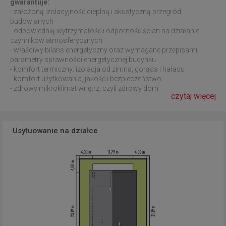
gwarantuje:
- założoną izolacyjność cieplną i akustyczną przegród
budowlanych
- odpowiednią wytrzymałość i odporność ścian na działanie
czynników atmosferycznych
- właściwy bilans energetyczny oraz wymagane przepisami
parametry sprawności energetycznej budynku
- komfort termiczny: izolacja od zimna, gorąca i hałasu
- komfort użytkowania, jakość i bezpieczeństwo
- zdrowy mikroklimat wnętrz, czyli zdrowy dom
czytaj więcej
Usytuowanie na działce