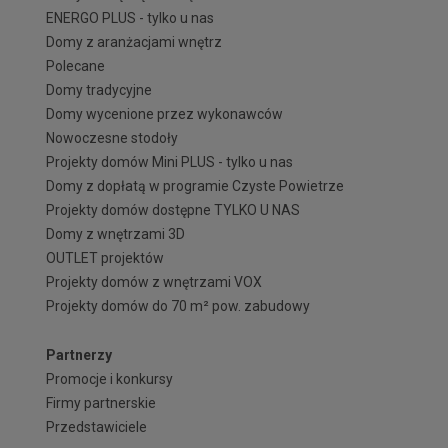
ENERGO PLUS - tylko u nas
Domy z aranżacjami wnętrz
Polecane
Domy tradycyjne
Domy wycenione przez wykonawców
Nowoczesne stodoły
Projekty domów Mini PLUS - tylko u nas
Domy z dopłatą w programie Czyste Powietrze
Projekty domów dostępne TYLKO U NAS
Domy z wnętrzami 3D
OUTLET projektów
Projekty domów z wnętrzami VOX
Projekty domów do 70 m² pow. zabudowy
Partnerzy
Promocje i konkursy
Firmy partnerskie
Przedstawiciele