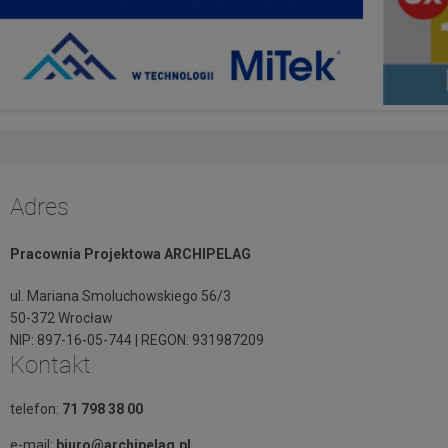
Adres
Pracownia Projektowa ARCHIPELAG
ul. Mariana Smoluchowskiego 56/3
50-372 Wrocław
NIP: 897-16-05-744 | REGON: 931987209
Kontakt
telefon:
71 798 38 00
e-mail:
biuro@archipelag.pl