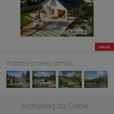
więcej
Podobne projekty domów
Archipelag dla Ciebie