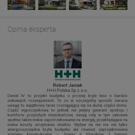
Opinia eksperta
Robert Janiak
H+H Polska Sp.z o.o.
Daniel IV to projekt budynku o prostej bryle lecz o bardzo
ciekawych rozwiązaniach. To co w szczególny sposób zwraca
uwagę to wyjątkowy taras rozciągający się na dużej części domu.
Część wypoczynkowa to jednak nie jedyny gwarant spokoju i
komfortu przyszłych mieszkańców, swoją rolę w tym zakresie
spełnia także niskie zapotrzebowanie na energię, przekładające na
niskie koszty utrzymania obiektu. Wpływ na nie ma nie tylko
energooszczędna bryła budynku ale również zaprojektowane
systemy konstrukcyjne – ściana z bloczków z betonu