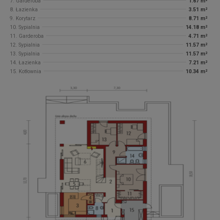
7. Garderoba
1.67 m²
8. Łazienka
3.51 m²
9. Korytarz
8.71 m²
10. Sypialnia
14.18 m²
11. Garderoba
4.71 m²
12. Sypialnia
11.57 m²
13. Sypialnia
11.57 m²
14. Łazienka
7.21 m²
15. Kotłownia
10.34 m²