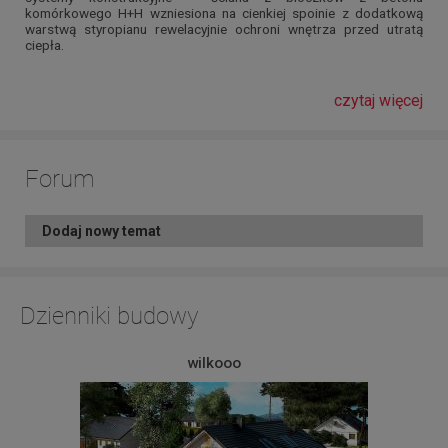
komórkowego H+H wzniesiona na cienkiej spoinie z dodatkową
warstwą styropianu rewelacyjnie ochroni wnętrza przed utratą
ciepła.
czytaj więcej
Forum
Dodaj nowy temat
Dzienniki budowy
wilkooo