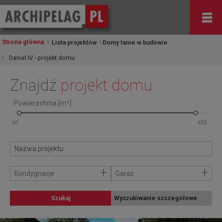
Strona główna
Lista projektów
Domy tanie w budowie
Daniel IV - projekt domu
Znajdź
projekt domu
Powierzchnia [m²]
+
+
Kondygnacje
Garaż
Szukaj
Wyszukiwanie szczegółowe