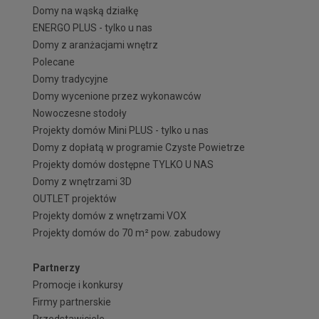
Domy na wąską działkę
ENERGO PLUS - tylko u nas
Domy z aranżacjami wnętrz
Polecane
Domy tradycyjne
Domy wycenione przez wykonawców
Nowoczesne stodoły
Projekty domów Mini PLUS - tylko u nas
Domy z dopłatą w programie Czyste Powietrze
Projekty domów dostępne TYLKO U NAS
Domy z wnętrzami 3D
OUTLET projektów
Projekty domów z wnętrzami VOX
Projekty domów do 70 m² pow. zabudowy
Partnerzy
Promocje i konkursy
Firmy partnerskie