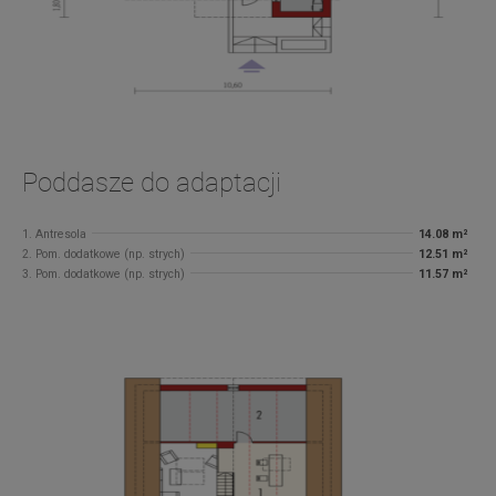
Poddasze do adaptacji
1. Antresola
14.08 m²
2. Pom. dodatkowe (np. strych)
12.51 m²
3. Pom. dodatkowe (np. strych)
11.57 m²