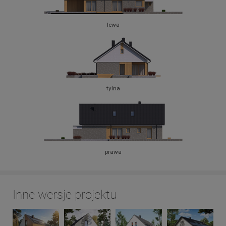
lewa
tylna
prawa
Inne wersje projektu