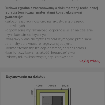
Budowa zgodna z zastosowaną w dokumentacji technicznej
izolacją termiczną i materiałami konstrukcyjnymi
gwarantuje:
- założoną izolacyjność cieplną i akustyczną przegród
budowlanych
- odpowiednią wytrzymałość i odporność ścian na działanie
czynników atmosferycznych
- właściwy bilans energetyczny oraz wymagane przepisami
parametry sprawności energetycznej budynku
- komfort termiczny: izolacja od zimna, gorąca i hałasu
- komfort użytkowania, jakość i bezpieczeństwo
- zdrowy mikroklimat wnętrz, czyli zdrowy dom
czytaj więcej
Usytuowanie na działce