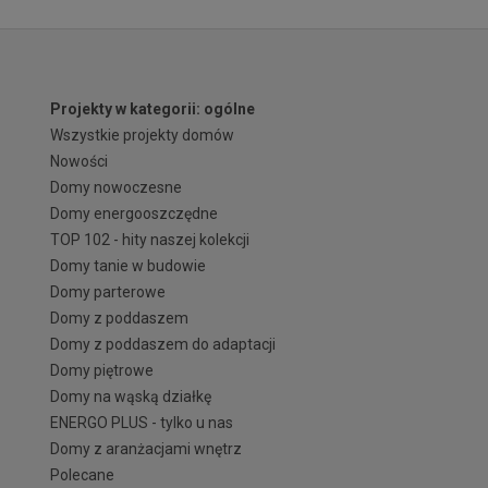
Projekty w kategorii: ogólne
Wszystkie projekty domów
Nowości
Domy nowoczesne
Domy energooszczędne
TOP 102 - hity naszej kolekcji
Domy tanie w budowie
Domy parterowe
Domy z poddaszem
Domy z poddaszem do adaptacji
Domy piętrowe
Domy na wąską działkę
ENERGO PLUS - tylko u nas
Domy z aranżacjami wnętrz
Polecane