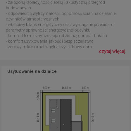
- założoną izolacyjność cieplną i akustyczną przegród
budowlanych
- odpowiednią wytrzymałość i odporność ścian na działanie
czynników atmosferycznych
- właściwy bilans energetyczny oraz wymagane przepisami
parametry sprawności energetycznej budynku
- komfort termiczny: izolacja od zimna, gorąca i hałasu
- komfort użytkowania, jakość i bezpieczeństwo
- zdrowy mikroklimat wnętrz, czyli zdrowy dom
czytaj więcej
Usytuowanie na działce