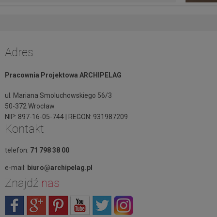
Adres
Pracownia Projektowa ARCHIPELAG
ul. Mariana Smoluchowskiego 56/3
50-372 Wrocław
NIP: 897-16-05-744 | REGON: 931987209
Kontakt
telefon:
71 798 38 00
e-mail:
biuro@archipelag.pl
Znajdź
nas