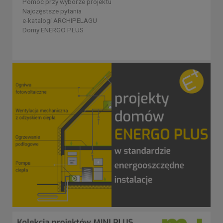
Pomoc przy wyborze projektu
Najczęstsze pytania
e-katalogi ARCHIPELAGU
Domy ENERGO PLUS