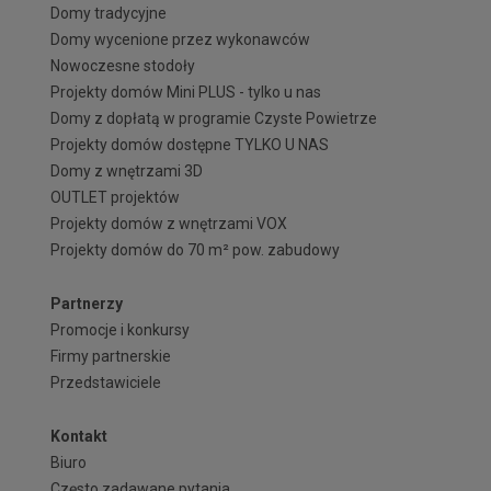
Domy tradycyjne
Domy wycenione przez wykonawców
Nowoczesne stodoły
Projekty domów Mini PLUS - tylko u nas
Domy z dopłatą w programie Czyste Powietrze
Projekty domów dostępne TYLKO U NAS
Domy z wnętrzami 3D
OUTLET projektów
Projekty domów z wnętrzami VOX
Projekty domów do 70 m² pow. zabudowy
Partnerzy
Promocje i konkursy
Firmy partnerskie
Przedstawiciele
Kontakt
Biuro
Często zadawane pytania