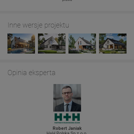
Inne wersje projektu
Opinia eksperta
Robert Janiak
H+H Polska Sp.z o.o.