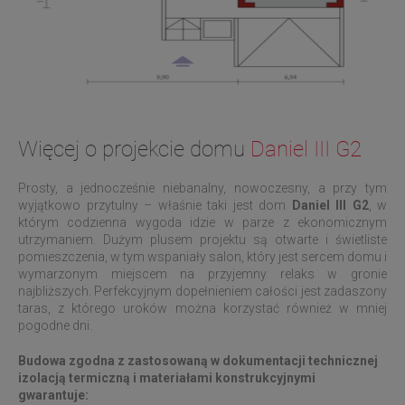
Więcej o projekcie domu
Daniel III G2
Prosty, a jednocześnie niebanalny, nowoczesny, a przy tym
wyjątkowo przytulny – właśnie taki jest dom
Daniel III G2
, w
którym codzienna wygoda idzie w parze z ekonomicznym
utrzymaniem. Dużym plusem projektu są otwarte i świetliste
pomieszczenia, w tym wspaniały salon, który jest sercem domu i
wymarzonym miejscem na przyjemny relaks w gronie
najbliższych. Perfekcyjnym dopełnieniem całości jest zadaszony
taras, z którego uroków można korzystać również w mniej
pogodne dni.
Budowa zgodna z zastosowaną w dokumentacji technicznej
izolacją termiczną i materiałami konstrukcyjnymi
gwarantuje: