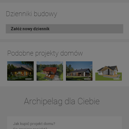
Dzienniki budowy
Załóż nowy dziennik
Podobne projekty domów
Archipelag dla Ciebie
Jak kupić projekt domu?