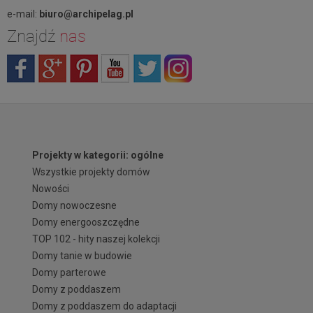
e-mail:
biuro@archipelag.pl
Znajdź
nas
Projekty w kategorii: ogólne
Wszystkie projekty domów
Nowości
Domy nowoczesne
Domy energooszczędne
TOP 102 - hity naszej kolekcji
Domy tanie w budowie
Domy parterowe
Domy z poddaszem
Domy z poddaszem do adaptacji