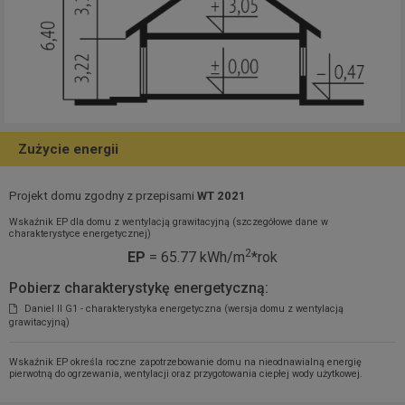
Zużycie energii
Projekt domu zgodny z przepisami
WT 2021
Wskaźnik EP dla domu z wentylacją grawitacyjną (szczegółowe dane w
charakterystyce energetycznej)
2
EP
= 65.77 kWh/m
*rok
Pobierz charakterystykę energetyczną:
Daniel II G1 - charakterystyka energetyczna (wersja domu z wentylacją
grawitacyjną)
Wskaźnik EP określa roczne zapotrzebowanie domu na nieodnawialną energię
pierwotną do ogrzewania, wentylacji oraz przygotowania ciepłej wody użytkowej.