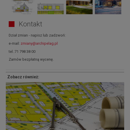
Kontakt
Dział zmian - napisz lub zadzwoń:
e-mail:
zmiany@archipelag.pl
tel.:71 798 38 00
Zamów bezpłatną wycenę.
Zobacz również: