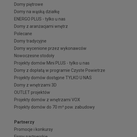
Domy piętrowe
Domy na wąską działkę
ENERGO PLUS - tylko u nas
Domy z aranżacjami wnętrz
Polecane
Domy tradycyjne
Domy wycenione przez wykonawców
Nowoczesne stodoły
Projekty domów Mini PLUS - tylko u nas
Domy z dopłatą w programie Czyste Powietrze
Projekty domów dostępne TYLKO U NAS
Domy z wnętrzami 3D
OUTLET projektów
Projekty domów z wnętrzami VOX
Projekty domów do 70 m² pow. zabudowy
Partnerzy
Promocje i konkursy
Firmy partnerskie