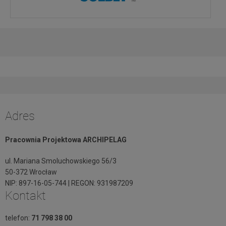
Adres
Pracownia Projektowa ARCHIPELAG
ul. Mariana Smoluchowskiego 56/3
50-372 Wrocław
NIP: 897-16-05-744 | REGON: 931987209
Kontakt
telefon:
71 798 38 00