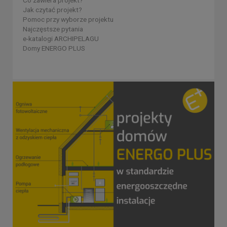
Co zawiera projekt?
Jak czytać projekt?
Pomoc przy wyborze projektu
Najczęstsze pytania
e-katalogi ARCHIPELAGU
Domy ENERGO PLUS