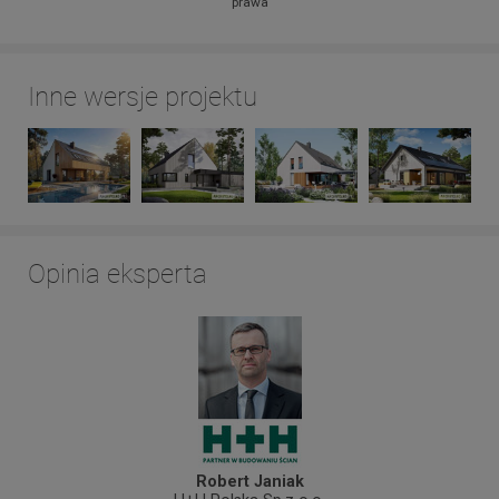
prawa
Inne wersje projektu
Opinia eksperta
Robert Janiak