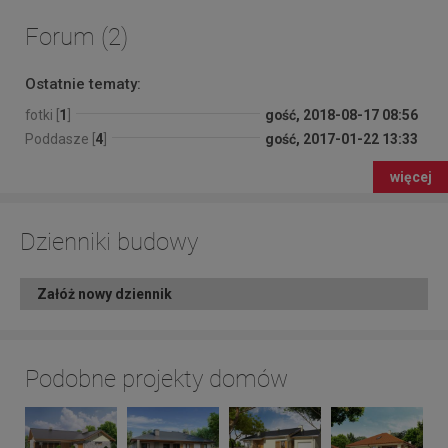
Forum (2)
Ostatnie tematy:
fotki [
1
]
gość, 2018-08-17 08:56
Poddasze [
4
]
gość, 2017-01-22 13:33
więcej
Dzienniki budowy
Załóż nowy dziennik
Podobne projekty domów