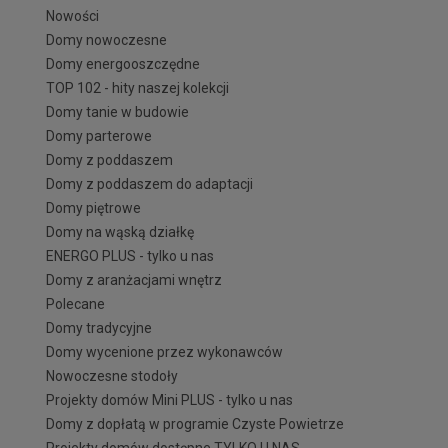
Nowości
Domy nowoczesne
Domy energooszczędne
TOP 102 - hity naszej kolekcji
Domy tanie w budowie
Domy parterowe
Domy z poddaszem
Domy z poddaszem do adaptacji
Domy piętrowe
Domy na wąską działkę
ENERGO PLUS - tylko u nas
Domy z aranżacjami wnętrz
Polecane
Domy tradycyjne
Domy wycenione przez wykonawców
Nowoczesne stodoły
Projekty domów Mini PLUS - tylko u nas
Domy z dopłatą w programie Czyste Powietrze
Projekty domów dostępne TYLKO U NAS