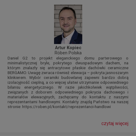
Artur Kopiec
Röben Polska
Daniel G2 to projekt eleganckiego domu parterowego o
minimalistycznej bryle, pokrytego dwuspadowym dachem, na
którym znalazły się antracytowe płaskie dachówki ceramiczne
BERGAMO. Uwagę zwraca również elewacja – pokryta jasnoszarym
klinkierem. Wybór ceramiki budowlanej zapewni bardzo dobrą
izolacyjność cieplną, a co więcej ułatwi utrzymanie odpowiedniego
bilansu energetycznego. W razie jakichkolwiek wątpliwości,
związanych z doborem odpowiedniego pokrycia dachowego i
materiałów elewacyjnych, zachęcamy do kontaktu z naszymi
reprezentantami handlowymi. Kontakty znajdą Państwo na naszej
stronie: https://roben.pl/kontakt/reprezentanci-handlowi
czytaj więcej