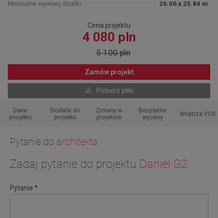
Minimalne wymiary działki
26.06 x 25.84 m
Cena projektu
4 080 pln
5 100 pln
Zamów projekt
Pobierz pliki
Dane
Dodatki do
Zmiany w
Bezpłatne
Wnętrza VOX
projektu
projektu
projekcie
wyceny
Pytanie do
architekta
Zadaj pytanie do projektu
Daniel G2
Pytanie *