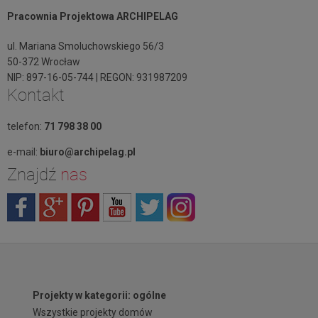
Pracownia Projektowa ARCHIPELAG
ul. Mariana Smoluchowskiego 56/3
50-372 Wrocław
NIP: 897-16-05-744 | REGON: 931987209
Kontakt
telefon:
71 798 38 00
e-mail:
biuro@archipelag.pl
Znajdź
nas
Projekty w kategorii: ogólne
Wszystkie projekty domów