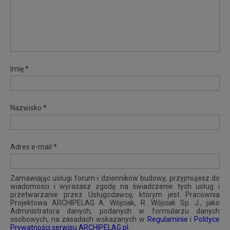
Imię *
Nazwisko *
Adres e-mail *
Zamawiając usługi forum i dzienników budowy, przyjmujesz do
wiadomości i wyrażasz zgodę na świadczenie tych usług i
przetwarzanie przez Usługodawcę, którym jest Pracownia
Projektowa ARCHIPELAG A. Wójciak, R. Wójciak Sp. J., jako
Administratora danych, podanych w formularzu danych
osobowych, na zasadach wskazanych w
Regulaminie
i
Polityce
Prywatności serwisu ARCHIPELAG.pl.