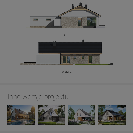
tylna
prawa
Inne wersje projektu