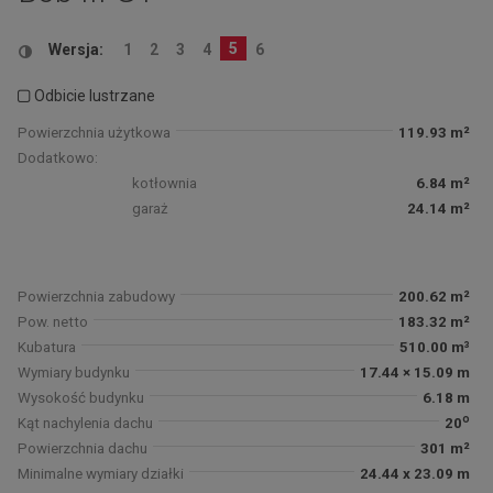
5
Wersja:
1
2
3
4
6
Odbicie lustrzane
Powierzchnia użytkowa
119.93 m²
Dodatkowo:
kotłownia
6.84 m²
garaż
24.14 m²
Powierzchnia zabudowy
200.62 m²
Pow. netto
183.32 m²
Kubatura
510.00 m³
Wymiary budynku
17.44 × 15.09 m
Wysokość budynku
6.18 m
o
Kąt nachylenia dachu
20
Powierzchnia dachu
301 m²
Minimalne wymiary działki
24.44 x 23.09 m