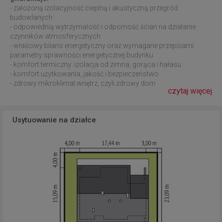
- założoną izolacyjność cieplną i akustyczną przegród
budowlanych
- odpowiednią wytrzymałość i odporność ścian na działanie
czynników atmosferycznych
- właściwy bilans energetyczny oraz wymagane przepisami
parametry sprawności energetycznej budynku
- komfort termiczny: izolacja od zimna, gorąca i hałasu
- komfort użytkowania, jakość i bezpieczeństwo
- zdrowy mikroklimat wnętrz, czyli zdrowy dom
czytaj więcej
Usytuowanie na działce