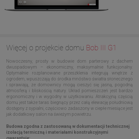
Więcej o projekcie domu
Bob III G1
Nowoczesny, prosty w budowie dom parterowy z dachem
dwuspadowym – ekonomiczny, maksymalnie funkcjonalny.
Optymalnie rozplanowane przeszklenia integrują wnętrze z
ogrodem, wpuszczają do środka mnóstwo światła słonecznego
i sprawiają, że domownicy mogą cieszyć się jasną, pogodną
atmosferą i bliskością natury. Układ pomieszczeń jest bardzo
ergonomiczny i w wygodny w użytkowaniu. Atrakcyjną częścią
domu jest także taras biegnący przez całą elewację południową
dostępny z sypialni, częściowo zadaszony w ciepłe miesiące jest
jak dodatkowy salon na świeżym powietrzu.
Budowa zgodna z zastosowaną w dokumentacji technicznej
izolacją termiczną i materiałami konstrukcyjnymi
gwarantuje: