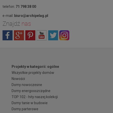
telefon:
71 798 38 00
e-mail:
biuro@archipelag.pl
Znajdź
nas
Projekty w kategorii: ogólne
Wszystkie projekty domów
Nowości
Domy nowoczesne
Domy energooszczędne
TOP 102 - hity naszej kolekcji
Domy tanie w budowie
Domy parterowe