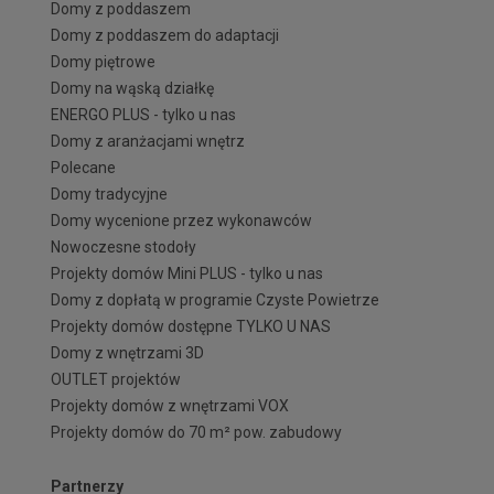
Domy z poddaszem
Domy z poddaszem do adaptacji
Domy piętrowe
Domy na wąską działkę
ENERGO PLUS - tylko u nas
Domy z aranżacjami wnętrz
Polecane
Domy tradycyjne
Domy wycenione przez wykonawców
Nowoczesne stodoły
Projekty domów Mini PLUS - tylko u nas
Domy z dopłatą w programie Czyste Powietrze
Projekty domów dostępne TYLKO U NAS
Domy z wnętrzami 3D
OUTLET projektów
Projekty domów z wnętrzami VOX
Projekty domów do 70 m² pow. zabudowy
Partnerzy