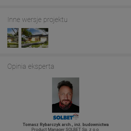
Inne wersje projektu
Opinia eksperta
Tomasz Rybarczyk arch., inż. budownictwa
Product Manager SOLBET Sp. z o.o.