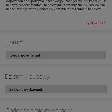
odpowiedniego pokrycia dachowego, zachęcamy do kontaktu z
naszymi reprezentantami handlowymi. Kontakty znajdą Państwo na
naszej stronie: https://roben.pl/kontakt/reprezentanci-handlowi
czytaj więcej
Forum
Dodaj nowy temat
Dzienniki budowy
Załóż nowy dziennik
Podobne projekty domów