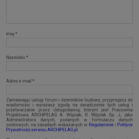
Imię *
Nazwisko *
Adres e-mail *
Zamawiając usługi forum i dzienników budowy, przyjmujesz do
wiadomości i wyrażasz zgodę na świadczenie tych usług i
przetwarzanie przez Usługodawcę, którym jest Pracownia
Projektowa ARCHIPELAG A. Wójciak, R. Wójciak Sp. J., jako
Administratora danych, podanych w formularzu danych
osobowych, na zasadach wskazanych w
Regulaminie
i
Polityce
Prywatności serwisu ARCHIPELAG.pl.