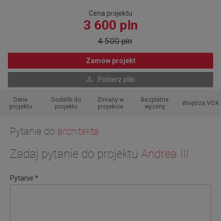
Cena projektu
3 600 pln
4 500 pln
Zamów projekt
Pobierz pliki
Dane
Dodatki do
Zmiany w
Bezpłatne
Wnętrza VOX
projektu
projektu
projekcie
wyceny
Pytanie do
architekta
Zadaj pytanie do projektu
Andrea III
Pytanie *