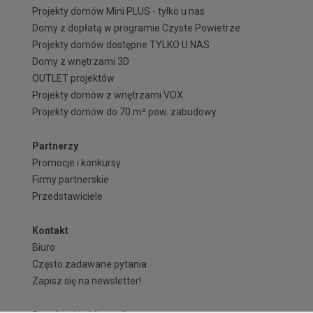
Projekty domów Mini PLUS - tylko u nas
Domy z dopłatą w programie Czyste Powietrze
Projekty domów dostępne TYLKO U NAS
Domy z wnętrzami 3D
OUTLET projektów
Projekty domów z wnętrzami VOX
Projekty domów do 70 m² pow. zabudowy
Partnerzy
Promocje i konkursy
Firmy partnerskie
Przedstawiciele
Kontakt
Biuro
Często zadawane pytania
Zapisz się na newsletter!