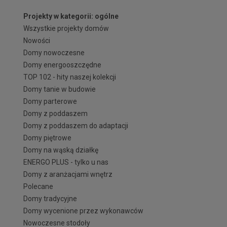
Projekty w kategorii: ogólne
Wszystkie projekty domów
Nowości
Domy nowoczesne
Domy energooszczędne
TOP 102 - hity naszej kolekcji
Domy tanie w budowie
Domy parterowe
Domy z poddaszem
Domy z poddaszem do adaptacji
Domy piętrowe
Domy na wąską działkę
ENERGO PLUS - tylko u nas
Domy z aranżacjami wnętrz
Polecane
Domy tradycyjne
Domy wycenione przez wykonawców
Nowoczesne stodoły