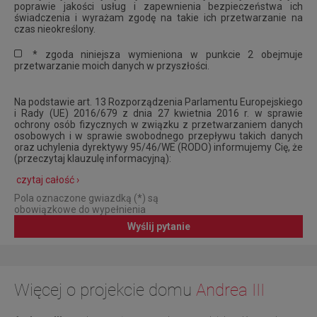
poprawie jakości usług i zapewnienia bezpieczeństwa ich
świadczenia i wyrażam zgodę na takie ich przetwarzanie na
czas nieokreślony.
* zgoda niniejsza wymieniona w punkcie 2 obejmuje
przetwarzanie moich danych w przyszłości.
Na podstawie art. 13 Rozporządzenia Parlamentu Europejskiego
i Rady (UE) 2016/679 z dnia 27 kwietnia 2016 r. w sprawie
ochrony osób fizycznych w związku z przetwarzaniem danych
osobowych i w sprawie swobodnego przepływu takich danych
oraz uchylenia dyrektywy 95/46/WE (RODO) informujemy Cię, że
(przeczytaj klauzulę informacyjną):
czytaj całość ›
Pola oznaczone gwiazdką (*) są
obowiązkowe do wypełnienia
Wyślij pytanie
Więcej o projekcie domu
Andrea III