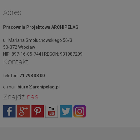
Adres
Pracownia Projektowa ARCHIPELAG
ul. Mariana Smoluchowskiego 56/3
50-372 Wrocław
NIP: 897-16-05-744 | REGON: 931987209
Kontakt
telefon:
71 798 38 00
e-mail:
biuro@archipelag.pl
Znajdź
nas