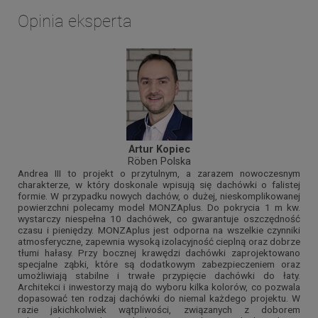
Opinia eksperta
Artur Kopiec
Röben Polska
Andrea III to projekt o przytulnym, a zarazem nowoczesnym
charakterze, w który doskonale wpisują się dachówki o falistej
formie. W przypadku nowych dachów, o dużej, nieskomplikowanej
powierzchni polecamy model MONZAplus. Do pokrycia 1 m kw.
wystarczy niespełna 10 dachówek, co gwarantuje oszczędność
czasu i pieniędzy. MONZAplus jest odporna na wszelkie czynniki
atmosferyczne, zapewnia wysoką izolacyjność cieplną oraz dobrze
tłumi hałasy. Przy bocznej krawędzi dachówki zaprojektowano
specjalne ząbki, które są dodatkowym zabezpieczeniem oraz
umożliwiają stabilne i trwałe przypięcie dachówki do łaty.
Architekci i inwestorzy mają do wyboru kilka kolorów, co pozwala
dopasować ten rodzaj dachówki do niemal każdego projektu. W
razie jakichkolwiek wątpliwości, związanych z doborem