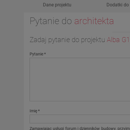
Dane projektu
Dodatki do 
Pytanie do
architekta
Zadaj pytanie do projektu
Alba G1
Pytanie *
Imię *
Zamawiając usługi forum i dzienników budowy, przyjm