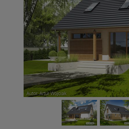
Autor: Artur Wójciak