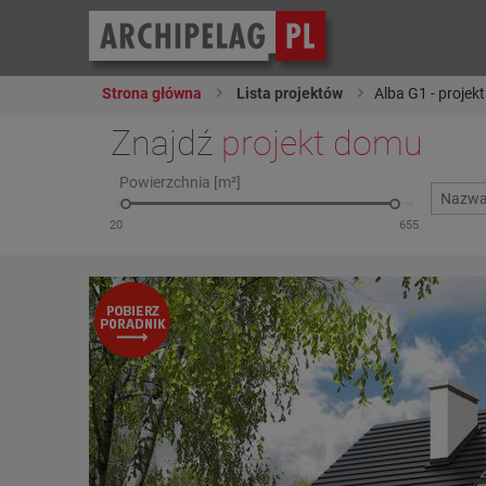
Strona główna
Lista projektów
Alba G1 - projek
Znajdź
projekt domu
Powierzchnia [m²]