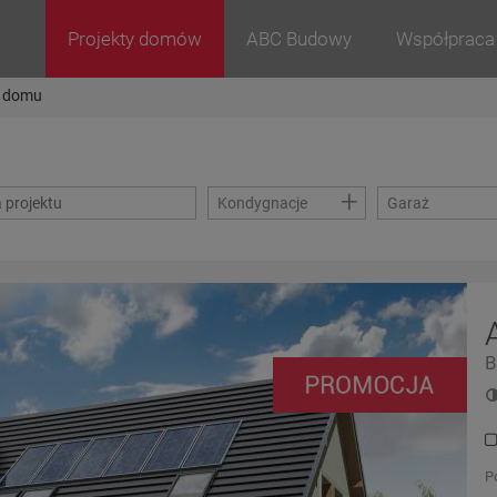
Projekty domów
ABC Budowy
Współpraca
t domu
+
Kondygnacje
Garaż
B
P