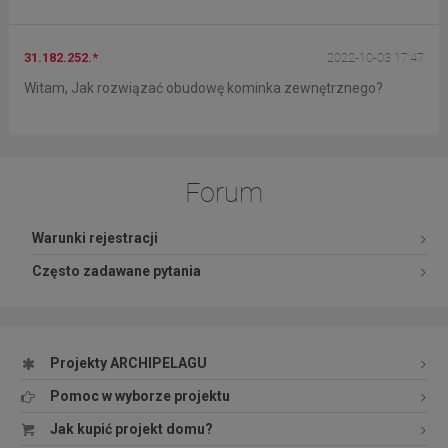
31.182.252.*
2022-10-03 17:47
Witam, Jak rozwiązać obudowę kominka zewnętrznego?
Forum
Warunki rejestracji
Często zadawane pytania
Projekty ARCHIPELAGU
Pomoc w wyborze projektu
Jak kupić projekt domu?