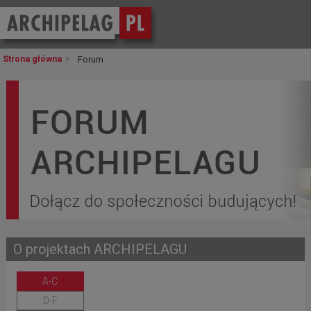
Strona główna
Forum
O projektach
ARCHIPELAGU
A-C
D-F