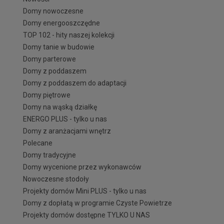
Domy nowoczesne
Domy energooszczędne
TOP 102 - hity naszej kolekcji
Domy tanie w budowie
Domy parterowe
Domy z poddaszem
Domy z poddaszem do adaptacji
Domy piętrowe
Domy na wąską działkę
ENERGO PLUS - tylko u nas
Domy z aranżacjami wnętrz
Polecane
Domy tradycyjne
Domy wycenione przez wykonawców
Nowoczesne stodoły
Projekty domów Mini PLUS - tylko u nas
Domy z dopłatą w programie Czyste Powietrze
Projekty domów dostępne TYLKO U NAS