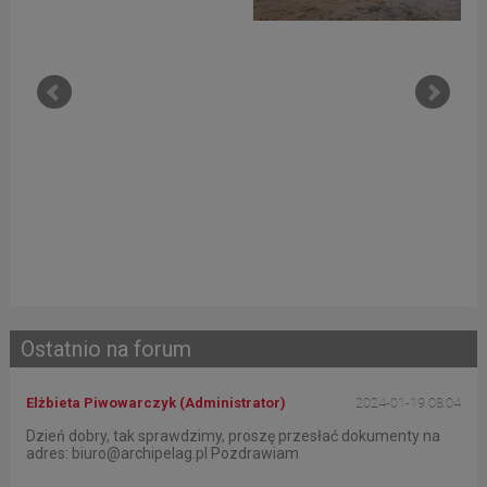
Ostatnio na forum
Elżbieta Piwowarczyk (Administrator)
2024-01-19 08:04
Dzień dobry, tak sprawdzimy, proszę przesłać dokumenty na
adres: biuro@archipelag.pl Pozdrawiam