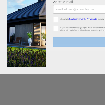
Koszty i forma dostawy
Reklamacje i zwroty
Czas realizacji zamówienia
Prawa autorskie