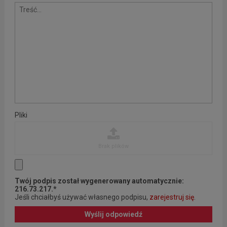
Pliki
Brak plików
Twój podpis został wygenerowany automatycznie:
216.73.217.*
Jeśli chciałbyś używać własnego podpisu,
zarejestruj się
.
Wyślij odpowiedź