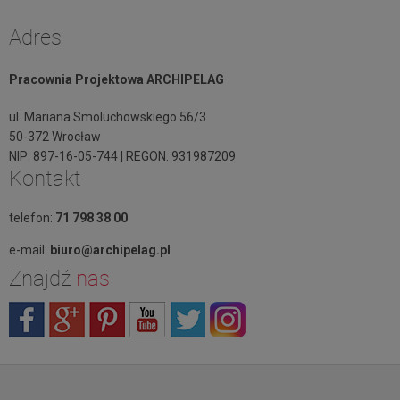
Adres
Pracownia Projektowa ARCHIPELAG
ul. Mariana Smoluchowskiego 56/3
50-372 Wrocław
NIP: 897-16-05-744 | REGON: 931987209
Kontakt
telefon:
71 798 38 00
e-mail:
biuro@archipelag.pl
Znajdź
nas