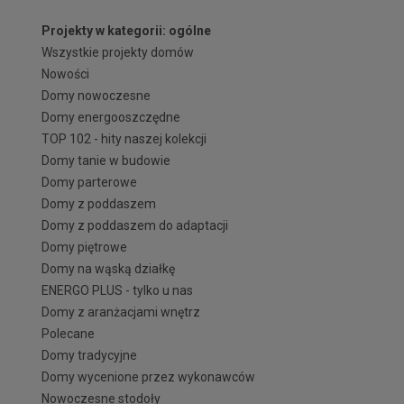
Projekty w kategorii: ogólne
Wszystkie projekty domów
Nowości
Domy nowoczesne
Domy energooszczędne
TOP 102 - hity naszej kolekcji
Domy tanie w budowie
Domy parterowe
Domy z poddaszem
Domy z poddaszem do adaptacji
Domy piętrowe
Domy na wąską działkę
ENERGO PLUS - tylko u nas
Domy z aranżacjami wnętrz
Polecane
Domy tradycyjne
Domy wycenione przez wykonawców
Nowoczesne stodoły