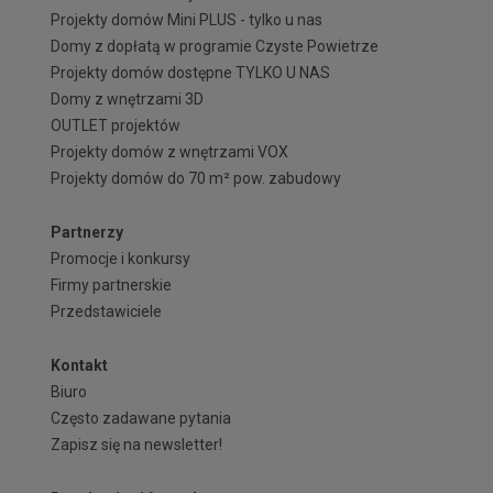
Projekty domów Mini PLUS - tylko u nas
Domy z dopłatą w programie Czyste Powietrze
Projekty domów dostępne TYLKO U NAS
Domy z wnętrzami 3D
OUTLET projektów
Projekty domów z wnętrzami VOX
Projekty domów do 70 m² pow. zabudowy
Partnerzy
Promocje i konkursy
Firmy partnerskie
Przedstawiciele
Kontakt
Biuro
Często zadawane pytania
Zapisz się na newsletter!