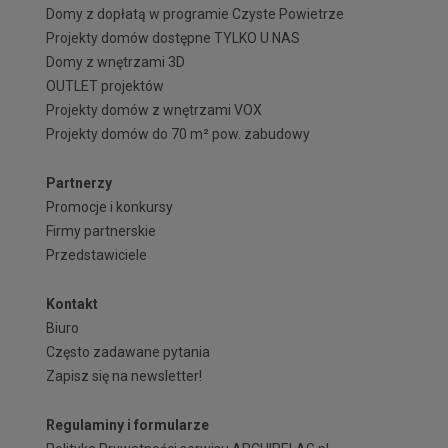
Domy z dopłatą w programie Czyste Powietrze
Projekty domów dostępne TYLKO U NAS
Domy z wnętrzami 3D
OUTLET projektów
Projekty domów z wnętrzami VOX
Projekty domów do 70 m² pow. zabudowy
Partnerzy
Promocje i konkursy
Firmy partnerskie
Przedstawiciele
Kontakt
Biuro
Często zadawane pytania
Zapisz się na newsletter!
Regulaminy i formularze