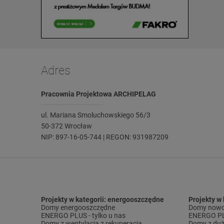
Adres
Pracownia Projektowa ARCHIPELAG
ul. Mariana Smoluchowskiego 56/3
50-372 Wrocław
NIP: 897-16-05-744 | REGON: 931987209
Projekty w kategorii: energooszczędne
Projekty w
Domy energooszczędne
Domy nowo
ENERGO PLUS - tylko u nas
ENERGO PLU
Domy z wentylacją z rekuperacją
Domy z duż