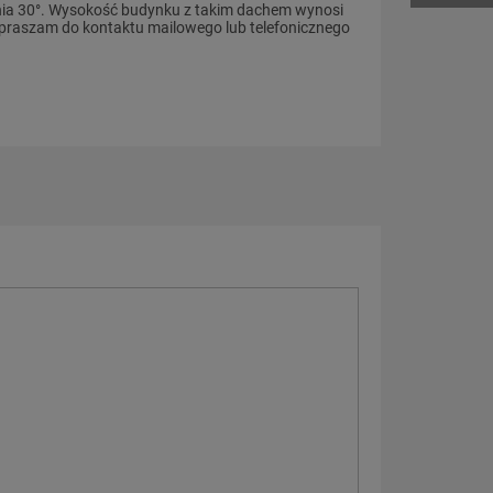
ania 30°. Wysokość budynku z takim dachem wynosi
zapraszam do kontaktu mailowego lub telefonicznego