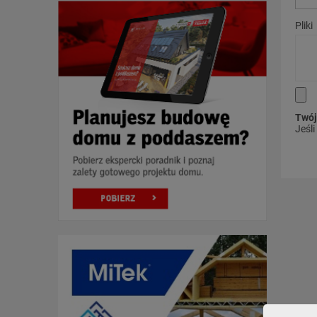
Pliki
Twój
Jeśl