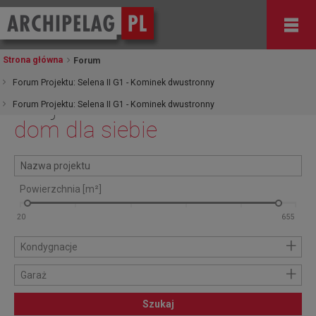
Strona główna
Forum
Forum Projektu: Selena II G1 - Kominek dwustronny
Znajdź
Forum Projektu: Selena II G1 - Kominek dwustronny
dom dla siebie
Powierzchnia [m²]
+
Kondygnacje
+
Garaż
Szukaj