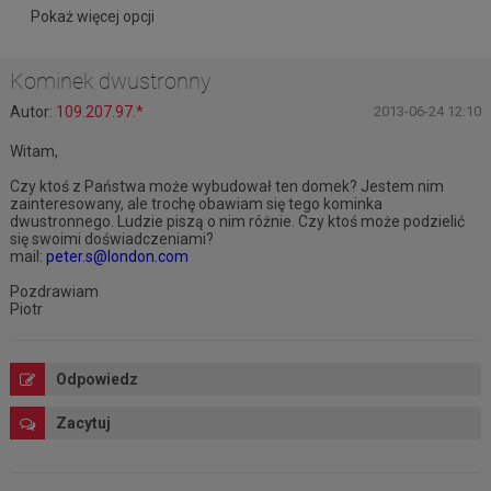
Pokaż więcej opcji
Kominek dwustronny
Autor:
109.207.97.*
2013-06-24 12:10
Witam,
Czy ktoś z Państwa może wybudował ten domek? Jestem nim
zainteresowany, ale trochę obawiam się tego kominka
dwustronnego. Ludzie piszą o nim różnie. Czy ktoś może podzielić
się swoimi doświadczeniami?
mail:
peter.s@london.com
Pozdrawiam
Piotr
Odpowiedz
Zacytuj