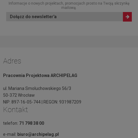
Informacje o nowych projektach, promocjach prosto na Twoją skrzynkę
mailową.
Dołącz do newsletter'a
Adres
Pracownia Projektowa ARCHIPELAG
ul. Mariana Smoluchowskiego 56/3
50-372 Wrocław
NIP: 897-16-05-744 | REGON: 931987209
Kontakt
telefon:
71 798 38 00
e-mail:
biuro@archipelag.pl