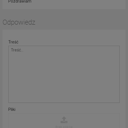
Pozdrawiam
Odpowiedz
Treść
Pliki
Brak plików