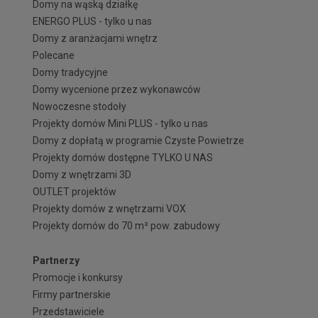
Domy na wąską działkę
ENERGO PLUS - tylko u nas
Domy z aranżacjami wnętrz
Polecane
Domy tradycyjne
Domy wycenione przez wykonawców
Nowoczesne stodoły
Projekty domów Mini PLUS - tylko u nas
Domy z dopłatą w programie Czyste Powietrze
Projekty domów dostępne TYLKO U NAS
Domy z wnętrzami 3D
OUTLET projektów
Projekty domów z wnętrzami VOX
Projekty domów do 70 m² pow. zabudowy
Partnerzy
Promocje i konkursy
Firmy partnerskie
Przedstawiciele