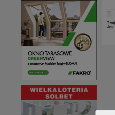
Twój
Jeśl