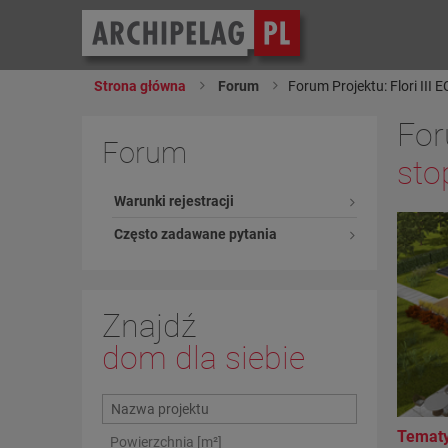
Strona główna
Forum
Forum Projektu: Flori III
For
Forum
sto
Warunki rejestracji
Często zadawane pytania
Znajdź
dom dla siebie
Temat
Powierzchnia [m²]