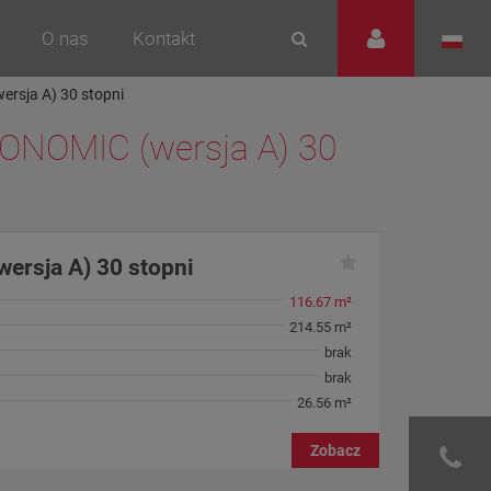
O nas
Kontakt
ersja A) 30 stopni
ECONOMIC (wersja A) 30
wersja A) 30 stopni
116.67 m²
214.55 m²
brak
brak
26.56 m²
Zobacz