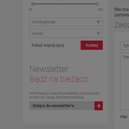
Nie ma
zamies
+
Kondygnacje
Załó
+
Garaż
Pokaż więcej opcji
Szukaj
Newsletter
Bądź na bieżąco
Informacje o nowych projektach, promocjach
prosto na Twoją skrzynkę mailową.
Dołącz do newsletter'a
Pliki