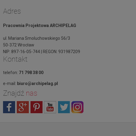
Adres
Pracownia Projektowa ARCHIPELAG
ul. Mariana Smoluchowskiego 56/3
50-372 Wrocław
NIP: 897-16-05-744 | REGON: 931987209
Kontakt
telefon:
71 798 38 00
e-mail:
biuro@archipelag.pl
Znajdź
nas