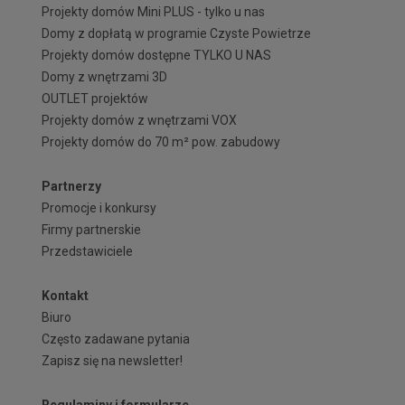
Projekty domów Mini PLUS - tylko u nas
Domy z dopłatą w programie Czyste Powietrze
Projekty domów dostępne TYLKO U NAS
Domy z wnętrzami 3D
OUTLET projektów
Projekty domów z wnętrzami VOX
Projekty domów do 70 m² pow. zabudowy
Partnerzy
Promocje i konkursy
Firmy partnerskie
Przedstawiciele
Kontakt
Biuro
Często zadawane pytania
Zapisz się na newsletter!
Regulaminy i formularze