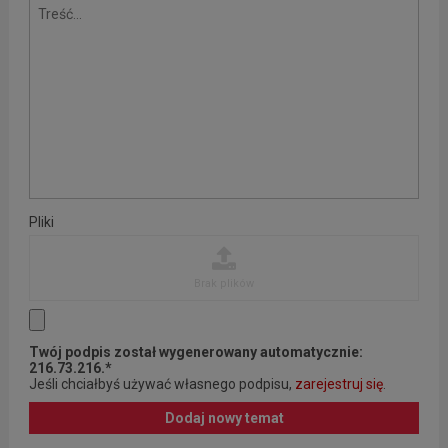
Pliki
Brak plików
Twój podpis został wygenerowany automatycznie:
216.73.216.*
Jeśli chciałbyś używać własnego podpisu,
zarejestruj się
.
Dodaj nowy temat