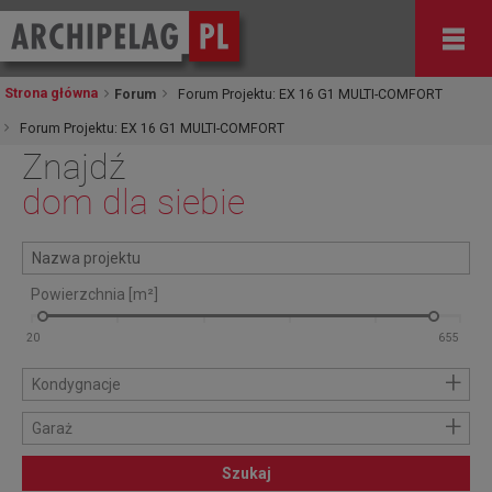
Strona główna
Forum
Forum Projektu: EX 16 G1 MULTI-COMFORT
Forum Projektu: EX 16 G1 MULTI-COMFORT
Znajdź
dom dla siebie
Powierzchnia [m²]
+
Kondygnacje
+
Garaż
Szukaj