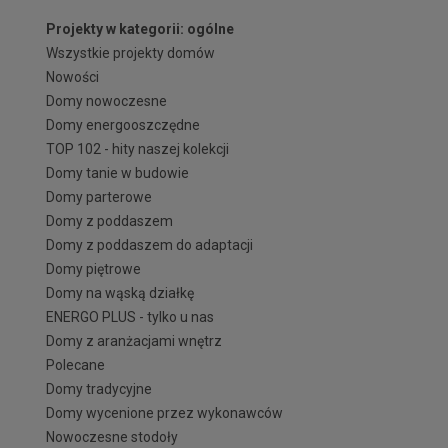
Projekty w kategorii: ogólne
Wszystkie projekty domów
Nowości
Domy nowoczesne
Domy energooszczędne
TOP 102 - hity naszej kolekcji
Domy tanie w budowie
Domy parterowe
Domy z poddaszem
Domy z poddaszem do adaptacji
Domy piętrowe
Domy na wąską działkę
ENERGO PLUS - tylko u nas
Domy z aranżacjami wnętrz
Polecane
Domy tradycyjne
Domy wycenione przez wykonawców
Nowoczesne stodoły