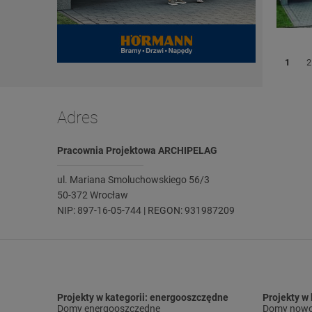
1
2
Adres
Pracownia Projektowa ARCHIPELAG
ul. Mariana Smoluchowskiego 56/3
50-372 Wrocław
NIP: 897-16-05-744 | REGON: 931987209
Projekty w kategorii: energooszczędne
Projekty w
Domy energooszczędne
Domy nowo