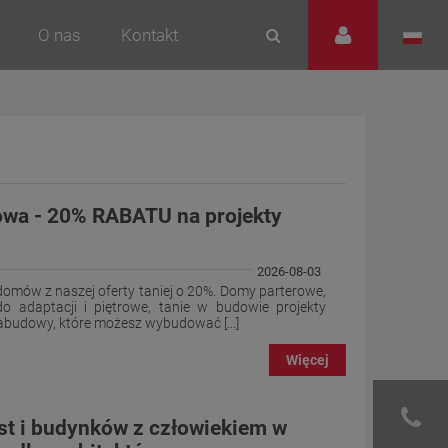
O nas
Kontakt
a - 20% RABATU na projekty
2026-08-03
domów z naszej oferty taniej o 20%. Domy parterowe,
 adaptacji i piętrowe, tanie w budowie projekty
budowy, które możesz wybudować [...]
Więcej
st i budynków z człowiekiem w