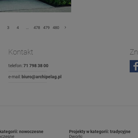
3
4
...
478
479
480
Kontakt
Zn
telefon:
71 798 38 00
e-mail:
biuro@archipelag.pl
 kategorii: nowoczesne
Projekty w kategorii: tradycyjne
czesne
Dworki