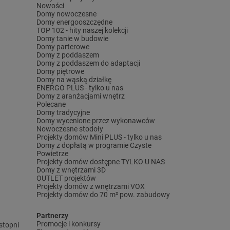
Nowości
Domy nowoczesne
Domy energooszczędne
TOP 102 - hity naszej kolekcji
Domy tanie w budowie
Domy parterowe
Domy z poddaszem
Domy z poddaszem do adaptacji
Domy piętrowe
Domy na wąską działkę
ENERGO PLUS - tylko u nas
Domy z aranżacjami wnętrz
Polecane
Domy tradycyjne
Domy wycenione przez wykonawców
Nowoczesne stodoły
Projekty domów Mini PLUS - tylko u nas
Domy z dopłatą w programie Czyste
Powietrze
Projekty domów dostępne TYLKO U NAS
Domy z wnętrzami 3D
OUTLET projektów
Projekty domów z wnętrzami VOX
Projekty domów do 70 m² pow. zabudowy
Partnerzy
Promocje i konkursy
stopni