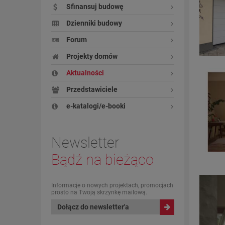
Sfinansuj budowę
Dzienniki budowy
Forum
Projekty domów
Aktualności
Przedstawiciele
e-katalogi/e-booki
Newsletter
Bądź na bieżąco
Informacje o nowych projektach, promocjach
prosto na Twoją skrzynkę mailową.
Dołącz do newsletter'a