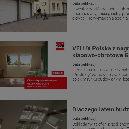
Data publikacji
Inwestorzy, którzy budują lub
dobrą izolacyjnością, cichą 
elewacji. Te wymagania spełnia
VELUX Polska z nagr
klapowo-obrotowe G
Data publikacji
Firma VELUX Polska otrzymała
„Produkty” za nowe okna klapo
polskim rynku budowlanym, jest 
Dlaczego latem budz
Data publikacji
Odkładamy telefon przed snem
interesujemy się higieną snu.