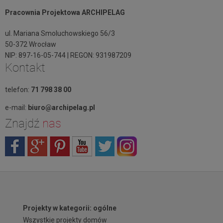
Pracownia Projektowa ARCHIPELAG
ul. Mariana Smoluchowskiego 56/3
50-372 Wrocław
NIP: 897-16-05-744 | REGON: 931987209
Kontakt
telefon:
71 798 38 00
e-mail:
biuro@archipelag.pl
Znajdź
nas
Projekty w kategorii: ogólne
Wszystkie projekty domów