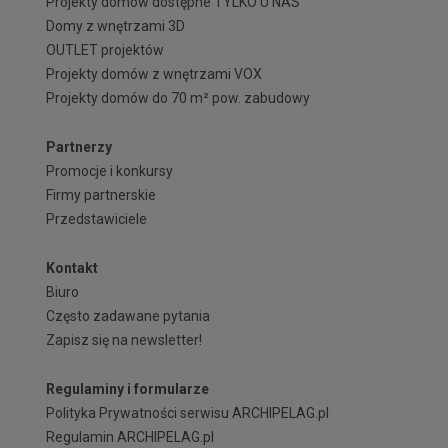
Projekty domów dostępne TYLKO U NAS
Domy z wnętrzami 3D
OUTLET projektów
Projekty domów z wnętrzami VOX
Projekty domów do 70 m² pow. zabudowy
Partnerzy
Promocje i konkursy
Firmy partnerskie
Przedstawiciele
Kontakt
Biuro
Często zadawane pytania
Zapisz się na newsletter!
Regulaminy i formularze
Polityka Prywatności serwisu ARCHIPELAG.pl
Regulamin ARCHIPELAG.pl