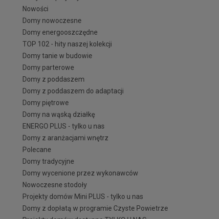
Nowości
Domy nowoczesne
Domy energooszczędne
TOP 102 - hity naszej kolekcji
Domy tanie w budowie
Domy parterowe
Domy z poddaszem
Domy z poddaszem do adaptacji
Domy piętrowe
Domy na wąską działkę
ENERGO PLUS - tylko u nas
Domy z aranżacjami wnętrz
Polecane
Domy tradycyjne
Domy wycenione przez wykonawców
Nowoczesne stodoły
Projekty domów Mini PLUS - tylko u nas
Domy z dopłatą w programie Czyste Powietrze