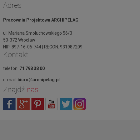
Adres
Pracownia Projektowa ARCHIPELAG
ul. Mariana Smoluchowskiego 56/3
50-372 Wrocław
NIP: 897-16-05-744 | REGON: 931987209
Kontakt
telefon:
71 798 38 00
e-mail:
biuro@archipelag.pl
Znajdź
nas