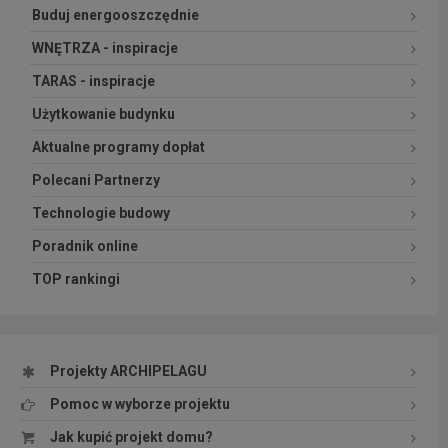
Buduj energooszczędnie
WNĘTRZA - inspiracje
TARAS - inspiracje
Użytkowanie budynku
Aktualne programy dopłat
Polecani Partnerzy
Technologie budowy
Poradnik online
TOP rankingi
Projekty ARCHIPELAGU
Pomoc w wyborze projektu
Jak kupić projekt domu?