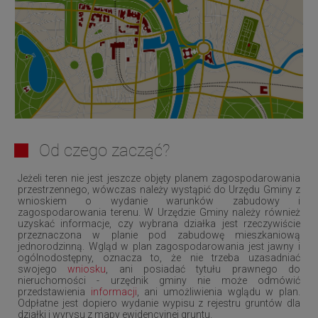
Od czego zacząć?
Jeżeli teren nie jest jeszcze objęty planem zagospodarowania
przestrzennego, wówczas należy wystąpić do Urzędu Gminy z
wnioskiem o wydanie warunków zabudowy i
zagospodarowania terenu. W Urzędzie Gminy należy również
uzyskać informacje, czy wybrana działka jest rzeczywiście
przeznaczona w planie pod zabudowę mieszkaniową
jednorodzinną. Wgląd w plan zagospodarowania jest jawny i
ogólnodostępny, oznacza to, że nie trzeba uzasadniać
swojego
wniosku
, ani posiadać tytułu prawnego do
nieruchomości - urzędnik gminy nie może odmówić
przedstawienia
informacji
, ani umożliwienia wglądu w plan.
Odpłatne jest dopiero wydanie wypisu z rejestru gruntów dla
działki i wyrysu z mapy ewidencyjnej gruntu.