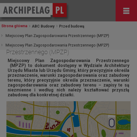
Strona główna
ABC Budowy
Przed budową
Miejscowy Plan Zagospodarowania Przestrzennego (MPZP)
Miejscowy Plan Zagospodarowania
Miejscowy Plan Zagospodarowania Przestrzennego (MPZP)
Przestrzennego (MPZP)
Miejscowy Plan Zagospodarowania Przestrzennego
(MPZP) to dokument dostępny w Wydziale Architektury
Urzędu Miasta lub Urzędu Gminy, który precyzyjnie określa
przeznaczenie, warunki zagospodarowania oraz zabudowy
terenu
, który precyzyjnie określa przeznaczenie, warunki
zagospodarowania oraz zabudowy terenu – zapisy te są
niezmienne i według nich należy kształtować przyszłą
zabudowę dla konkretnej działki.