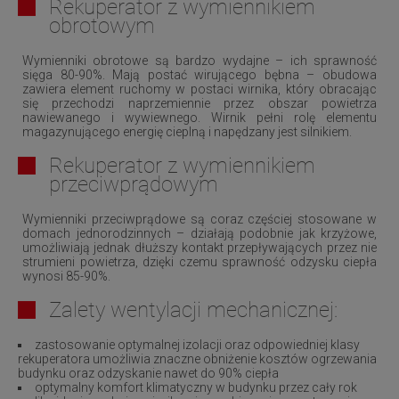
Rekuperator z wymiennikiem
obrotowym
Wymienniki obrotowe są bardzo wydajne – ich sprawność
sięga 80-90%. Mają postać wirującego bębna – obudowa
zawiera element ruchomy w postaci wirnika, który obracając
się przechodzi naprzemiennie przez obszar powietrza
nawiewanego i wywiewnego. Wirnik pełni rolę elementu
magazynującego energię cieplną i napędzany jest silnikiem.
Rekuperator z wymiennikiem
przeciwprądowym
Wymienniki przeciwprądowe są coraz częściej stosowane w
domach jednorodzinnych – działają podobnie jak krzyżowe,
umożliwiają jednak dłuższy kontakt przepływających przez nie
strumieni powietrza, dzięki czemu sprawność odzysku ciepła
wynosi 85-90%.
Zalety wentylacji mechanicznej:
zastosowanie optymalnej izolacji oraz odpowiedniej klasy
rekuperatora umożliwia znaczne obniżenie kosztów ogrzewania
budynku oraz odzyskanie nawet do 90% ciepła
optymalny komfort klimatyczny w budynku przez cały rok