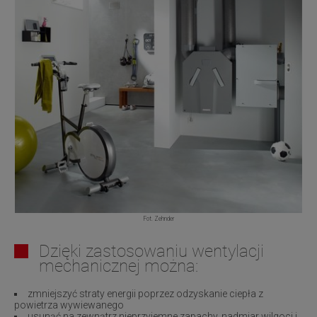
Fot. Zehnder
Dzięki zastosowaniu wentylacji
mechanicznej można:
zmniejszyć straty energii poprzez odzyskanie ciepła z
powietrza wywiewanego
usunąć na zewnątrz nieprzyjemne zapachy, nadmiar wilgoci i