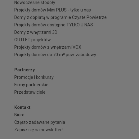
Nowoczesne stodoły
Projekty domów Mini PLUS - tylko u nas
Domy z dopłatą w programie Czyste Powietrze
Projekty domów dostępne TYLKO U NAS
Domy z wnętrzami 3D
OUTLET projektów
Projekty domów z wnętrzami VOX
Projekty domów do 70 m² pow. zabudowy
Partnerzy
Promocje i konkursy
Firmy partnerskie
Przedstawiciele
Kontakt
Biuro
Często zadawane pytania
Zapisz się na newsletter!