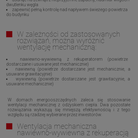
dwutlenku węgla
zapewnić pełną kontrolę nad napływem świeżego powietrza
do budynku
W zależności od zastosowanych
rozwiązań, można wyróżnić
wentylację mechaniczną:
nawiewno-wywiewną z rekuperatorem (powietrze
dostarczane i usuwane jest mechanicznie)
nawiewną (powietrze dostarczane jest mechanicznie, a
usuwane grawitacyjnie)
wywiewną (powietrze dostarczane jest grawitacyjnie, a
usuwane mechanicznie)
W domach energooszczędnych zaleca się stosowanie
wentylacji mechanicznej z odzyskiem ciepła. Dwa pozostałe
rozwiązania wykazują się mniejszą efektywnością i z tego
względu są rzadziej wybierane przez inwestorów.
Wentylacja mechaniczna
nawiewno-wywiewna z rekuperacją