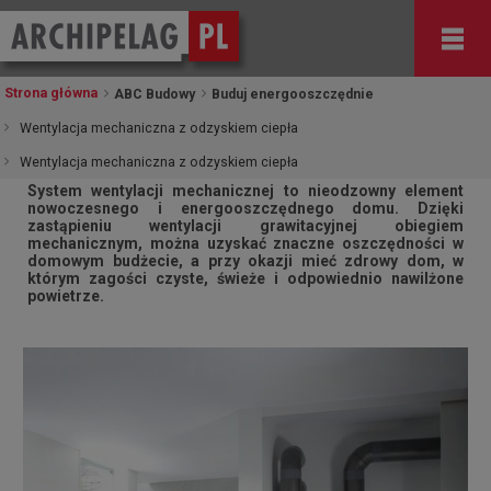
Strona główna
ABC Budowy
Buduj energooszczędnie
Wentylacja mechaniczna z odzyskiem ciepła
Wentylacja mechaniczna z odzyskiem ciepła
Wentylacja mechaniczna z odzyskiem ciepła
System wentylacji mechanicznej to nieodzowny element
nowoczesnego i energooszczędnego domu. Dzięki
zastąpieniu wentylacji grawitacyjnej obiegiem
mechanicznym, można uzyskać znaczne oszczędności w
domowym budżecie, a przy okazji mieć zdrowy dom, w
którym zagości czyste, świeże i odpowiednio nawilżone
powietrze.