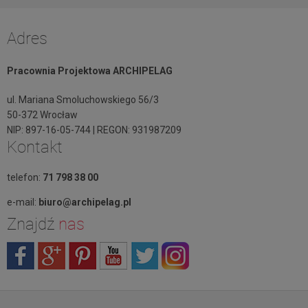
Adres
Pracownia Projektowa ARCHIPELAG
ul. Mariana Smoluchowskiego 56/3
50-372 Wrocław
NIP: 897-16-05-744 | REGON: 931987209
Kontakt
telefon:
71 798 38 00
e-mail:
biuro@archipelag.pl
Znajdź
nas