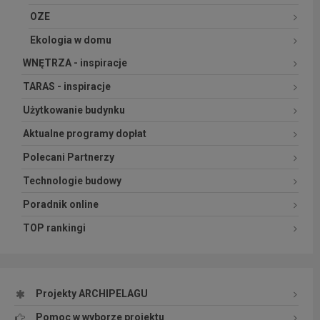
OZE
Ekologia w domu
WNĘTRZA - inspiracje
TARAS - inspiracje
Użytkowanie budynku
Aktualne programy dopłat
Polecani Partnerzy
Technologie budowy
Poradnik online
TOP rankingi
Projekty ARCHIPELAGU
Pomoc w wyborze projektu