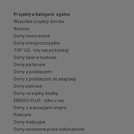
Projekty w kategorii: ogólne
Wszystkie projekty domów
Nowości
Domy nowoczesne
Domy energooszczędne
TOP 102 - hity naszej kolekcji
Domy tanie w budowie
Domy parterowe
Domy z poddaszem
Domy z poddaszem do adaptacji
Domy piętrowe
Domy na wąską działkę
ENERGO PLUS - tylko u nas
Domy z aranżacjami wnętrz
Polecane
Domy tradycyjne
Domy wycenione przez wykonawców