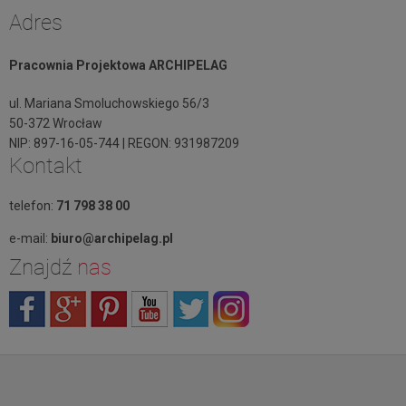
Adres
Pracownia Projektowa ARCHIPELAG
ul. Mariana Smoluchowskiego 56/3
50-372 Wrocław
NIP: 897-16-05-744 | REGON: 931987209
Kontakt
telefon:
71 798 38 00
e-mail:
biuro@archipelag.pl
Znajdź
nas