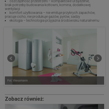
oszczędność przestrzeni – kompaktowe urządzenie,
brak
potrzeby budowania kotłowni, komina, dodatkowej
wentylacji
komfort użytkowania – nie emituje przykrych zapachów,
pracuje
cicho, nie produkuje gazów, pyłów, sadzy
ekologia – technologia przyjazna środowisku naturalnemu
Fot. Viessmann
F
Zobacz również: