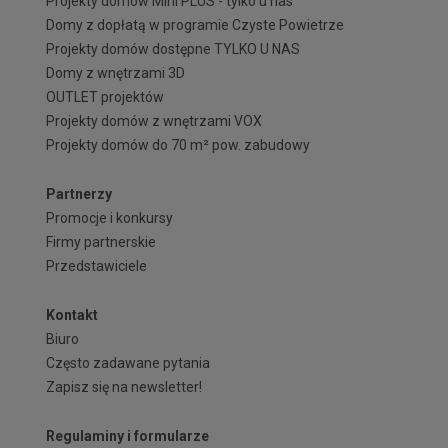
Projekty domów Mini PLUS - tylko u nas
Domy z dopłatą w programie Czyste Powietrze
Projekty domów dostępne TYLKO U NAS
Domy z wnętrzami 3D
OUTLET projektów
Projekty domów z wnętrzami VOX
Projekty domów do 70 m² pow. zabudowy
Partnerzy
Promocje i konkursy
Firmy partnerskie
Przedstawiciele
Kontakt
Biuro
Często zadawane pytania
Zapisz się na newsletter!
Regulaminy i formularze