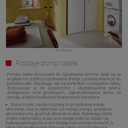
Fot. Viessmann
Rodzaje pomp ciepła
Pompy ciepła stosowane do ogrzewania domów dzieli się ze
względu na źródło pozyskiwania energii i przekazywanie jej do
pomieszczeń. Decydując się na konkretne rozwiązanie należy
dostosować je do powierzchni i ukształtowania terenu,
dostępności wód gruntowych, zapotrzebowania domu na
energię, a także możliwości finansowych inwestora.
Dolne źródło
: zasób możliwej do pozyskania energii
otoczenia, czyli, w zależności od rodzaju pompy: powietrze
atmosferyczne, grunt lub zbiorniki wodne. Wybierając dolne
źródło ciepła należy wziąć pod uwagę wielkość działki i jej
budowę geologiczną w tym dostępność wód gruntowych, a
także zapotrzebowanie domu na ciepło oraz możliwości