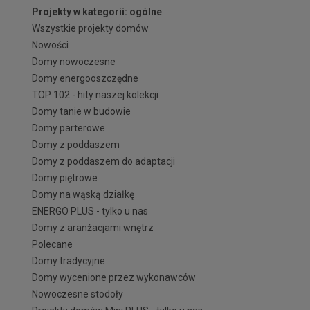
Projekty w kategorii: ogólne
Wszystkie projekty domów
Nowości
Domy nowoczesne
Domy energooszczędne
TOP 102 - hity naszej kolekcji
Domy tanie w budowie
Domy parterowe
Domy z poddaszem
Domy z poddaszem do adaptacji
Domy piętrowe
Domy na wąską działkę
ENERGO PLUS - tylko u nas
Domy z aranżacjami wnętrz
Polecane
Domy tradycyjne
Domy wycenione przez wykonawców
Nowoczesne stodoły