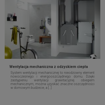
Wentylacja mechaniczna z odzyskiem ciepła
System wentylacji mechanicznej to nieodzowny element
nowoczesnego i energooszczędnego domu. Dzięki
zastąpieniu wentylacji grawitacyjnej obiegiem
mechanicznym, można uzyskać znaczne oszczędności
w domowym budżecie, a [...]