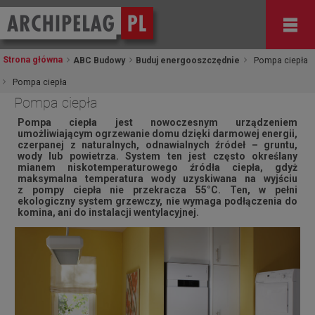
Strona główna
ABC Budowy
Buduj energooszczędnie
Pompa ciepła
Pompa ciepła
Pompa ciepła
Pompa ciepła jest nowoczesnym urządzeniem
umożliwiającym ogrzewanie domu dzięki darmowej energii,
czerpanej z naturalnych, odnawialnych źródeł
–
gruntu,
wody lub powietrza.
System ten jest często określany
mianem niskotemperaturowego źródła ciepła, gdyż
maksymalna temperatura wody uzyskiwana na wyjściu
z pompy ciepła nie przekracza 55°C.
Ten, w pełni
ekologiczny system grzewczy, nie wymaga podłączenia do
komina, ani do instalacji wentylacyjnej.