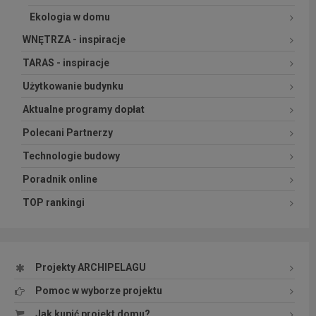
Ekologia w domu
WNĘTRZA - inspiracje
TARAS - inspiracje
Użytkowanie budynku
Aktualne programy dopłat
Polecani Partnerzy
Technologie budowy
Poradnik online
TOP rankingi
Projekty ARCHIPELAGU
Pomoc w wyborze projektu
Jak kupić projekt domu?