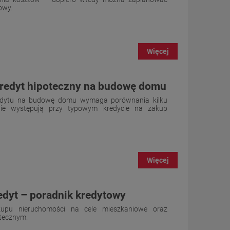
owy.
Więcej
kredyt hipoteczny na budowę domu
redytu na budowę domu wymaga porównania kilku
 nie występują przy typowym kredycie na zakup
Więcej
dyt – poradnik kredytowy
upu nieruchomości na cele mieszkaniowe oraz
tecznym.