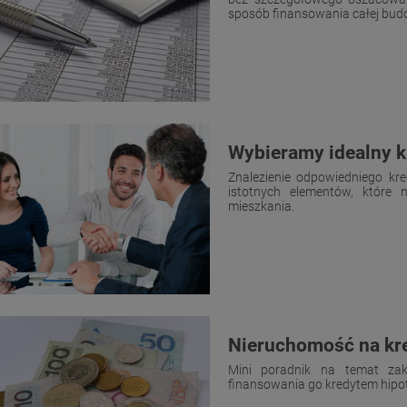
sposób finansowania całej bud
Wybieramy idealny 
Znalezienie odpowiedniego k
istotnych elementów, które
mieszkania.
Nieruchomość na kre
Mini poradnik na temat zak
finansowania go kredytem hipo