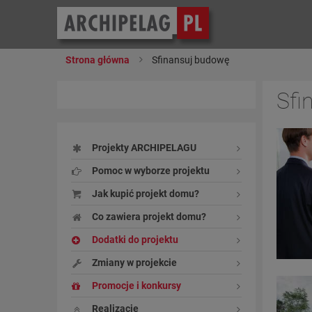
Strona główna
Sfinansuj budowę
Sfi
Projekty ARCHIPELAGU
Pomoc w wyborze projektu
Jak kupić projekt domu?
Co zawiera projekt domu?
Dodatki do projektu
Zmiany w projekcie
Promocje i konkursy
Realizacje