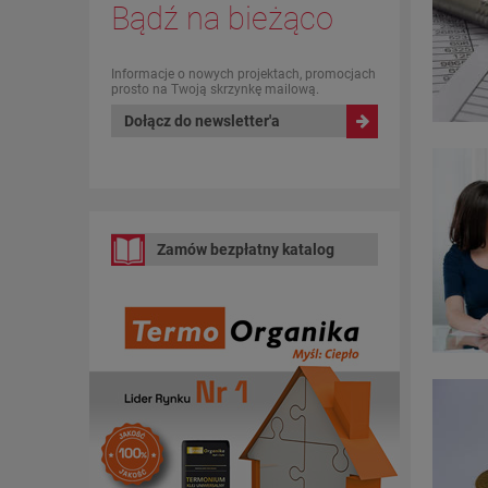
Bądź na bieżąco
Informacje o nowych projektach, promocjach
prosto na Twoją skrzynkę mailową.
Dołącz do newsletter'a
Zamów bezpłatny katalog