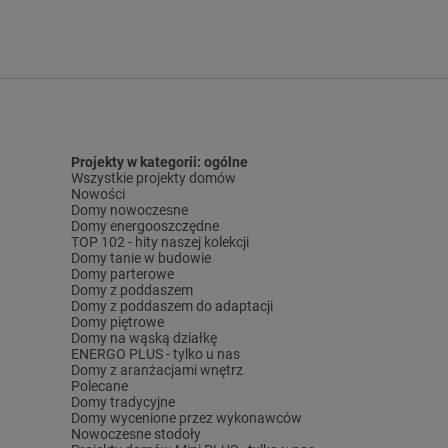
Projekty w kategorii: ogólne
Wszystkie projekty domów
Nowości
Domy nowoczesne
Domy energooszczędne
TOP 102 - hity naszej kolekcji
Domy tanie w budowie
Domy parterowe
Domy z poddaszem
Domy z poddaszem do adaptacji
Domy piętrowe
Domy na wąską działkę
ENERGO PLUS - tylko u nas
Domy z aranżacjami wnętrz
Polecane
Domy tradycyjne
Domy wycenione przez wykonawców
Nowoczesne stodoły