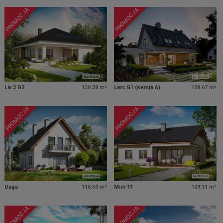
PROMOCJA
PROMOCJA
Liv 3 G2
130.38 m²
Lars G1 (wersja A)
108.67 m²
PROMOCJA
PROMOCJA
Daga
116.50 m²
Mini 11
109.11 m²
PROMOCJA
PROMOCJA