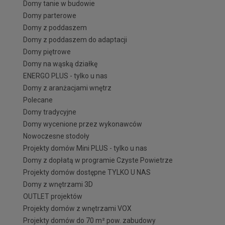
Domy tanie w budowie
Domy parterowe
Domy z poddaszem
Domy z poddaszem do adaptacji
Domy piętrowe
Domy na wąską działkę
ENERGO PLUS - tylko u nas
Domy z aranżacjami wnętrz
Polecane
Domy tradycyjne
Domy wycenione przez wykonawców
Nowoczesne stodoły
Projekty domów Mini PLUS - tylko u nas
Domy z dopłatą w programie Czyste Powietrze
Projekty domów dostępne TYLKO U NAS
Domy z wnętrzami 3D
OUTLET projektów
Projekty domów z wnętrzami VOX
Projekty domów do 70 m² pow. zabudowy