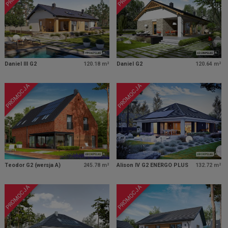
Daniel III G2
120.18 m²
Daniel G2
120.64 m²
PROMOCJA
PROMOCJA
Teodor G2 (wersja A)
245.78 m²
Alison IV G2 ENERGO PLUS
132.72 m²
PROMOCJA
PROMOCJA