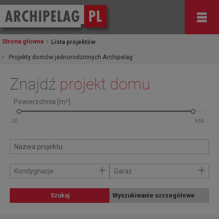
Strona główna
Lista projektów
Projekty domów jednorodzinnych Archipelag
Znajdź
projekt domu
Powierzchnia [m²]
+
+
Kondygnacje
Garaż
Szukaj
Wyszukiwanie szczegółowe