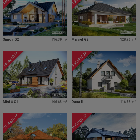
Simon G2
116.39 m²
Marcel G2
128.96 m²
PROMOCJA
PROMOCJA
Mini 8 G1
146.63 m²
Daga II
116.58 m²
PROMOCJA
PROMOCJA