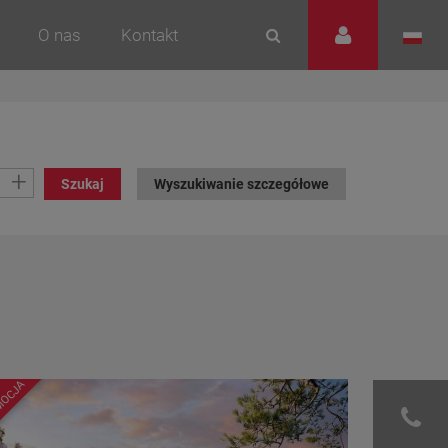
O nas
Kontakt
+
Szukaj
Wyszukiwanie szczegółowe
MOCJA