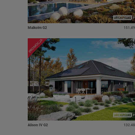
Malkolm G2
151.49
PROMOCJA
Alison IV G2
132.48