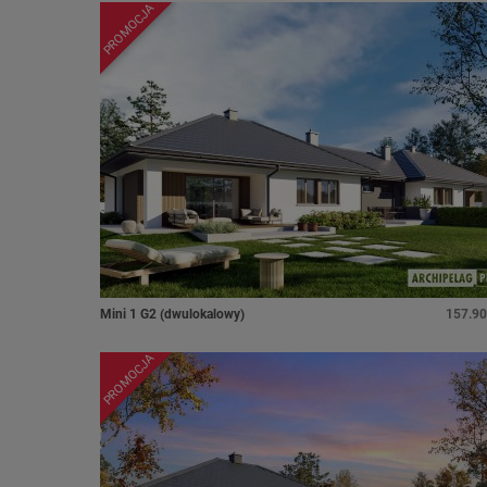
PROMOCJA
Mini 1 G2 (dwulokalowy)
157.90
PROMOCJA