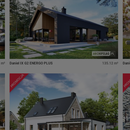
 m²
Daniel IX G2 ENERGO PLUS
135.12 m²
Dani
PROMOCJA
PRO