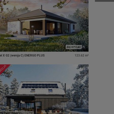
el X G2 (wersja C) ENERGO PLUS
123.62 m²
MOCJA