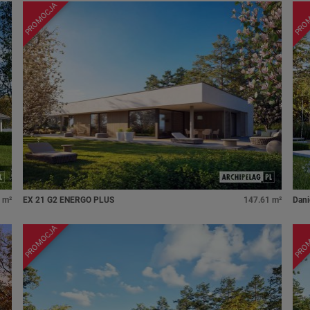
PROMOCJA
PRO
 m²
EX 21 G2 ENERGO PLUS
147.61 m²
Dani
PROMOCJA
PRO