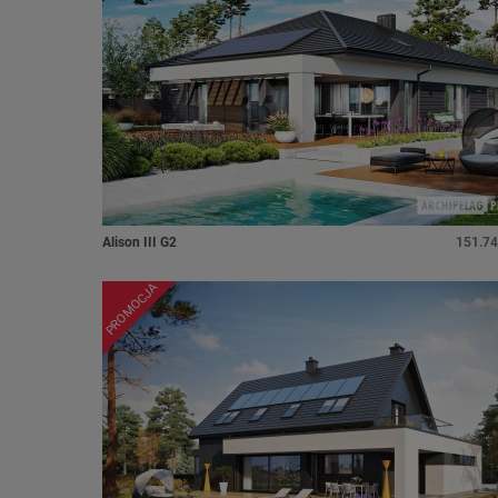
Alison III G2
151.74
PROMOCJA