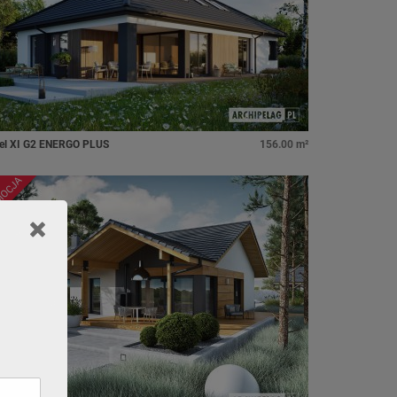
el XI G2 ENERGO PLUS
156.00 m²
MOCJA