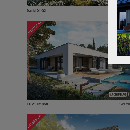
Daniel XI G2
155.89
PROMOCJA
EX 21 G2 soft
149.28
PROMOCJA