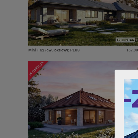
Mini 1 G2 (dwulokalowy) PLUS
157.90
PROMOCJA