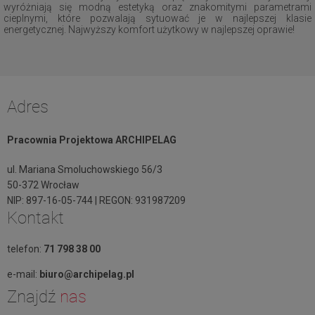
wyróżniają się modną estetyką oraz znakomitymi parametrami
cieplnymi, które pozwalają sytuować je w najlepszej klasie
energetycznej. Najwyższy komfort użytkowy w najlepszej oprawie!
Adres
Pracownia Projektowa ARCHIPELAG
ul. Mariana Smoluchowskiego 56/3
50-372 Wrocław
NIP: 897-16-05-744 | REGON: 931987209
Kontakt
telefon:
71 798 38 00
e-mail:
biuro@archipelag.pl
Znajdź
nas