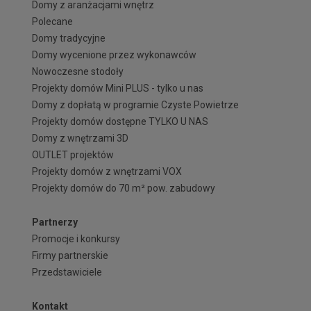
Domy z aranżacjami wnętrz
Polecane
Domy tradycyjne
Domy wycenione przez wykonawców
Nowoczesne stodoły
Projekty domów Mini PLUS - tylko u nas
Domy z dopłatą w programie Czyste Powietrze
Projekty domów dostępne TYLKO U NAS
Domy z wnętrzami 3D
OUTLET projektów
Projekty domów z wnętrzami VOX
Projekty domów do 70 m² pow. zabudowy
Partnerzy
Promocje i konkursy
Firmy partnerskie
Przedstawiciele
Kontakt