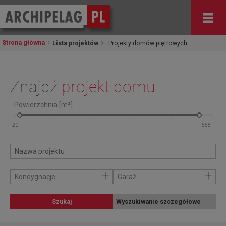
Strona główna
Lista projektów
Projekty domów piętrowych
Znajdź
projekt domu
Powierzchnia [m²]
+
+
Kondygnacje
Garaż
Szukaj
Wyszukiwanie szczegółowe