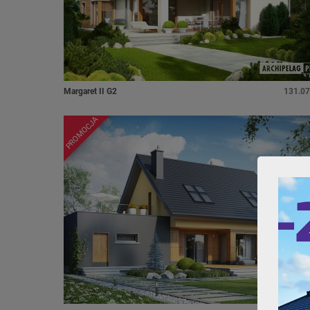
Margaret II G2
131.07
PROMOCJA