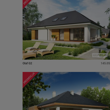
Olaf G2
145.05
PROMOCJA