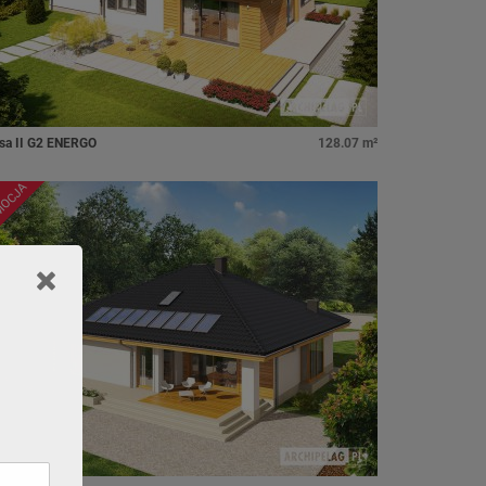
sa II G2 ENERGO
128.07 m²
MOCJA