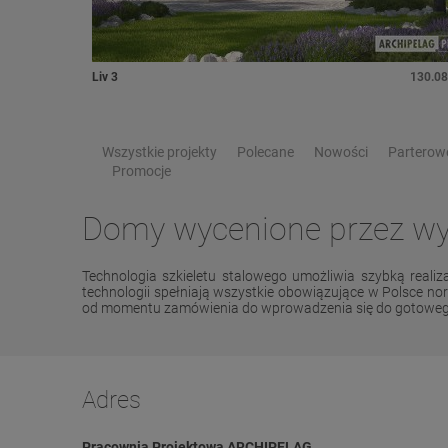
Liv 3
130.08
Wszystkie projekty
Polecane
Nowości
Parterow
Promocje
Domy wycenione przez 
Technologia szkieletu stalowego umożliwia szybką rea
technologii spełniają wszystkie obowiązujące w Polsce 
od momentu zamówienia do wprowadzenia się do gotowe
Adres
Pracownia Projektowa ARCHIPELAG