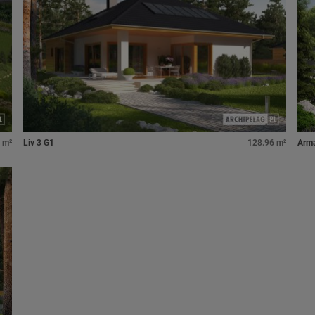
 m²
Liv 3 G1
128.96 m²
Arm