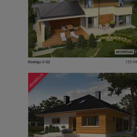
Rodrigo II G2
129.94
PROMOCJA