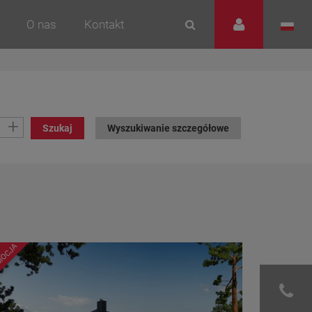
O nas
Kontakt
+
Szukaj
Wyszukiwanie szczegółowe
MOCJA