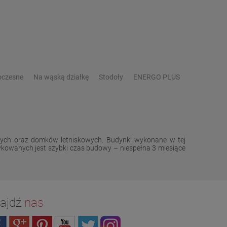
czesne
Na wąską działkę
Stodoły
ENERGO PLUS
wych oraz domków letniskowych. Budynki wykonane w tej
kowanych jest szybki czas budowy – niespełna 3 miesiące
ajdź
nas