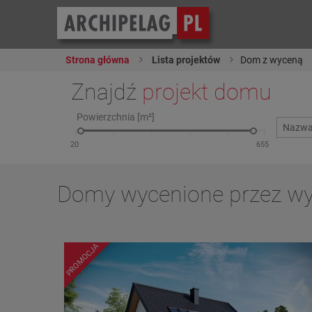
Strona główna
Lista projektów
Dom z wyceną
Znajdź
projekt domu
Powierzchnia [m²]
Domy wycenione przez 
PROMOCJA