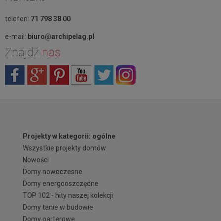
telefon:
71 798 38 00
e-mail:
biuro@archipelag.pl
Znajdź
nas
Projekty w kategorii: ogólne
Wszystkie projekty domów
Nowości
Domy nowoczesne
Domy energooszczędne
TOP 102 - hity naszej kolekcji
Domy tanie w budowie
Domy parterowe