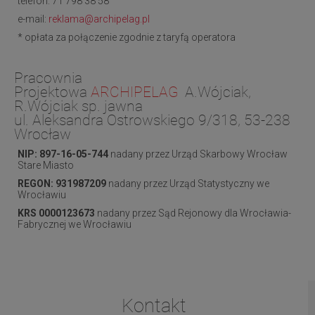
telefon:
71 798 38 58
e-mail:
reklama@archipelag.pl
*
opłata za połączenie zgodnie z taryfą operatora
Pracownia
Projektowa
ARCHIPELAG
A.Wójciak,
R.Wójciak sp. jawna
ul. Aleksandra Ostrowskiego 9/318, 53-238
Wrocław
NIP: 897-16-05-744
nadany przez Urząd Skarbowy Wrocław
Stare Miasto
REGON: 931987209
nadany przez Urząd Statystyczny we
Wrocławiu
KRS 0000123673
nadany przez Sąd Rejonowy dla Wrocławia-
Fabrycznej we Wrocławiu
Kontakt