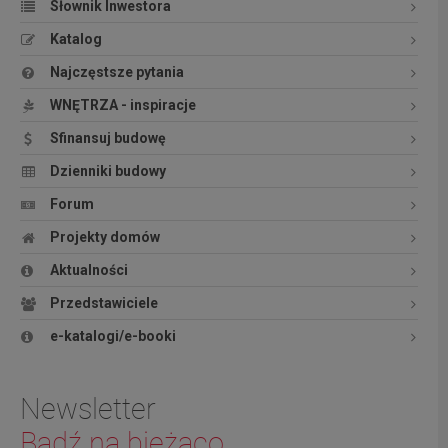
Słownik Inwestora
Katalog
Najczęstsze pytania
WNĘTRZA - inspiracje
Sfinansuj budowę
Dzienniki budowy
Forum
Projekty domów
Aktualności
Przedstawiciele
e-katalogi/e-booki
Newsletter
Bądź na bieżąco