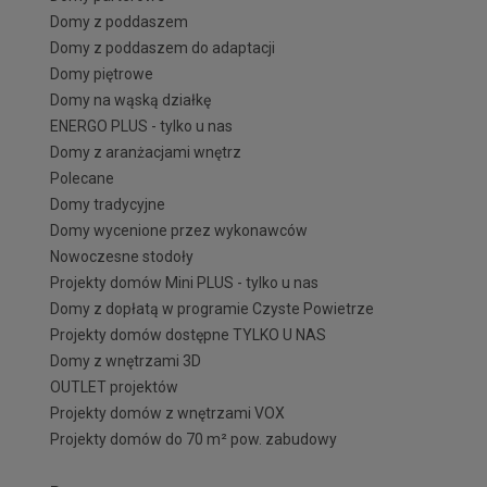
Domy z poddaszem
Domy z poddaszem do adaptacji
Domy piętrowe
Domy na wąską działkę
ENERGO PLUS - tylko u nas
Domy z aranżacjami wnętrz
Polecane
Domy tradycyjne
Domy wycenione przez wykonawców
Nowoczesne stodoły
Projekty domów Mini PLUS - tylko u nas
Domy z dopłatą w programie Czyste Powietrze
Projekty domów dostępne TYLKO U NAS
Domy z wnętrzami 3D
OUTLET projektów
Projekty domów z wnętrzami VOX
Projekty domów do 70 m² pow. zabudowy